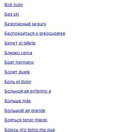
Всё todo
Без sin
Безопасный seguro
Беспокоиться о preocuparse
Билет el billete
Близко cerca
Брат hermano
Болит duele
Боль el dolor
Больной ая enfermo a
Больше más
Большой ая grande
Бояться tener miedo
Боюсь что temo me que