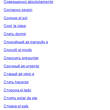
Совершенно absolutamente
Согласно según
Солнце el sol
Сорт la clase
Спать dormir
Спокойный ая tranquilo a
Способ el modo
Спросить preguntar
Срочный ая urgente
Старый ая viejo a
Стать hacerse
Сторона el lado
Стоять estar de pie
Страна el país