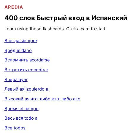
APEDIA
400 слов Быстрый вход в Испанский
Learn using these flashcards. Click a card to start.
Всегда siempre
Вред el daño
Вспомнить acordarse
Встретить encontrar
Вчера ayer
Левый ая izquierdo a
Высокий ая что-либо кто-либо alto
Время el tiempo
Весь вся todo a
Все todos