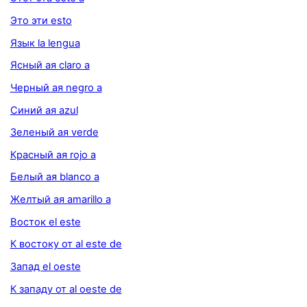
Это эти esto
Язык la lengua
Ясный ая claro a
Черный ая negro a
Синий ая azul
Зеленый ая verde
Красный ая rojo a
Белый ая blanco a
Желтый ая amarillo a
Восток el este
К востоку от al este de
Запад el oeste
К западу от al oeste de