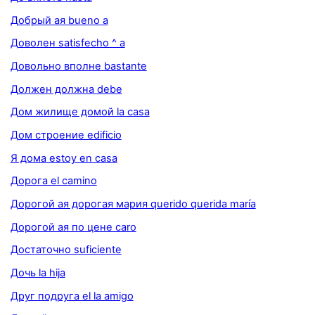
Добрый ая bueno a
Доволен satisfecho ^ a
Довольно вполне bastante
Должен должна debe
Дом жилище домой la casa
Дом строение edificio
Я дома estoy en casa
Дорога el camino
Дорогой ая дорогая мария querido querida maría
Дорогой ая по цене caro
Достаточно suficiente
Дочь la hija
Друг подруга el la amigo