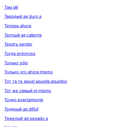
Там allí
Твердый ая duro a
Теперь ahora
Теплый ая caliente
Терять perder
Тогда entonces
Только sólo
Только что ahora mismo
Тот та те aquel aquella aquellos
Тот же самый el mismo
Точно exactamente
Трудный ая difícil
Тяжелый ая pesado a