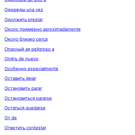
Однажды una vez
Одолжить prestar
Около примерно aproximadamente
Около близко cerca
Опасный ая peligroso a
Опять de nuevo
Особенно especialmente
Оставить dejar
Остановить parar
Остановиться pararse
Остаться quedarse
От de
Ответить contestar