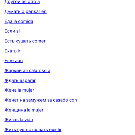
Другой ая otro a
Думать о pensar en
Еда la comida
Если si
Есть кушать comer
Ехать ir
Ещё aún
Жаркий ая caluroso a
Ждать esperar
Жена la mujer
Женат на замужем за casado con
Женщина la mujer
Жизнь la vida
Жить существовать existir