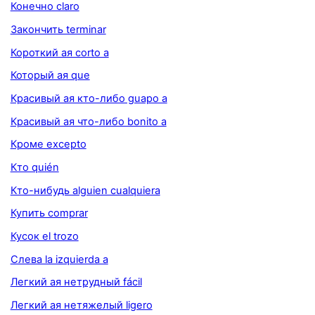
Конечно claro
Закончить terminar
Короткий ая corto a
Который ая que
Красивый ая кто-либо guapo a
Красивый ая что-либо bonito a
Кроме excepto
Кто quién
Кто-нибудь alguien cualquiera
Купить comprar
Кусок el trozo
Слева la izquierda a
Легкий ая нетрудный fácil
Легкий ая нетяжелый ligero