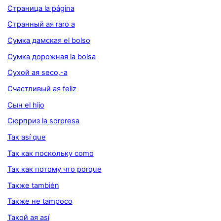
Страница la página
Странный ая raro a
Сумка дамская el bolso
Сумка дорожная la bolsa
Сухой ая seco,-a
Счастливый ая feliz
Сын el hijo
Сюрприз la sorpresa
Так así que
Так как поскольку como
Так как потому что porque
Также también
Также не tampoco
Такой ая así