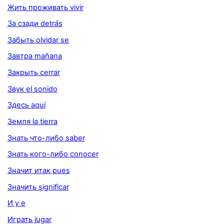
Жить проживать vivir
За сзади detrás
Забыть olvidar se
Завтра mañana
Закрыть cerrar
Звук el sonido
Здесь aquí
Земля la tierra
Знать что-либо saber
Знать кого-либо conocer
Значит итак pues
Значить significar
И y e
Играть jugar