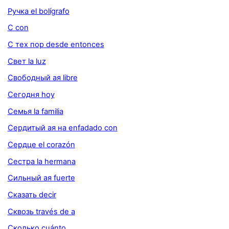
Ручка el bolígrafo
C con
С тех пор desde entonces
Свет la luz
Свободный ая libre
Сегодня hoy
Семья la familia
Сердитый ая на enfadado con
Сердце el corazón
Сестра la hermana
Сильный ая fuerte
Сказать decir
Сквозь través de a
Сколько cuánto