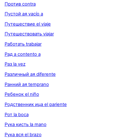
Против contra
Пустой ая vacío a
Путешествие el viaje
Путешествовать viajar
Работать trabajar
Рад а contento a
Раз la vez
Различный ая diferente
Ранний ая temprano
Ребенок el niño
Родственник ица el pariente
Рот la boca
Рука кисть la mano
Рука вся el brazo