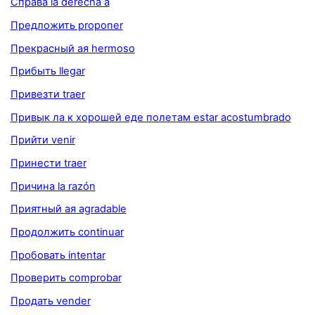
Справа la derecha a
Предложить proponer
Прекрасный ая hermoso
Прибыть llegar
Привезти traer
Привык ла к хорошей еде полетам estar acostumbrado
Прийти venir
Принести traer
Причина la razón
Приятный ая agradable
Продолжить continuar
Пробовать intentar
Проверить comprobar
Продать vender