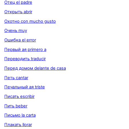
Отец el padre
Открыть abrir
Охотно con mucho gusto
Очень muy
Ошибка el error
Первый ая primero a
Переводить traducir
Перед домом delante de casa
Петь cantar
Печальный ая triste
Писать escribir
Пить beber
Письмо la carta
Плакать llorar