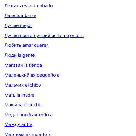
Лежать estar tumbado
Лечь tumbarse
Лучше mejor
Лучше всего лучший ая lo mejor el la
Любить amar querer
Люди la gente
Магазин la tienda
Маленький ая pequeño a
Мальчик el chico
Мать la madre
Машина el coche
Медленный ая lento a
Между entre
Мертвый ая muerto a