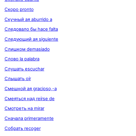
Скоро pronto
Скучный ая aburrido a
Следовало бы hace falta
Следующий ая siguiente
Слишком demasiado
Слово la palabra
Слушать escuchar
Слышать oír
Смешной ая gracioso,-a
Смеяться над reírse de
Смотреть на mirar
Сначала primeramente
Собрать recoger