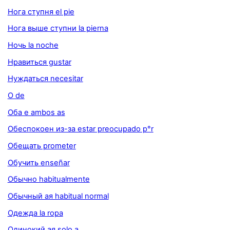
Нога ступня el pie
Нога выше ступни la pierna
Ночь la noche
Нравиться gustar
Нуждаться necesitar
О de
Оба е ambos as
Обеспокоен из-за estar preocupado p°r
Обещать prometer
Обучить enseñar
Обычно habitualmente
Обычный ая habitual normal
Одежда la ropa
Одинокий ая solo a