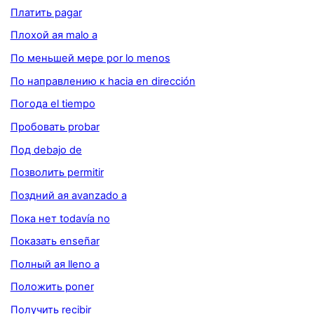
Платить pagar
Плохой ая malo a
По меньшей мере por lo menos
По направлению к hacia en dirección
Погода el tiempo
Пробовать probar
Под debajo de
Позволить permitir
Поздний ая avanzado a
Пока нет todavía no
Показать enseñar
Полный ая lleno a
Положить poner
Получить recibir