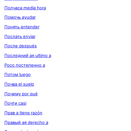
Полчаса media hora
Помочь ayudar
Понять entender
Послать enviar
После después
Последний ая ultimo a
Poco постепенно a
Потом luego
Почва el suelo
Почему por qué
Почти casi
Прав а tiene razón
Правый ая derecho a