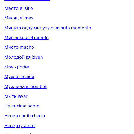
Место el sitio
Месяц el mes
Минута одну минуту el minuto momento
Мир земля el mundo
Много mucho
Молодой ая joven
Мочь poder
Муж el marido
Мужчина el hombre
Мыть lavar
На encima sobre
Наверх arriba hacia
Наверху arriba