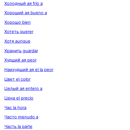
Холодный ая frío a
Хороший ая bueno a
Хорошо bien
Хотеть querer
Хотя aunque
Хранить guardar
Худший ая peor
Наихудший ая el la peor
Цвет el color
Целый ая entero a
Цена el precio
Час la hora
Часто menudo a
Часть la parte