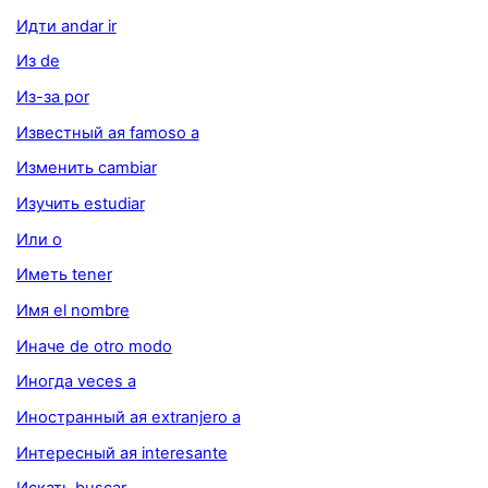
Идти andar ir
Из de
Из-за por
Известный ая famoso a
Изменить cambiar
Изучить estudiar
Или o
Иметь tener
Имя el nombre
Иначе de otro modo
Иногда veces a
Иностранный ая extranjero a
Интересный ая interesante