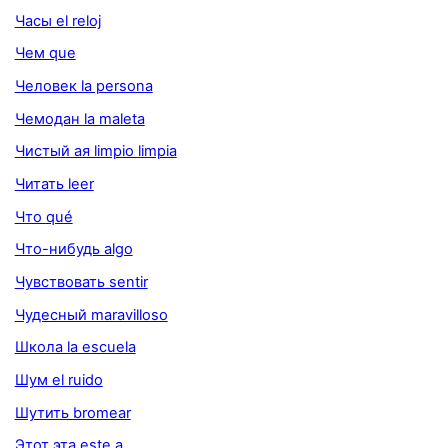
Часы el reloj
Чем que
Человек la persona
Чемодан la maleta
Чистый ая limpio limpia
Читать leer
Что qué
Что-нибудь algo
Чувствовать sentir
Чудесный maravilloso
Школа la escuela
Шум el ruido
Шутить bromear
Этот эта este a