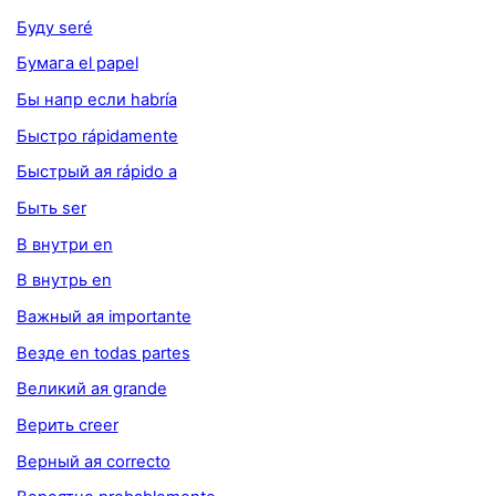
Буду seré
Бумага el papel
Бы напр если habría
Быстро rápidamente
Быстрый ая rápido a
Быть ser
В внутри en
В внутрь en
Важный ая importante
Везде en todas partes
Великий ая grande
Верить creer
Верный ая correcto