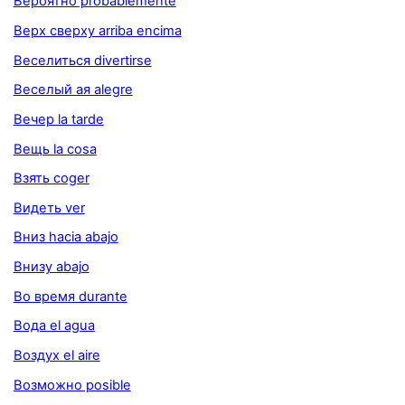
Вероятно probablemente
Верх сверху arriba encima
Веселиться divertirse
Веселый ая alegre
Вечер la tarde
Вещь la cosa
Взять coger
Видеть ver
Вниз hacia abajo
Внизу abajo
Во время durante
Вода el agua
Воздух el aire
Возможно posible