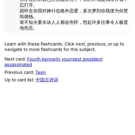
忍打开。
因怀念你我对婢仆也格外恋爱，多次梦到你我便为你焚
纸烧钱。
谁不知夫妻永诀人人都会伤怀，想起许多往事令人极度
地伤悲。
Learn with these flashcards. Click next, previous, or up to
navigate to more flashcards for this subject.
Next card:
Fourth kennedy youngest president
assassinated
Previous card:
Teen
Up to card list:
中国古诗词