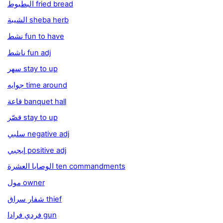
البطبوط fried bread
الشيبة sheba herb
نشط fun to have
ناشط fun adj
سهر stay to up
جوايه time around
قاعة banquet hall
قصّر stay to up
سلبي negative adj
إيجبي positive adj
الوصايا العشرة ten commandments
مول owner
شفار سراق thief
فردي فرادا gun