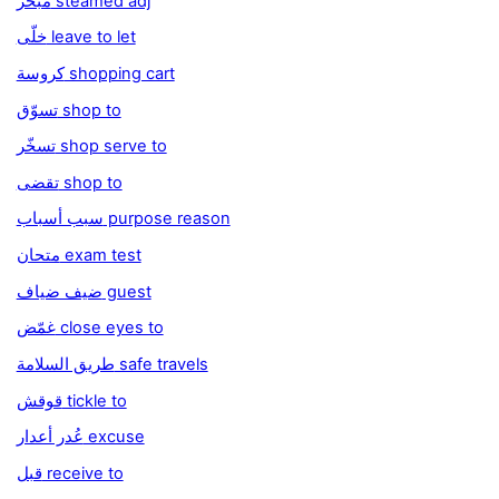
مبخّر steamed adj
خلّى leave to let
كروسة shopping cart
تسوّق shop to
تسخّر shop serve to
تقضى shop to
سبب أسباب purpose reason
متحان exam test
ضيف ضياف guest
غمّض close eyes to
طريق السلامة safe travels
قوقش tickle to
عُدر أعدار excuse
قبل receive to