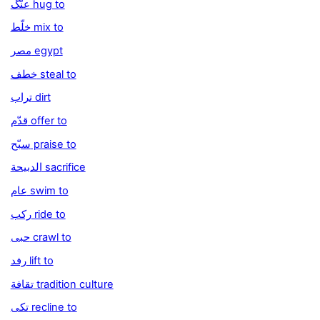
عنّگ hug to
خلّط mix to
مصر egypt
خطف steal to
تراب dirt
قدّم offer to
سبّح praise to
الدبيحة sacrifice
عام swim to
ركب ride to
حبى crawl to
رفد lift to
تقافة tradition culture
تكى recline to