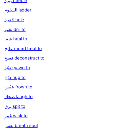
يبرة needle
السلوم ladder
حُفرة hole
تقب drill to
شفا heal to
عالج mend treat to
فسخ deconstruct to
تفوّة yawn to
درّع hug to
عبّس frown to
ضحك laugh to
بزق spit to
غمز wink to
نفس breath soul