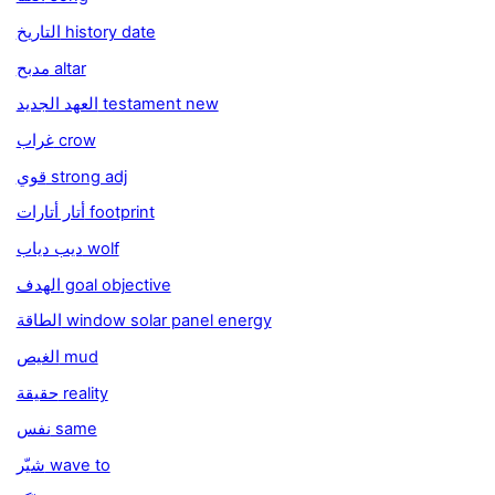
التاريخ history date
مدبح altar
العهد الجديد testament new
غراب crow
قوي strong adj
أتار أتارات footprint
ديب دياب wolf
الهدف goal objective
الطاقة window solar panel energy
الغيص mud
حقيقة reality
نفس same
شيّر wave to