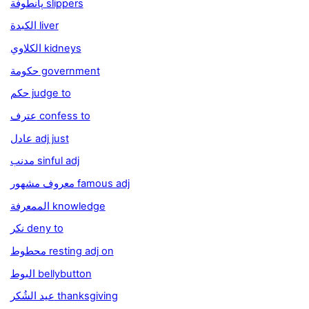
پانطوفة slippers
الكبدة liver
الكلاوي kidneys
حكومة government
حكم judge to
عترف confess to
عادل adj just
مدنب sinful adj
معروف مشهور famous adj
الممعرفة knowledge
نكر deny to
محطوط resting adj on
البوط bellybutton
عيد الشُكر thanksgiving