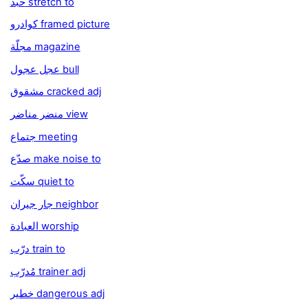
حبّد stretch to
كوادرو framed picture
مجلّة magazine
عجل عجول bull
مشقوق cracked adj
منضر مناضر view
جتماع meeting
صدّع make noise to
سكّت quiet to
جار جيران neighbor
العبادة worship
درّب train to
مُدرّب trainer adj
خطير dangerous adj