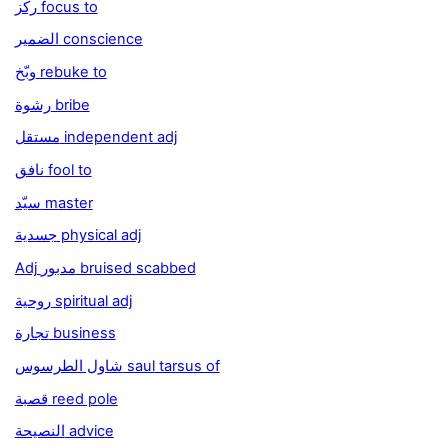
ركّز focus to
الضمير conscience
وبّخ rebuke to
رشوة bribe
مستقل independent adj
نافق fool to
سيّد master
جسدية physical adj
Adj مدبور bruised scabbed
روحية spiritual adj
تجارة business
شاول الطرسوس saul tarsus of
قصبة reed pole
النصيحة advice