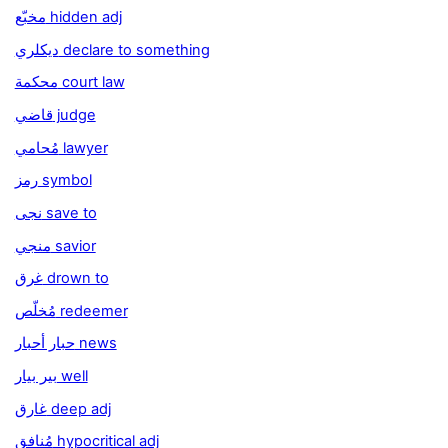
مخبّع hidden adj
ديكلري declare to something
محكمة court law
قاضي judge
مُحامي lawyer
رمز symbol
نجى save to
منجي savior
غرق drown to
مُخلّص redeemer
حبار أحبار news
بير بيار well
غارق deep adj
مُنافق hypocritical adj