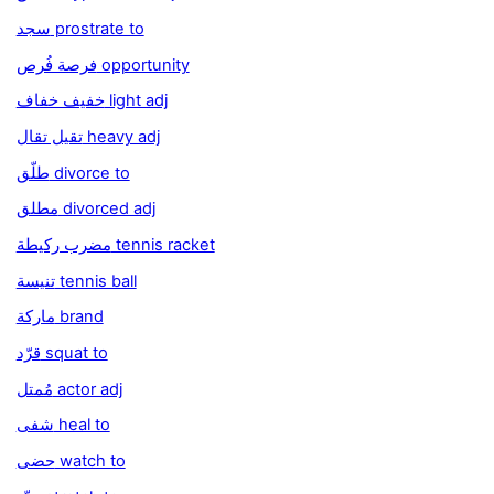
سجد prostrate to
فرصة فُرص opportunity
خفيف خفاف light adj
تقيل تقال heavy adj
طلّق divorce to
مطلق divorced adj
مضرب ركيطة tennis racket
تنيسة tennis ball
ماركة brand
قرّد squat to
مُمتل actor adj
شفى heal to
حضى watch to