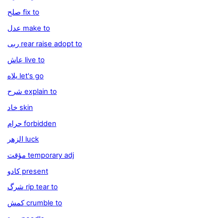
صلح fix to
عدل make to
ربى rear raise adopt to
عاش live to
يلاه let's go
شرح explain to
خاد skin
حرام forbidden
الزهر luck
مؤقت temporary adj
كادو present
شرگ rip tear to
كمش crumble to