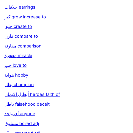
حلاقات earrings
كبر grow increase to
خلق create to
قارن compare to
مقارنة comparison
معجزة miracle
حب love to
هواية hobby
بطل champion
أبطال الايمان heroes faith of
باطل falsehood deceit
أي واحد anyone
مسلوق boiled adj