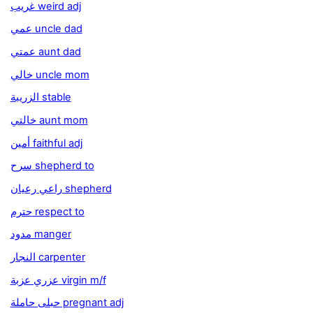
غريب weird adj
عمي uncle dad
عمتي aunt dad
خالي uncle mom
الزريبة stable
خالتي aunt mom
أمين faithful adj
سرح shepherd to
راعي رعيان shepherd
حترم respect to
مدود manger
النجار carpenter
عزري عزبة virgin m/f
حبلى حاملة pregnant adj