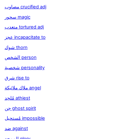
مصاوب crucified adj
سحور magic
متعدب tortured adj
عجز incapacitate to
شوك thorn
الشخص person
شخصية personality
شرق rise to
ملاك ملائيكة angel
مُلحِد athiest
جن ghost spirit
مُستحيل impossible
ضد against
الممجد glory