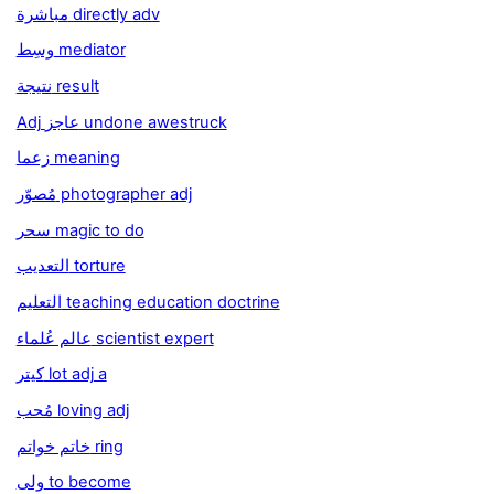
مباشرة directly adv
وسِط mediator
نتيجة result
Adj عاجز undone awestruck
زعما meaning
مُصوّر photographer adj
سحر magic to do
التعديب torture
التعليم teaching education doctrine
عالم عُلماء scientist expert
كيتر lot adj a
مُحب loving adj
خاتم خواتم ring
ولى to become