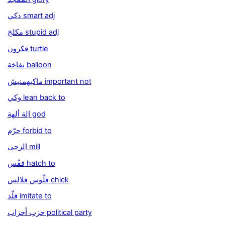
دكي smart adj
مكلخ stupid adj
فكرون turtle
نفاخة balloon
ماكيهمنيش important not
وكي lean back to
إلة ألهة god
حرّم forbid to
الرحى mill
فقّس hatch to
فلّوس فلالس chick
قلّد imitate to
حزب أحزاب political party