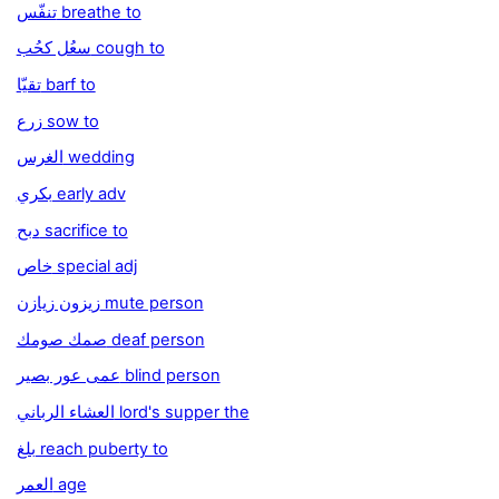
تنفّس breathe to
سعُل كحُب cough to
تقيّا barf to
زرع sow to
الغرس wedding
بكري early adv
دبح sacrifice to
خاص special adj
زيزون زيازن mute person
صمك صومك deaf person
عمى عور بصير blind person
العشاء الرباني lord's supper the
بلغ reach puberty to
العمر age