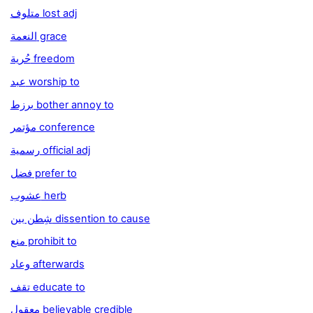
متلوف lost adj
النعمة grace
حُرية freedom
عبد worship to
برزط bother annoy to
مؤتمر conference
رسمية official adj
فضل prefer to
عشوب herb
شِطن بين dissention to cause
منع prohibit to
وعاد afterwards
تقف educate to
معقول believable credible