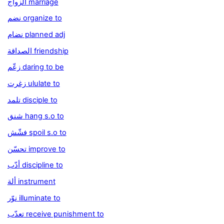
الزواج marriage
نضم organize to
نضام planned adj
الصداقة friendship
زعّم daring to be
زغرت ululate to
تلمد disciple to
شنق hang s.o to
فشّش spoil s.o to
تحسّن improve to
أدّب discipline to
ألة instrument
نوّر illuminate to
تعدّب receive punishment to