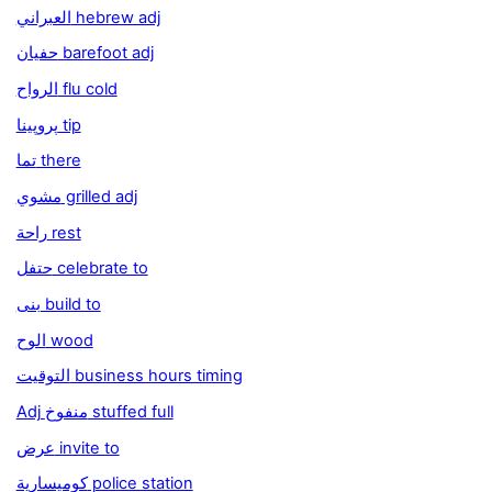
العبراني hebrew adj
حفيان barefoot adj
الرواح flu cold
پروپينا tip
تما there
مشوي grilled adj
راحة rest
حتفل celebrate to
بنى build to
الوح wood
التوقيت business hours timing
Adj منفوخ stuffed full
عرض invite to
كوميسارية police station