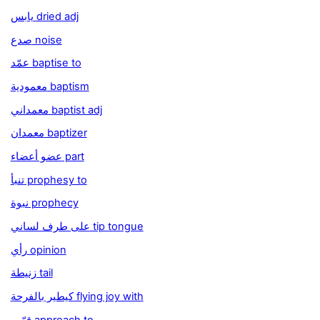
يابس dried adj
صدع noise
عمّد baptise to
معمودية baptism
معمداني baptist adj
معمدان baptizer
عضو أعضاء part
تنبأ prophesy to
نبوة prophecy
على طرف لساني tip tongue
رأي opinion
زنيطة tail
كيطير بالفرحة flying joy with
قرّب approach to