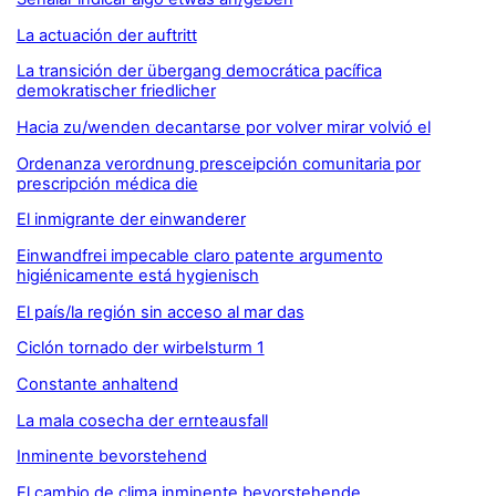
La actuación der auftritt
La transición der übergang democrática pacífica
demokratischer friedlicher
Hacia zu/wenden decantarse por volver mirar volvió el
Ordenanza verordnung presceipción comunitaria por
prescripción médica die
El inmigrante der einwanderer
Einwandfrei impecable claro patente argumento
higiénicamente está hygienisch
El país/la región sin acceso al mar das
Ciclón tornado der wirbelsturm 1
Constante anhaltend
La mala cosecha der ernteausfall
Inminente bevorstehend
El cambio de clima inminente bevorstehende