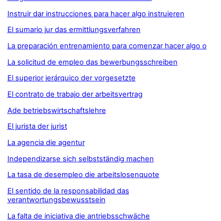
Instruir dar instrucciones para hacer algo instruieren
El sumario jur das ermittlungsverfahren
La preparación entrenamiento para comenzar hacer algo o
La solicitud de empleo das bewerbungsschreiben
El superior jerárquico der vorgesetzte
El contrato de trabajo der arbeitsvertrag
Ade betriebswirtschaftslehre
El jurista der jurist
La agencia die agentur
Independizarse sich selbstständig machen
La tasa de desempleo die arbeitslosenquote
El sentido de la responsabilidad das
verantwortungsbewusstsein
La falta de iniciativa die antriebsschwäche