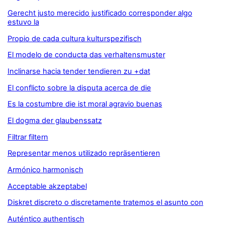
Gerecht justo merecido justificado corresponder algo
estuvo la
Propio de cada cultura kulturspezifisch
El modelo de conducta das verhaltensmuster
Inclinarse hacia tender tendieren zu +dat
El conflicto sobre la disputa acerca de die
Es la costumbre die ist moral agravio buenas
El dogma der glaubenssatz
Filtrar filtern
Representar menos utilizado repräsentieren
Armónico harmonisch
Acceptable akzeptabel
Diskret discreto o discretamente tratemos el asunto con
Auténtico authentisch