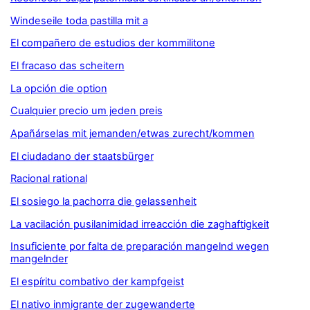
Windeseile toda pastilla mit a
El compañero de estudios der kommilitone
El fracaso das scheitern
La opción die option
Cualquier precio um jeden preis
Apañárselas mit jemanden/etwas zurecht/kommen
El ciudadano der staatsbürger
Racional rational
El sosiego la pachorra die gelassenheit
La vacilación pusilanimidad irreacción die zaghaftigkeit
Insuficiente por falta de preparación mangelnd wegen
mangelnder
El espíritu combativo der kampfgeist
El nativo inmigrante der zugewanderte