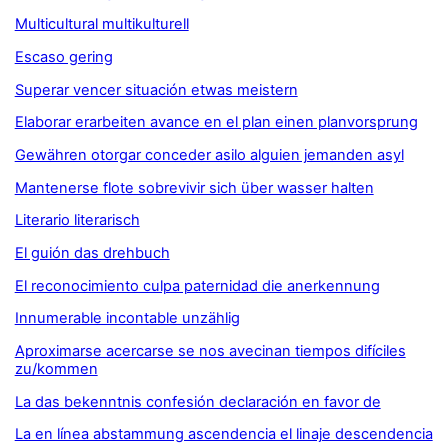
Multicultural multikulturell
Escaso gering
Superar vencer situación etwas meistern
Elaborar erarbeiten avance en el plan einen planvorsprung
Gewähren otorgar conceder asilo alguien jemanden asyl
Mantenerse flote sobrevivir sich über wasser halten
Literario literarisch
El guión das drehbuch
El reconocimiento culpa paternidad die anerkennung
Innumerable incontable unzählig
Aproximarse acercarse se nos avecinan tiempos difíciles
zu/kommen
La das bekenntnis confesión declaración en favor de
La en línea abstammung ascendencia el linaje descendencia