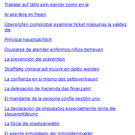
Trabajar auf tätig sein ejercer como en la
Al aire libre im freien
Überprüfen comprobar examinar ticket máquinas la validez
die
Principal hauptsächlich
Ocuparse de atender enfermos niños betreuen
La prevención die prävention
Straffällig criminal adj incurrir en delito werden
La confianza en sí mismo das selbsvertrauen
La delegación de hacienda das finanzamt
El mandante de la persona confía gestión uno
La declaración de impuestos especialmente renta die
steuererklärung
La fiscal die staatsanwältin
El agente inmobiliario der inmobilienmakler