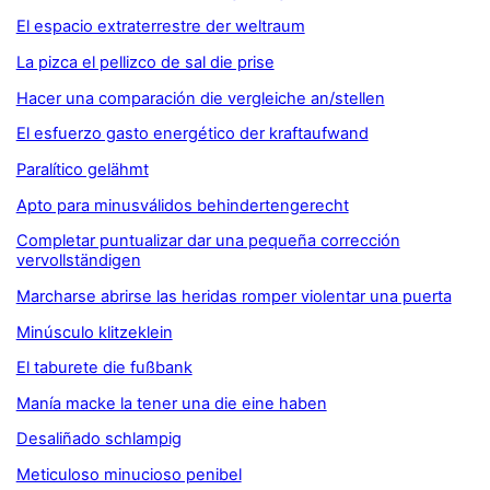
El espacio extraterrestre der weltraum
La pizca el pellizco de sal die prise
Hacer una comparación die vergleiche an/stellen
El esfuerzo gasto energético der kraftaufwand
Paralítico gelähmt
Apto para minusválidos behindertengerecht
Completar puntualizar dar una pequeña corrección
vervollständigen
Marcharse abrirse las heridas romper violentar una puerta
Minúsculo klitzeklein
El taburete die fußbank
Manía macke la tener una die eine haben
Desaliñado schlampig
Meticuloso minucioso penibel