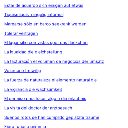
Estar de acuerdo sich einigen auf etwas
Tiquismiquis pingelig informal
Marearse sólo en barco seekrank werden
Tolerar vertragen
El lugar sitio con vistas spot das fleckchen
La igualdad die gleichstellung
La facturación el volumen de negocios der umsatz
Voluntario freiwillig
La fuerza de naturaleza el elemento natural die
La vigilancia die wachsamkeit
El permiso para hacer algo o die erlaubnis
La visita del doctor der arztbesuch
Sueños rotos se han cumplido geplatzte träume
Fiero furioso grimmig