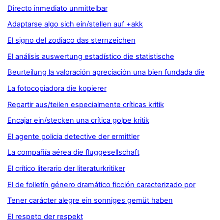
Directo inmediato unmittelbar
Adaptarse algo sich ein/stellen auf +akk
El signo del zodiaco das sternzeichen
El análisis auswertung estadístico die statistische
Beurteilung la valoración apreciación una bien fundada die
La fotocopiadora die kopierer
Repartir aus/teilen especialmente críticas kritik
Encajar ein/stecken una crítica golpe kritik
El agente policia detective der ermittler
La compañía aérea die fluggesellschaft
El crítico literario der literaturkritiker
El de folletín género dramático ficción caracterizado por
Tener carácter alegre ein sonniges gemüt haben
El respeto der respekt