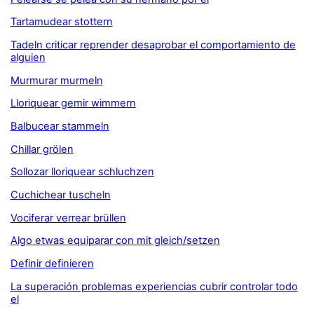
Tartamudear stottern
Tadeln criticar reprender desaprobar el comportamiento de
alguien
Murmurar murmeln
Lloriquear gemir wimmern
Balbucear stammeln
Chillar grölen
Sollozar lloriquear schluchzen
Cuchichear tuscheln
Vociferar verrear brüllen
Algo etwas equiparar con mit gleich/setzen
Definir definieren
La superación problemas experiencias cubrir controlar todo
el