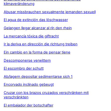
klimaveränderung
Abusar missbrauchen sexualmente jemanden sexuell
El agua de extinción das löschwasser
Gelangen llegar alcanzar al rín den rhein
La mercancía tóxica die giftracht
Ir la deriva en dirección die richtung treiben
Ein cambio en la forma de pensar tiene
Descomponerse verwittern
El escombro der schutt
Ab/lagern depositar sedimentarse sich 1
Encorvado inclinado gebeugt
Cruzar con los brazos cruzados verschränken mit
verschränkten
El embajador der botschafter