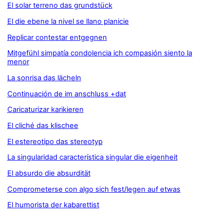
El solar terreno das grundstück
El die ebene la nivel se llano planicie
Replicar contestar entgegnen
Mitgefühl simpatía condolencia ich compasión siento la
menor
La sonrisa das lächeln
Continuación de im anschluss +dat
Caricaturizar karikieren
El cliché das klischee
El estereotipo das stereotyp
La singularidad característica singular die eigenheit
El absurdo die absurdität
Comprometerse con algo sich fest/legen auf etwas
El humorista der kabarettist