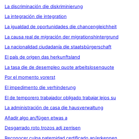
La discriminación die diskriminierung
La integración die integration
La igualdad de oportunidades die chancengleichheit
La causa real de migración der migrationshintergrund
La nacionalidad ciudadanía die staatsbürgerschaft
El país de origen das herkunftsland
La tasa die de desempleo quote arbeitslosenquote
Por el momento vorerst
El impedimento die verhinderung
El de temporero trabajador obligado trabajar lejos su
La administración de casa die hausverwaltung
Añadir algo an/fügen etwas a
Desgarrado roto trozos adj zerrisen
Reconocer culpa paternidad certificado an/erkennen