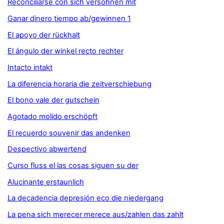
Reconciliarse con sich versöhnen mit
Ganar dinero tiempo ab/gewinnen 1
El apoyo der rückhalt
El ángulo der winkel recto rechter
Intacto intakt
La diferencia horaria die zeitverschiebung
El bono vale der gutschein
Agotado molido erschöpft
El recuerdo souvenir das andenken
Despectivo abwertend
Curso fluss el las cosas siguen su der
Alucinante erstaunlich
La decadencia depresión eco die niedergang
La pena sich merecer merece aus/zahlen das zahlt