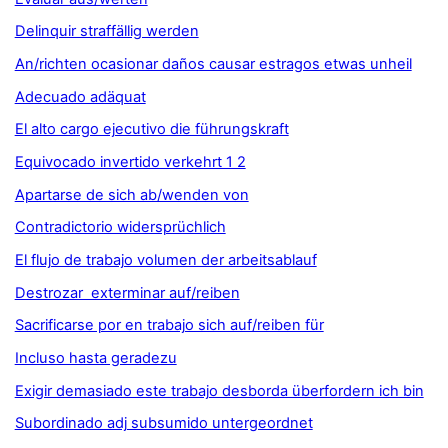
Delinquir straffällig werden
An/richten ocasionar daños causar estragos etwas unheil
Adecuado adäquat
El alto cargo ejecutivo die führungskraft
Equivocado invertido verkehrt 1 2
Apartarse de sich ab/wenden von
Contradictorio widersprüchlich
El flujo de trabajo volumen der arbeitsablauf
Destrozar exterminar auf/reiben
Sacrificarse por en trabajo sich auf/reiben für
Incluso hasta geradezu
Exigir demasiado este trabajo desborda überfordern ich bin
Subordinado adj subsumido untergeordnet