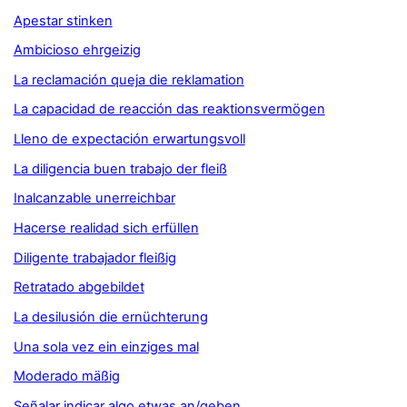
Apestar stinken
Ambicioso ehrgeizig
La reclamación queja die reklamation
La capacidad de reacción das reaktionsvermögen
Lleno de expectación erwartungsvoll
La diligencia buen trabajo der fleiß
Inalcanzable unerreichbar
Hacerse realidad sich erfüllen
Diligente trabajador fleißig
Retratado abgebildet
La desilusión die ernüchterung
Una sola vez ein einziges mal
Moderado mäßig
Señalar indicar algo etwas an/geben