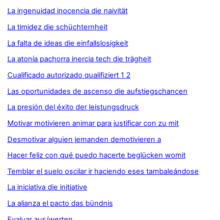
La ingenuidad inocencia die naivität
La timidez die schüchternheit
La falta de ideas die einfallslosigkeit
La atonía pachorra inercia tech die trägheit
Cualificado autorizado qualifiziert 1 2
Las oportunidades de ascenso die aufstiegschancen
La presión del éxito der leistungsdruck
Motivar motivieren animar para justificar con zu mit
Desmotivar alguien jemanden demotivieren a
Hacer feliz con qué puedo hacerte beglücken womit
Temblar el suelo oscilar ir haciendo eses tambaleándose
La iniciativa die initiative
La alianza el pacto das bündnis
Evaluar aus/werten