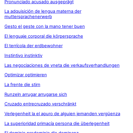
Pronunciado acusado ausgeprägt
La adquisición de lengua materna der
muttersprachenerwerb
Gesto el geste con la mano tener buen
El lenguaje corporal die körpersprache
El terrícola der erdbewohner
Instintivo instinktiv
Las negociaciones de vneta die verkaufsverhandlungen
Optimizar optimieren
La frente die stirn
Runzeln arrugar arrugarse sich
Cruzado entrecruzado verschränkt
Verlegenheit la el apuro de alguien jemanden vergüenza
La superioridad primacía persona die überlegenheit