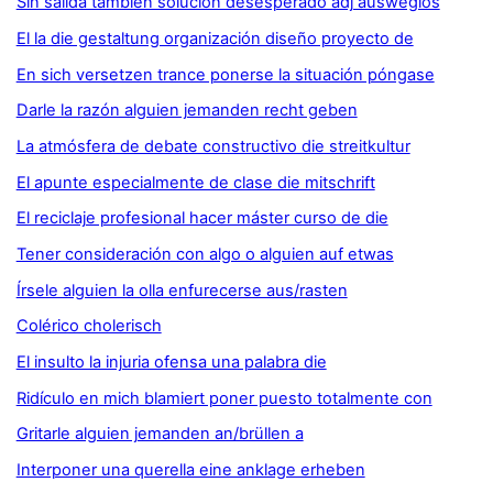
Sin salida también solución desesperado adj ausweglos
El la die gestaltung organización diseño proyecto de
En sich versetzen trance ponerse la situación póngase
Darle la razón alguien jemanden recht geben
La atmósfera de debate constructivo die streitkultur
El apunte especialmente de clase die mitschrift
El reciclaje profesional hacer máster curso de die
Tener consideración con algo o alguien auf etwas
Írsele alguien la olla enfurecerse aus/rasten
Colérico cholerisch
El insulto la injuria ofensa una palabra die
Ridículo en mich blamiert poner puesto totalmente con
Gritarle alguien jemanden an/brüllen a
Interponer una querella eine anklage erheben