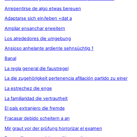
Arrepentirse de algo etwas bereuen
Adaptarse sich ein/leben +dat a
Ampliar ensanchar erweitern
Los alrededores die umgebung
Ansioso anhelante ardiente sehnsüchtig 1
Banal
La regla general die faustregel
La die zugehörigkeit pertenencia afiliación partido zu einer
La estrechez die enge
La familiaridad die vertrautheit
El país extranjero die fremde
Fracasar debido scheitern a an
Mir graut vor der prüfung horrorizar el examen