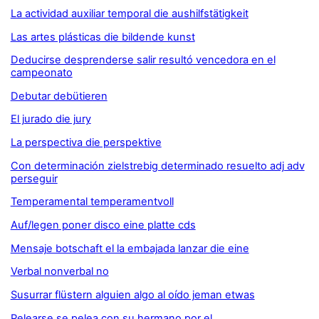
La actividad auxiliar temporal die aushilfstätigkeit
Las artes plásticas die bildende kunst
Deducirse desprenderse salir resultó vencedora en el
campeonato
Debutar debütieren
El jurado die jury
La perspectiva die perspektive
Con determinación zielstrebig determinado resuelto adj adv
perseguir
Temperamental temperamentvoll
Auf/legen poner disco eine platte cds
Mensaje botschaft el la embajada lanzar die eine
Verbal nonverbal no
Susurrar flüstern alguien algo al oído jeman etwas
Pelearse se pelea con su hermano por el