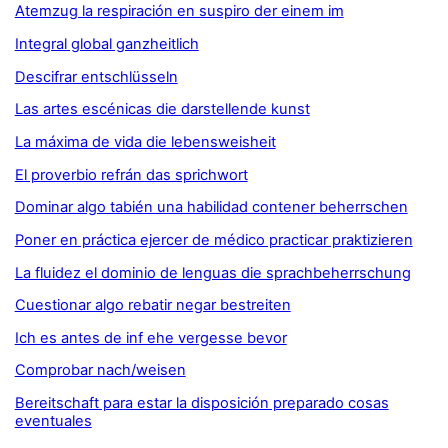
Atemzug la respiración en suspiro der einem im
Integral global ganzheitlich
Descifrar entschlüsseln
Las artes escénicas die darstellende kunst
La máxima de vida die lebensweisheit
El proverbio refrán das sprichwort
Dominar algo tabién una habilidad contener beherrschen
Poner en práctica ejercer de médico practicar praktizieren
La fluidez el dominio de lenguas die sprachbeherrschung
Cuestionar algo rebatir negar bestreiten
Ich es antes de inf ehe vergesse bevor
Comprobar nach/weisen
Bereitschaft para estar la disposición preparado cosas
eventuales