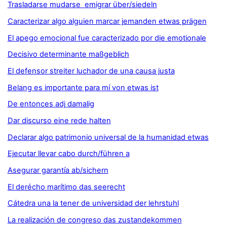
Trasladarse mudarse emigrar über/siedeln
Caracterizar algo alguien marcar jemanden etwas prägen
El apego emocional fue caracterizado por die emotionale
Decisivo determinante maßgeblich
El defensor streiter luchador de una causa justa
Belang es importante para mí von etwas ist
De entonces adj damalig
Dar discurso eine rede halten
Declarar algo patrimonio universal de la humanidad etwas
Ejecutar llevar cabo durch/führen a
Asegurar garantía ab/sichern
El derécho marítimo das seerecht
Cátedra una la tener de universidad der lehrstuhl
La realización de congreso das zustandekommen