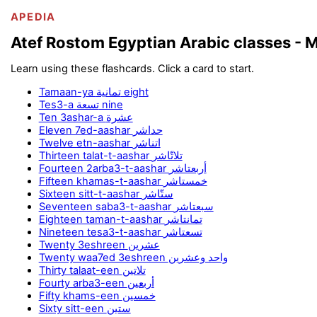
APEDIA
Atef Rostom Egyptian Arabic classes - M
Learn using these flashcards. Click a card to start.
Tamaan-ya تمانية eight
Tes3-a تسعة nine
Ten 3ashar-a عشرة
Eleven 7ed-aashar حداشر
Twelve etn-aashar اتناشر
Thirteen talat-t-aashar تلاتّاشر
Fourteen 2arba3-t-aashar أربعتاشر
Fifteen khamas-t-aashar خمستاشر
Sixteen sitt-t-aashar ستّاشر
Seventeen saba3-t-aashar سبعتاشر
Eighteen taman-t-aashar تمانتاشر
Nineteen tesa3-t-aashar تسعتاشر
Twenty 3eshreen عشرين
Twenty waa7ed 3eshreen واحد وعشرين
Thirty talaat-een تلاتين
Fourty arba3-een أربعين
Fifty khams-een خمسين
Sixty sitt-een ستين