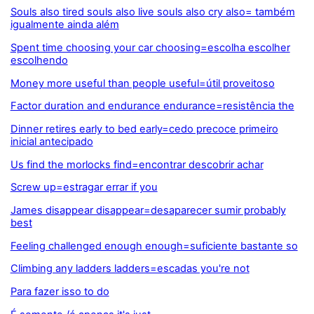
Souls also tired souls also live souls also cry also= também
igualmente ainda além
Spent time choosing your car choosing=escolha escolher
escolhendo
Money more useful than people useful=útil proveitoso
Factor duration and endurance endurance=resistência the
Dinner retires early to bed early=cedo precoce primeiro
inicial antecipado
Us find the morlocks find=encontrar descobrir achar
Screw up=estragar errar if you
James disappear disappear=desaparecer sumir probably
best
Feeling challenged enough enough=suficiente bastante so
Climbing any ladders ladders=escadas you're not
Para fazer isso to do