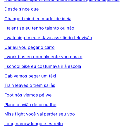
Desde since que
Changed mind eu mudei de ideia
I talent se eu tenho talento ou não
I watching tv eu estava assistindo televisão
Car eu vou pegar o carro
I work bus eu normalmente vou para o
I school bike eu costumava ir à escola
Cab vamos pegar um táxi
Train leaves o trem sai às
Foot nós viemos pé we
Plane o avião decolou the
Miss flight você vai perder seu voo
Long narrow longo e estreito