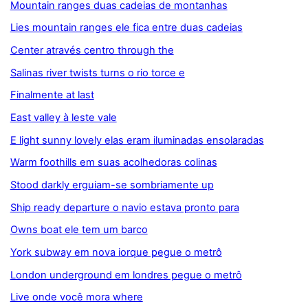
Mountain ranges duas cadeias de montanhas
Lies mountain ranges ele fica entre duas cadeias
Center através centro through the
Salinas river twists turns o rio torce e
Finalmente at last
East valley à leste vale
E light sunny lovely elas eram iluminadas ensolaradas
Warm foothills em suas acolhedoras colinas
Stood darkly erguiam-se sombriamente up
Ship ready departure o navio estava pronto para
Owns boat ele tem um barco
York subway em nova iorque pegue o metrô
London underground em londres pegue o metrô
Live onde você mora where