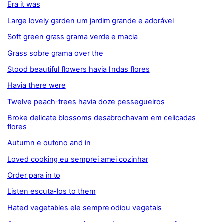
Era it was
Large lovely garden um jardim grande e adorável
Soft green grass grama verde e macia
Grass sobre grama over the
Stood beautiful flowers havia lindas flores
Havia there were
Twelve peach-trees havia doze pessegueiros
Broke delicate blossoms desabrochavam em delicadas
flores
Autumn e outono and in
Loved cooking eu semprei amei cozinhar
Order para in to
Listen escuta-los to them
Hated vegetables ele sempre odiou vegetais