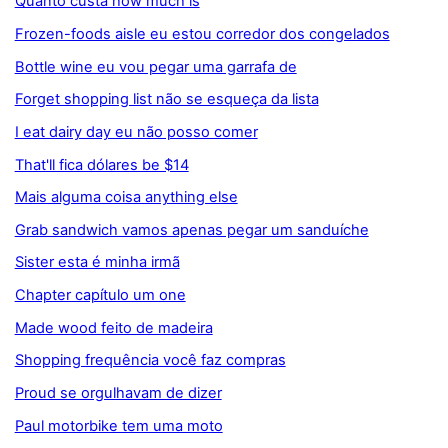
Quanto custa how much is
Frozen-foods aisle eu estou corredor dos congelados
Bottle wine eu vou pegar uma garrafa de
Forget shopping list não se esqueça da lista
I eat dairy day eu não posso comer
That'll fica dólares be $14
Mais alguma coisa anything else
Grab sandwich vamos apenas pegar um sanduíche
Sister esta é minha irmã
Chapter capítulo um one
Made wood feito de madeira
Shopping frequência você faz compras
Proud se orgulhavam de dizer
Paul motorbike tem uma moto