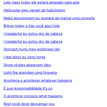
Late class today ele estava atrasado para aula
Helicopter eles vieram de helicóptero
Make appointment eu gostaria de marcar uma consulta
Brings today o traz você aqui hoje
I headache eu estou dor de cabeça
I headache eu estou dor de cabeça
Stomach hurts meu estômago dói
I feel dizzy eu sinto tonta
Show oil eles aparecem óleo
Light fire acendam uma fogueira
Aconteça o acontecer whatever happens
É sua responsabilidade it's on
O acontece conosco what happens
Rest você deve descansar you