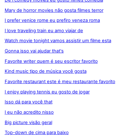
Mary de horror movies não gosta filmes terror
I prefer venice rome eu prefiro veneza roma
I love traveling train eu amo viajar de
Watch movie tonight vamos assistir um filme esta
Gonna isso vai ajudar that's
Favorite writer quem é seu escritor favorito
Kind music tipo de música você gosta
Favorite restaurant este é meu restaurante favorito
I enjoy playing tennis eu gosto de jogar
Isso dá para você that
I eu não acredito nisso
Big picture visão geral
Top-down de cima para baixo