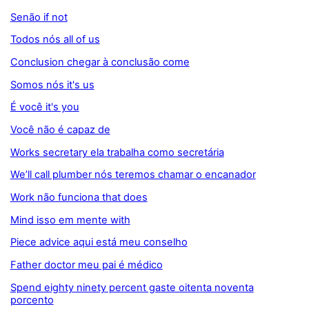
Senão if not
Todos nós all of us
Conclusion chegar à conclusão come
Somos nós it's us
É você it's you
Você não é capaz de
Works secretary ela trabalha como secretária
We’ll call plumber nós teremos chamar o encanador
Work não funciona that does
Mind isso em mente with
Piece advice aqui está meu conselho
Father doctor meu pai é médico
Spend eighty ninety percent gaste oitenta noventa
porcento