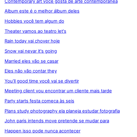
Contemporary art você gosta de arte contemporânea
Album este é o melhor álbum deles
Hobbies você tem algum do
Theater vamos ao teatro let's
Rain today vai chover hoje
Snow vai nevar it's going
Married eles vão se casar
Eles não vão contar they
You’ll good time você vai se divertir
Meeting client vou encontrar um cliente mais tarde
Party starts festa começa às seis
Plans study photography ela planeja estudar fotografia
John paris intends move pretende se mudar para
Happen isso pode nunca acontecer