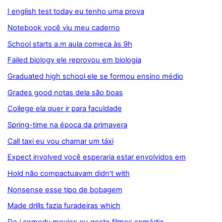
I english test today eu tenho uma prova
Notebook você viu meu caderno
School starts a.m aula começa às 9h
Failed biology ele reprovou em biologia
Graduated high school ele se formou ensino médio
Grades good notas dela são boas
College ela quer ir para faculdade
Spring-time na época da primavera
Call taxi eu vou chamar um táxi
Expect involved você esperaria estar envolvidos em
Hold não compactuavam didn't with
Nonsense esse tipo de bobagem
Made drills fazia furadeiras which
De i comedy movies eu gosto filmes comédia