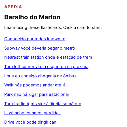
APEDIA
Baralho do Marlon
Learn using these flashcards. Click a card to start.
Conhecido por todos known to
Subway você deveria pegar o metrô
Nearest train station onde é estação de trem
Turn left corner vire à esquerda na próxima
I bus eu consigo chegar lá de ônibus
Walk nós podemos andar até lá
Park não há lugar para estacionar
Turn traffic lights vire à direita semáforo
I lost acho estamos perdidas
Drive você pode dirigir can