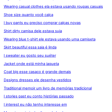
Wearing casual clothes ela estava usando roupas casuais
Shoe size quanto você calça
I buy pants eu preciso comprar calças novas
Shirt dirty camisa dele estava suja
Wearing blue t-shirt ele estava usando uma camiseta
Skirt beautiful essa saia é linda
I sweater eu gosto seu suéter
Jacket onde está minha jaqueta
Coat big esse casaco é grande demais
Designs dresses ele desenha vestidos
Traditional memoir um livro de memórias tradicional
I stories past eu conto histórias passado
I interest eu não tenho interesse em