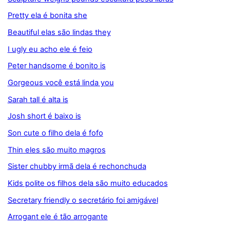
Pretty ela é bonita she
Beautiful elas são lindas they
I ugly eu acho ele é feio
Peter handsome é bonito is
Gorgeous você está linda you
Sarah tall é alta is
Josh short é baixo is
Son cute o filho dela é fofo
Thin eles são muito magros
Sister chubby irmã dela é rechonchuda
Kids polite os filhos dela são muito educados
Secretary friendly o secretário foi amigável
Arrogant ele é tão arrogante