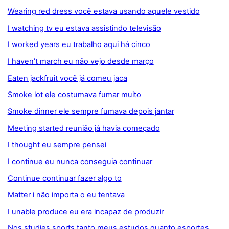
Wearing red dress você estava usando aquele vestido
I watching tv eu estava assistindo televisão
I worked years eu trabalho aqui há cinco
I haven’t march eu não vejo desde março
Eaten jackfruit você já comeu jaca
Smoke lot ele costumava fumar muito
Smoke dinner ele sempre fumava depois jantar
Meeting started reunião já havia começado
I thought eu sempre pensei
I continue eu nunca conseguia continuar
Continue continuar fazer algo to
Matter i não importa o eu tentava
I unable produce eu era incapaz de produzir
Nos studies sports tanto meus estudos quanto esportes