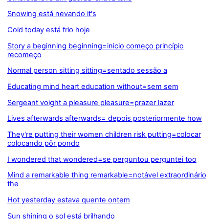
Snowing está nevando it's
Cold today está frio hoje
Story a beginning beginning=inicio começo princípio
recomeço
Normal person sitting sitting=sentado sessão a
Educating mind heart education without=sem sem
Sergeant voight a pleasure pleasure=prazer lazer
Lives afterwards afterwards= depois posteriormente how
They're putting their women children risk putting=colocar
colocando pôr pondo
I wondered that wondered=se perguntou perguntei too
Mind a remarkable thing remarkable=notável extraordinário
the
Hot yesterday estava quente ontem
Sun shining o sol está brilhando