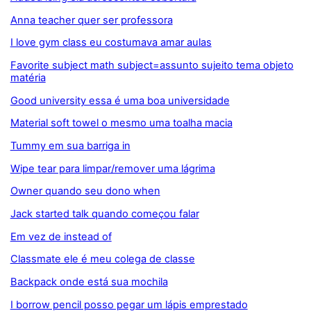
Anna teacher quer ser professora
I love gym class eu costumava amar aulas
Favorite subject math subject=assunto sujeito tema objeto
matéria
Good university essa é uma boa universidade
Material soft towel o mesmo uma toalha macia
Tummy em sua barriga in
Wipe tear para limpar/remover uma lágrima
Owner quando seu dono when
Jack started talk quando começou falar
Em vez de instead of
Classmate ele é meu colega de classe
Backpack onde está sua mochila
I borrow pencil posso pegar um lápis emprestado