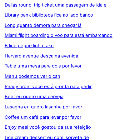
Dallas round-trip ticket uma passagem de ida e
Library bank biblioteca fica ao lado banco
Long quanto demora para chegar lá
Miami flight boarding o voo para está embarcando
B line pegue linha take
Harvard avenue desça na avenida
Table uma mesa para dois por favor
Menu podemos ver o can
Ready order você está pronta para pedir
Beer eu quero uma cerveja
Lasagna eu quero lasanha por favor
Coffee um café para levar por favor
Enjoy meal você gostou da sua refeição
I ice cream dessert eu comi sorvete de