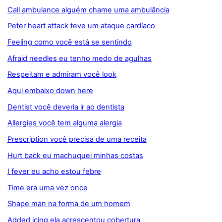
Call ambulance alguém chame uma ambulância
Peter heart attack teve um ataque cardíaco
Feeling como você está se sentindo
Afraid needles eu tenho medo de agulhas
Respeitam e admiram você look
Aqui embaixo down here
Dentist você deveria ir ao dentista
Allergies você tem alguma alergia
Prescription você precisa de uma receita
Hurt back eu machuquei minhas costas
I fever eu acho estou febre
Time era uma vez once
Shape man na forma de um homem
Added icing ela acrescentou cobertura