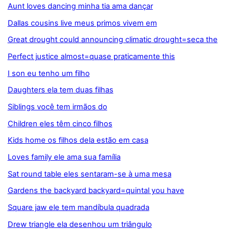
Aunt loves dancing minha tia ama dançar
Dallas cousins live meus primos vivem em
Great drought could announcing climatic drought=seca the
Perfect justice almost=quase praticamente this
I son eu tenho um filho
Daughters ela tem duas filhas
Siblings você tem irmãos do
Children eles têm cinco filhos
Kids home os filhos dela estão em casa
Loves family ele ama sua família
Sat round table eles sentaram-se à uma mesa
Gardens the backyard backyard=quintal you have
Square jaw ele tem mandíbula quadrada
Drew triangle ela desenhou um triângulo