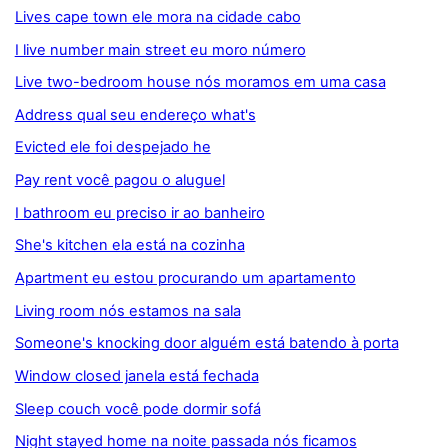
Lives cape town ele mora na cidade cabo
I live number main street eu moro número
Live two-bedroom house nós moramos em uma casa
Address qual seu endereço what's
Evicted ele foi despejado he
Pay rent você pagou o aluguel
I bathroom eu preciso ir ao banheiro
She's kitchen ela está na cozinha
Apartment eu estou procurando um apartamento
Living room nós estamos na sala
Someone's knocking door alguém está batendo à porta
Window closed janela está fechada
Sleep couch você pode dormir sofá
Night stayed home na noite passada nós ficamos