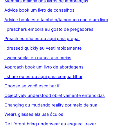
Memoirs maioria dos livros de lembranças
Advice book um livro de conselhos
Advice book este também/tampouco nao é um livro
I preachers embora eu gosto de pregadores
Preach eu não estou aqui para pregar
I dressed quickly eu vesti rapidamente
I wear socks eu nunca uso meias
Approach book um livro de abordagens
I share eu estou aqui para compartilhar
Choose se você escolher if
Objectively understood objetivamente entendidas
Changing ou mudando reality por meio de sua
Wears glasses ela usa óculos
De i forgot bring underwear eu esqueci trazer