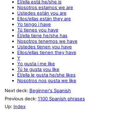
Él/ella está he/she is
Nosotros estamos we are
Ustedes están you are
Ellos/ellas están they are
Yo tengo i have
Tú tienes you have
Él/ella tiene he/she has
Nosotros tenemos we have
Ustedes tienen you have
Ellos/ellas tienen they have
Y
Yo gusta i me like
Tú te gusta you like
Él/ella le gusta he/she likes
Nosotros nos gusta we like
Next deck:
Beginner's Spanish
Previous deck:
1100 Spanish phrases
Up:
Index