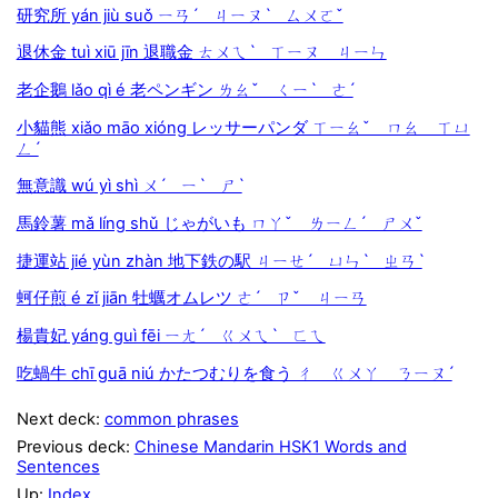
研究所 yán jiù suǒ ㄧㄢˊ ㄐㄧㄡˋ ㄙㄨㄛˇ
退休金 tuì xiū jīn 退職金 ㄊㄨㄟˋ ㄒㄧㄡ ㄐㄧㄣ
老企鵝 lǎo qì é 老ペンギン ㄌㄠˇ ㄑㄧˋ ㄜˊ
小貓熊 xiǎo māo xióng レッサーパンダ ㄒㄧㄠˇ ㄇㄠ ㄒㄩ
ㄥˊ
無意識 wú yì shì ㄨˊ ㄧˋ ㄕˋ
馬鈴薯 mǎ líng shǔ じゃがいも ㄇㄚˇ ㄌㄧㄥˊ ㄕㄨˇ
捷運站 jié yùn zhàn 地下鉄の駅 ㄐㄧㄝˊ ㄩㄣˋ ㄓㄢˋ
蚵仔煎 é zǐ jiān 牡蠣オムレツ ㄜˊ ㄗˇ ㄐㄧㄢ
楊貴妃 yáng guì fēi ㄧㄤˊ ㄍㄨㄟˋ ㄈㄟ
吃蝸牛 chī guā niú かたつむりを食う ㄔ ㄍㄨㄚ ㄋㄧㄡˊ
Next deck:
common phrases
Previous deck:
Chinese Mandarin HSK1 Words and
Sentences
Up:
Index