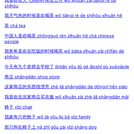
我喜欢在天气热的时候去工作 wǒ xǐhuān zài tiānqì rè de
shíhòu
我天气热的时候喜欢喝茶 wǒ tiānqì rè de shíhòu xǐhuān hē
茶 chá tea
中国人喜欢喝茶 zhōngguó rén xǐhuān hē chá chinese
people
我爸爸喜欢在吃饭的时候喝茶 wǒ bàba xǐhuān zài chīfàn de
shíhòu
今天有九个老师去学校了 jīntiān yǒu jiǔ gè lǎoshī qù xuéxiàole
商店 shāngdiàn shop store
这家商店的东西很漂亮 zhè jiā shāngdiàn de dōngxī hěn piào
我喜欢在这家商店买衣服 wǒ xǐhuān zài zhè jiā shāngdiàn mǎi
椅子 yǐzi chair
我家有六把椅子 wǒ jiā yǒu liù bǎ yǐzi family
那只狗在椅子上 nà zhǐ gǒu zài yǐzi shàng dog