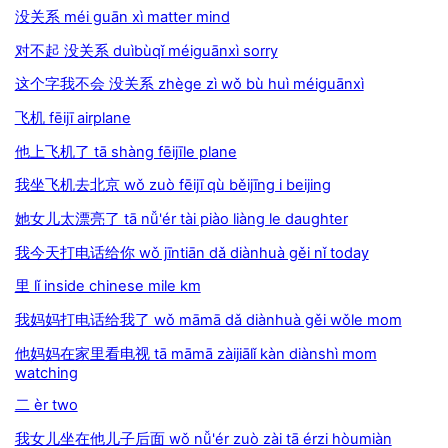
没关系 méi guān xì matter mind
对不起 没关系 duìbùqǐ méiguānxì sorry
这个字我不会 没关系 zhège zì wǒ bù huì méiguānxì
飞机 fēijī airplane
他上飞机了 tā shàng fēijīle plane
我坐飞机去北京 wǒ zuò fēijī qù běijīng i beijing
她女儿太漂亮了 tā nǚ'ér tài piào liàng le daughter
我今天打电话给你 wǒ jīntiān dǎ diànhuà gěi nǐ today
里 lǐ inside chinese mile km
我妈妈打电话给我了 wǒ māmā dǎ diànhuà gěi wǒle mom
他妈妈在家里看电视 tā māmā zàijiālǐ kàn diànshì mom
watching
二 èr two
我女儿坐在他儿子后面 wǒ nǚ'ér zuò zài tā érzi hòumiàn