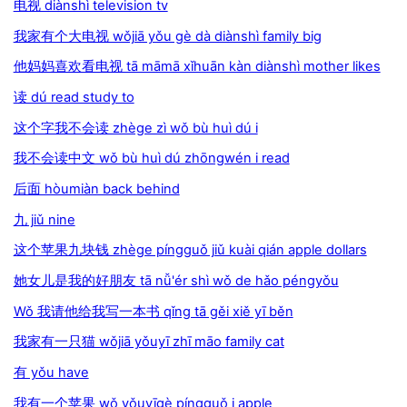
电视 diànshì television tv
我家有个大电视 wǒjiā yǒu gè dà diànshì family big
他妈妈喜欢看电视 tā māmā xǐhuān kàn diànshì mother likes
读 dú read study to
这个字我不会读 zhège zì wǒ bù huì dú i
我不会读中文 wǒ bù huì dú zhōngwén i read
后面 hòumiàn back behind
九 jiǔ nine
这个苹果九块钱 zhège píngguǒ jiǔ kuài qián apple dollars
她女儿是我的好朋友 tā nǚ'ér shì wǒ de hǎo péngyǒu
Wǒ 我请他给我写一本书 qǐng tā gěi xiě yī běn
我家有一只猫 wǒjiā yǒuyī zhī māo family cat
有 yǒu have
我有一个苹果 wǒ yǒuyīgè píngguǒ i apple