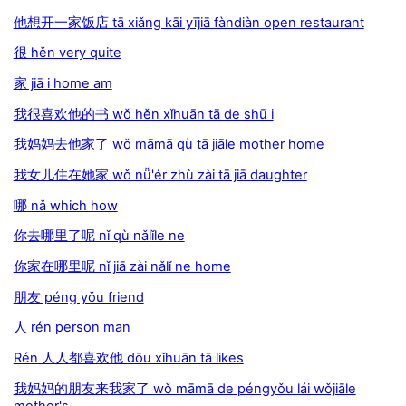
他想开一家饭店 tā xiǎng kāi yījiā fàndiàn open restaurant
很 hěn very quite
家 jiā i home am
我很喜欢他的书 wǒ hěn xǐhuān tā de shū i
我妈妈去他家了 wǒ māmā qù tā jiāle mother home
我女儿住在她家 wǒ nǚ'ér zhù zài tā jiā daughter
哪 nǎ which how
你去哪里了呢 nǐ qù nǎlǐle ne
你家在哪里呢 nǐ jiā zài nǎlǐ ne home
朋友 péng yǒu friend
人 rén person man
Rén 人人都喜欢他 dōu xǐhuān tā likes
我妈妈的朋友来我家了 wǒ māmā de péngyǒu lái wǒjiāle
mother's