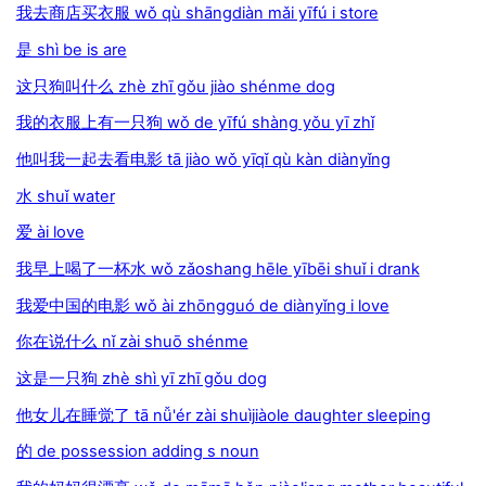
我去商店买衣服 wǒ qù shāngdiàn mǎi yīfú i store
是 shì be is are
这只狗叫什么 zhè zhī gǒu jiào shénme dog
我的衣服上有一只狗 wǒ de yīfú shàng yǒu yī zhǐ
他叫我一起去看电影 tā jiào wǒ yīqǐ qù kàn diànyǐng
水 shuǐ water
爱 ài love
我早上喝了一杯水 wǒ zǎoshang hēle yībēi shuǐ i drank
我爱中国的电影 wǒ ài zhōngguó de diànyǐng i love
你在说什么 nǐ zài shuō shénme
这是一只狗 zhè shì yī zhī gǒu dog
他女儿在睡觉了 tā nǚ'ér zài shuìjiàole daughter sleeping
的 de possession adding s noun