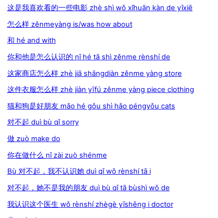
这是我喜欢看的一些电影 zhè shì wǒ xǐhuān kàn de yīxiē
怎么样 zěnmeyàng is/was how about
和 hé and with
你和他是怎么认识的 nǐ hé tā shì zěnme rènshí de
这家商店怎么样 zhè jiā shāngdiàn zěnme yàng store
这件衣服怎么样 zhè jiàn yīfú zěnme yàng piece clothing
猫和狗是好朋友 māo hé gǒu shì hǎo péngyǒu cats
对不起 duì bù qǐ sorry
做 zuò make do
你在做什么 nǐ zài zuò shénme
Bù 对不起，我不认识她 duì qǐ wǒ rènshí tā i
对不起，她不是我的朋友 duì bù qǐ tā bùshì wǒ de
我认识这个医生 wǒ rènshí zhègè yīshēng i doctor