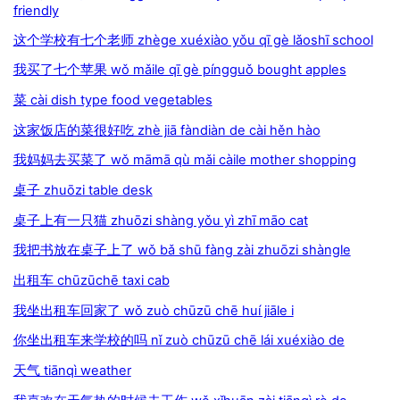
friendly
这个学校有七个老师 zhège xuéxiào yǒu qī gè lǎoshī school
我买了七个苹果 wǒ mǎile qī gè píngguǒ bought apples
菜 cài dish type food vegetables
这家饭店的菜很好吃 zhè jiā fàndiàn de cài hěn hào
我妈妈去买菜了 wǒ māmā qù mǎi càile mother shopping
桌子 zhuōzi table desk
桌子上有一只猫 zhuōzi shàng yǒu yì zhī māo cat
我把书放在桌子上了 wǒ bǎ shū fàng zài zhuōzi shàngle
出租车 chūzūchē taxi cab
我坐出租车回家了 wǒ zuò chūzū chē huí jiāle i
你坐出租车来学校的吗 nǐ zuò chūzū chē lái xuéxiào de
天气 tiānqì weather