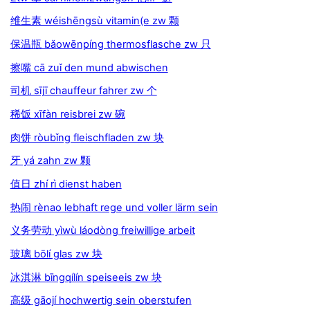
维生素 wéishēngsù vitamin(e zw 颗
保温瓶 bǎowēnpíng thermosflasche zw 只
擦嘴 cā zuǐ den mund abwischen
司机 sījī chauffeur fahrer zw 个
稀饭 xīfàn reisbrei zw 碗
肉饼 ròubǐng fleischfladen zw 块
牙 yá zahn zw 颗
值日 zhí rì dienst haben
热闹 rènao lebhaft rege und voller lärm sein
义务劳动 yìwù láodòng freiwillige arbeit
玻璃 bōlí glas zw 块
冰淇淋 bīngqílín speiseeis zw 块
高级 gāojí hochwertig sein oberstufen