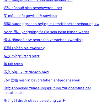
诉说 sùshuō sich beschweren über
某 mǒu ein/e gewisse/r sowieso
胡同 hútòng gassen beijing mit traditioneller bebauung zw
Noch 用功 yònggōng fleißig sein beim lernen weder
懂得 dǒngdé etw begreifen verstehen zweisilbig
直到 zhídào bis zweisilbig
名次 míngcì rang platz
落 luò fallen
不久 bùjiǔ kurz danach bald
Etw 面临 miànlín bevorstehen entgegensehen
中考 zhōngkǎo zulassungsprüfung zur oberstufe der
mittelschule
压力 yālì druck stress belastung zw 种