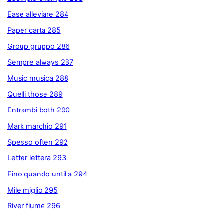
Ease alleviare 284
Paper carta 285
Group gruppo 286
Sempre always 287
Music musica 288
Quelli those 289
Entrambi both 290
Mark marchio 291
Spesso often 292
Letter lettera 293
Fino quando until a 294
Mile miglio 295
River fiume 296