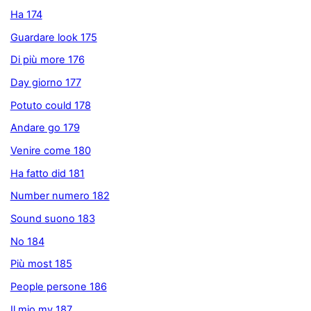
Ha 174
Guardare look 175
Di più more 176
Day giorno 177
Potuto could 178
Andare go 179
Venire come 180
Ha fatto did 181
Number numero 182
Sound suono 183
No 184
Più most 185
People persone 186
Il mio my 187