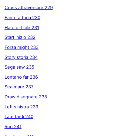
Cross attraversare 229
Farm fattoria 230
Hard difficile 231
Start inizio 232
Forza might 233
Story storia 234
Sega saw 235
Lontano far 236
Sea mare 237
Draw disegnare 238
Left sinistra 239
Late tardi 240
Run 241