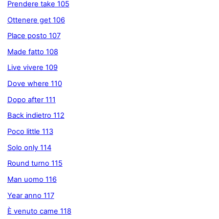
Prendere take 105
Ottenere get 106
Place posto 107
Made fatto 108
Live vivere 109
Dove where 110
Dopo after 111
Back indietro 112
Poco little 113
Solo only 114
Round turno 115
Man uomo 116
Year anno 117
È venuto came 118