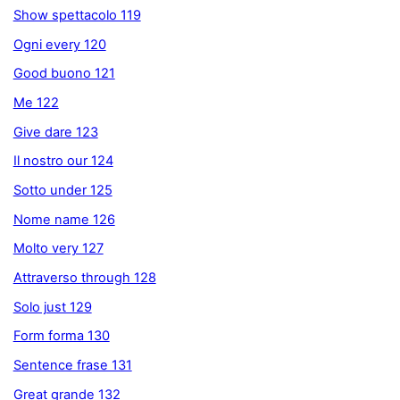
Show spettacolo 119
Ogni every 120
Good buono 121
Me 122
Give dare 123
Il nostro our 124
Sotto under 125
Nome name 126
Molto very 127
Attraverso through 128
Solo just 129
Form forma 130
Sentence frase 131
Great grande 132