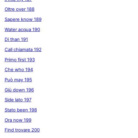
Oltre over 188
Sapere know 189
Water acqua 190
Di than 191
Call chiamata 192
Primo first 193
Che who 194
Può may 195
Giù down 196
Side lato 197
Stato been 198
Ora now 199
Find trovare 200