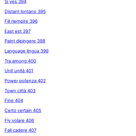
Sì yes 394
Distant lontano 395
Fill riempire 396
East est 397
Paint dipingere 398
Language lingua 399
Tra among 400
Unit unità 401
Power potenza 402
Town città 403
Fine 404
Certo certain 405
Fly volare 406
Fall cadere 407