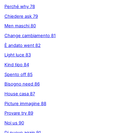
Perché why 78
Chiedere ask 79
Men maschi 80
Change cambiamento 81
È andato went 82
Light luce 83
Kind tipo 84
Spento off 85
Bisogno need 86
House casa 87
Picture immagine 88
Provare try 89
Noi us 90
Di nuovo again 91