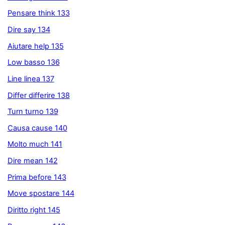
Pensare think 133
Dire say 134
Aiutare help 135
Low basso 136
Line linea 137
Differ differire 138
Turn turno 139
Causa cause 140
Molto much 141
Dire mean 142
Prima before 143
Move spostare 144
Diritto right 145