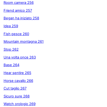
Room camera 256
Friend amico 257
Began ha iniziato 258
Idea 259
Fish pesce 260
Mountain montagna 261
Stop 262
Una volta once 263
Base 264
Hear sentire 265
Horse cavallo 266
Cut taglio 267
Sicuro sure 268
Watch orologio 269