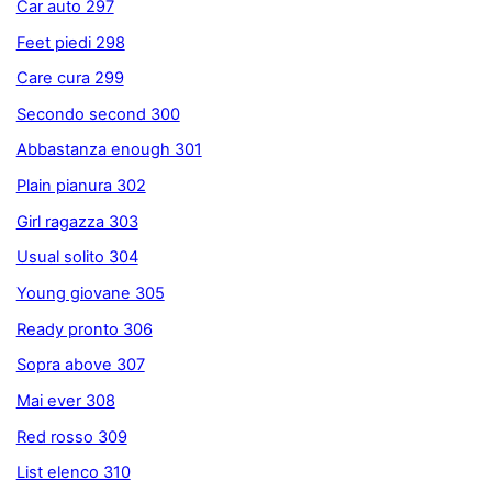
Car auto 297
Feet piedi 298
Care cura 299
Secondo second 300
Abbastanza enough 301
Plain pianura 302
Girl ragazza 303
Usual solito 304
Young giovane 305
Ready pronto 306
Sopra above 307
Mai ever 308
Red rosso 309
List elenco 310