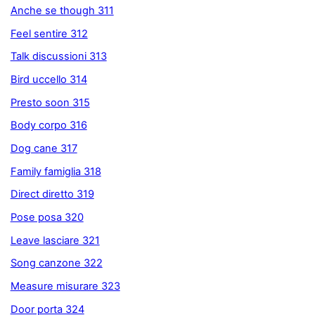
Anche se though 311
Feel sentire 312
Talk discussioni 313
Bird uccello 314
Presto soon 315
Body corpo 316
Dog cane 317
Family famiglia 318
Direct diretto 319
Pose posa 320
Leave lasciare 321
Song canzone 322
Measure misurare 323
Door porta 324