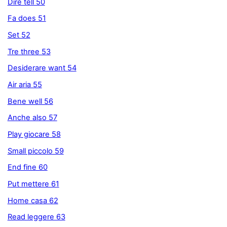
Dire tell 50
Fa does 51
Set 52
Tre three 53
Desiderare want 54
Air aria 55
Bene well 56
Anche also 57
Play giocare 58
Small piccolo 59
End fine 60
Put mettere 61
Home casa 62
Read leggere 63