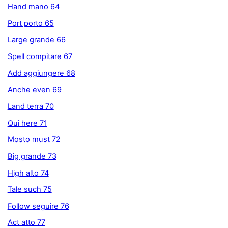
Hand mano 64
Port porto 65
Large grande 66
Spell compitare 67
Add aggiungere 68
Anche even 69
Land terra 70
Qui here 71
Mosto must 72
Big grande 73
High alto 74
Tale such 75
Follow seguire 76
Act atto 77