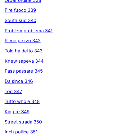
Order ordine 338
Fire fuoco 339
South sud 340
Problem problema 341
Piece pezzo 342
Told ha detto 343
Knew sapeva 344
Pass passare 345
Da since 346
Top 347
Tutto whole 348
King re 349
Street strada 350
Inch pollice 351