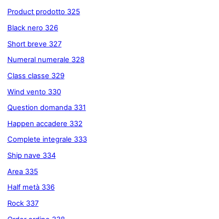
Product prodotto 325
Black nero 326
Short breve 327
Numeral numerale 328
Class classe 329
Wind vento 330
Question domanda 331
Happen accadere 332
Complete integrale 333
Ship nave 334
Area 335
Half metà 336
Rock 337