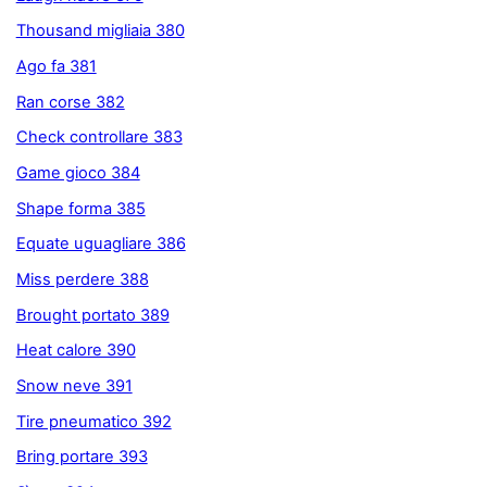
Thousand migliaia 380
Ago fa 381
Ran corse 382
Check controllare 383
Game gioco 384
Shape forma 385
Equate uguagliare 386
Miss perdere 388
Brought portato 389
Heat calore 390
Snow neve 391
Tire pneumatico 392
Bring portare 393