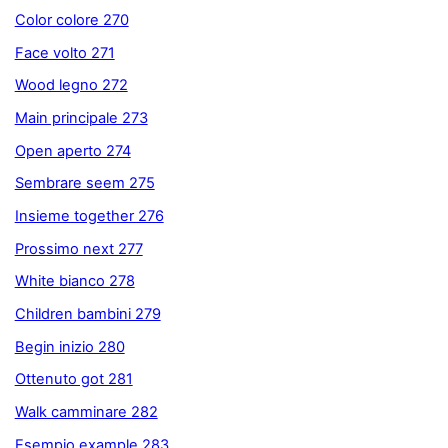
Color colore 270
Face volto 271
Wood legno 272
Main principale 273
Open aperto 274
Sembrare seem 275
Insieme together 276
Prossimo next 277
White bianco 278
Children bambini 279
Begin inizio 280
Ottenuto got 281
Walk camminare 282
Esempio example 283