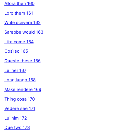
Allora then 160
Loro them 161
Write scrivere 162
Sarebbe would 163
Like come 164
Così so 165
Queste these 166
Lei her 167
Long lungo 168
Make rendere 169
Thing cosa 170
Vedere see 171
Lui him 172
Due two 173