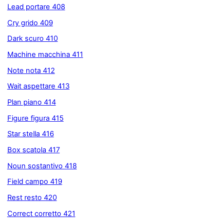
Lead portare 408
Cry grido 409
Dark scuro 410
Machine macchina 411
Note nota 412
Wait aspettare 413
Plan piano 414
Figure figura 415
Star stella 416
Box scatola 417
Noun sostantivo 418
Field campo 419
Rest resto 420
Correct corretto 421