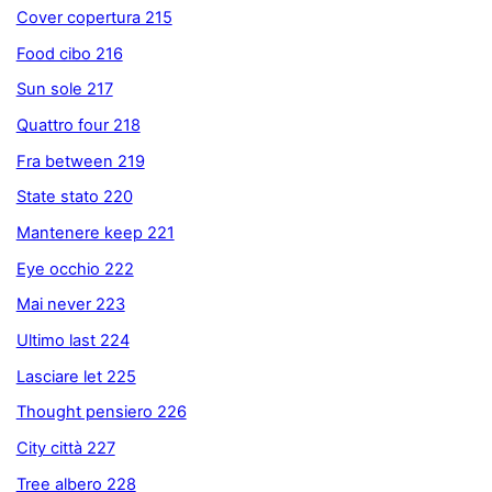
Cover copertura 215
Food cibo 216
Sun sole 217
Quattro four 218
Fra between 219
State stato 220
Mantenere keep 221
Eye occhio 222
Mai never 223
Ultimo last 224
Lasciare let 225
Thought pensiero 226
City città 227
Tree albero 228