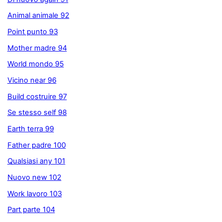
Animal animale 92
Point punto 93
Mother madre 94
World mondo 95
Vicino near 96
Build costruire 97
Se stesso self 98
Earth terra 99
Father padre 100
Qualsiasi any 101
Nuovo new 102
Work lavoro 103
Part parte 104