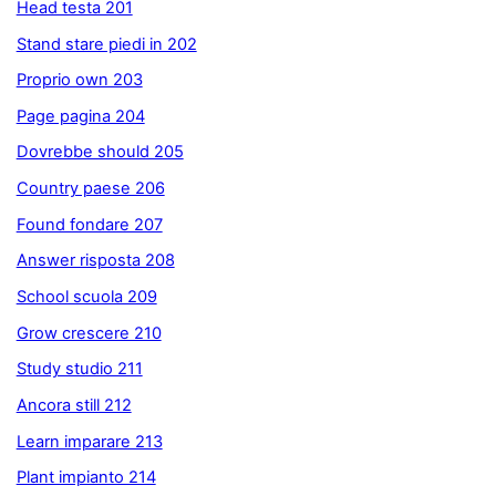
Head testa 201
Stand stare piedi in 202
Proprio own 203
Page pagina 204
Dovrebbe should 205
Country paese 206
Found fondare 207
Answer risposta 208
School scuola 209
Grow crescere 210
Study studio 211
Ancora still 212
Learn imparare 213
Plant impianto 214