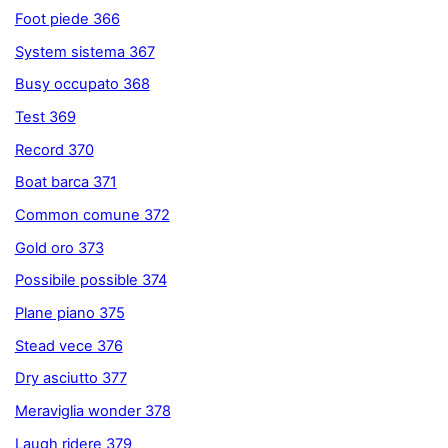
Foot piede 366
System sistema 367
Busy occupato 368
Test 369
Record 370
Boat barca 371
Common comune 372
Gold oro 373
Possibile possible 374
Plane piano 375
Stead vece 376
Dry asciutto 377
Meraviglia wonder 378
Laugh ridere 379