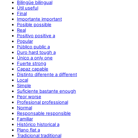
Bilingüe bilingual
Útil useful
Final
Importante important
Posible possible
Real
Positivo positive a
Popular
Público public a
Duro hard tough a
Único a only one
Fuerte strong
Capaz capable
Distinto diferente a different
Local
Simple
Suficiente bastante enough
Peor worse
Profesional professional
Normal
Responsable responsible
Familiar
Histórico historical a
Plano flat a
Tradicional traditional