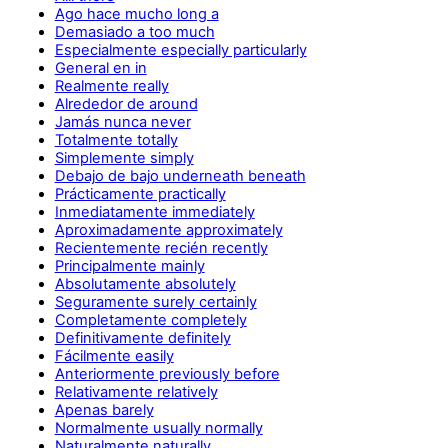
Ago hace mucho long a
Demasiado a too much
Especialmente especially particularly
General en in
Realmente really
Alrededor de around
Jamás nunca never
Totalmente totally
Simplemente simply
Debajo de bajo underneath beneath
Prácticamente practically
Inmediatamente immediately
Aproximadamente approximately
Recientemente recién recently
Principalmente mainly
Absolutamente absolutely
Seguramente surely certainly
Completamente completely
Definitivamente definitely
Fácilmente easily
Anteriormente previously before
Relativamente relatively
Apenas barely
Normalmente usually normally
Naturalmente naturally