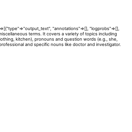
type"=>"output_text", "annotations"=>[], "logprobs"=>[],
ellaneous terms. It covers a variety of topics including
, clothing, kitchen), pronouns and question words (e.g., she,
ofessional and specific nouns like doctor and investigator.