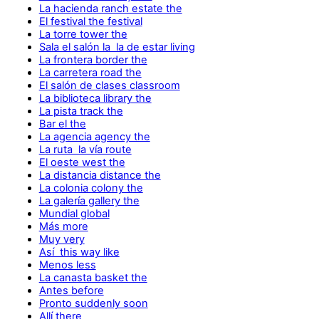
La hacienda ranch estate the
El festival the festival
La torre tower the
Sala el salón la la de estar living
La frontera border the
La carretera road the
El salón de clases classroom
La biblioteca library the
La pista track the
Bar el the
La agencia agency the
La ruta la vía route
El oeste west the
La distancia distance the
La colonia colony the
La galería gallery the
Mundial global
Más more
Muy very
Así this way like
Menos less
La canasta basket the
Antes before
Pronto suddenly soon
Allí there