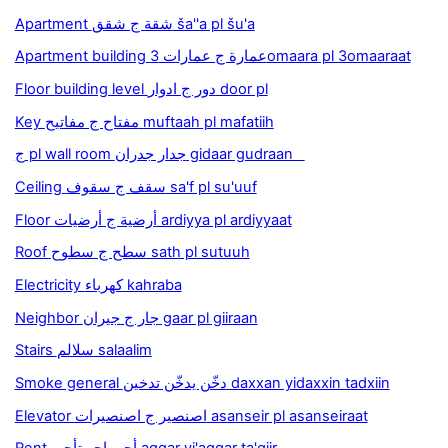
Apartment شقة ج شقق ša''a pl šu'a
Apartment building عمارة ج عمارات 3omaara pl 3omaaraat
Floor building level دور ج ادوار door pl
Key مفتاح ج مفاتيح muftaah pl mafatiih
ج pl wall room جدار جدران gidaar gudraan
Ceiling سقف ج سقوف sa'f pl su'uuf
Floor أرضية ج أرضيات ardiyya pl ardiyyaat
Roof سطح ج سطوح sath pl sutuuh
Electricity كهرباء kahraba
Neighbor جار ج جيران gaar pl giiraan
Stairs سلالم salaalim
Smoke general دخّن يدخّن تدخين daxxan yidaxxin tadxiin
Elevator اصنصير ج اصنصيرات asanseir pl asanseiraat