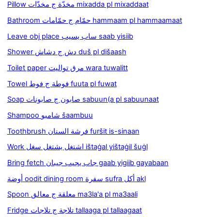
Pillow مخدّة ج مخدّات mixadda pl mixaddaat
Bathroom حمّام ج حمّامات hammaam pl hammaamaat
Leave obj place ساب يسيب saab yisiib
Shower دش ج دشاش duš pl dišaash
Toilet paper مرق تواليت wara tuwalitt
Towel فوطة ج فوط fuuta pl fuwat
Soap صابون ج صابونات sabuun(a pl sabuunaat
Shampoo شامبو šaambuu
Toothbrush فرشة السنان furšit is-sinaan
Work اشتغل يشتغل سغل ištaġal yištaġil šuġl
Bring fetch جاب يجيب جيبان gaab yigiib gayabaan
أوضة oodit dining room سفرة sufra أكل akl
Spoon معلقة ج معالق ma3la'a pl ma3aali
Fridge تلاجة ج تلاجات tallaaga pl tallaagaat