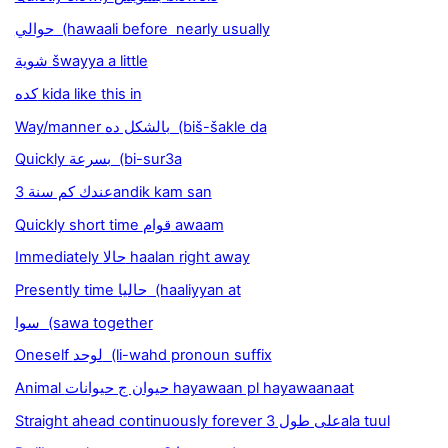
حوالي (hawaali before nearly usually
شوية šwayya a little
كده kida like this in
Way/manner بالشكل ده (biš-šakle da
Quickly بسرعة (bi-sur3a
عندك كم سنة 3andik kam san
Quickly short time قوام awaam
Immediately حالا haalan right away
Presently time حاليا (haaliyyan at
سوا (sawa together
Oneself لوحد (li-wahd pronoun suffix
Animal حيوان ج حيوانات hayawaan pl hayawaanaat
Straight ahead continuously forever على طول 3ala tuul