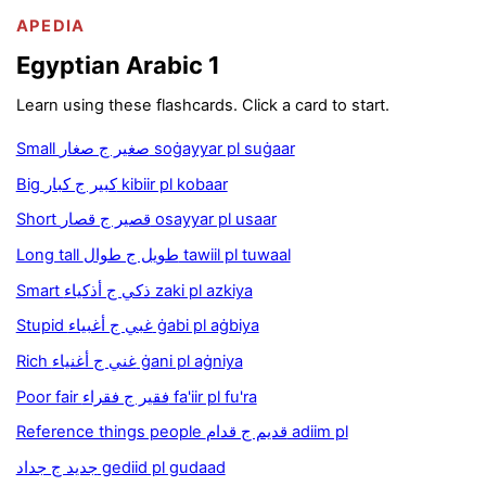
APEDIA
Egyptian Arabic 1
Learn using these flashcards. Click a card to start.
Small صغير ج صغار soġayyar pl suġaar
Big كبير ج كبار kibiir pl kobaar
Short قصير ج قصار osayyar pl usaar
Long tall طويل ج طوال tawiil pl tuwaal
Smart ذكي ج أذكياء zaki pl azkiya
Stupid غبي ج أغبياء ġabi pl aġbiya
Rich غني ج أغنياء ġani pl aġniya
Poor fair فقير ج فقراء fa'iir pl fu'ra
Reference things people قديم ج قدام adiim pl
جديد ج جداد gediid pl gudaad