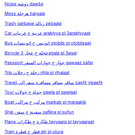
Noise دوشة dawša
Mess هرجلة hargala
Trash garbage زبالة zebaala
Car عربية ج عربيات arabiyya pl 3arabiyyaat
Bus اتوبيس ج اتوبيسات otobiis pl otobiisaat
Bicycle عجلة ج عجل 3agala pl 3agal
Passport جواز ج جوازات السفر gawaaz safar
Trip رحلة ج رحلات rihla pl rihalaat
Travel سافر يسافر مسافرة سفر إلى saefir yisaefir
Tour جولة ج جولات gawla pl gawlaat
Boat مركب ج مراكب markab pl maraakib
Ship سفينة ج سفن safiina pl sufun
Plane طيّارة ج طيّارات tayyaara pl tayyaaraat
Train قطر ج قطرة atr pl utura