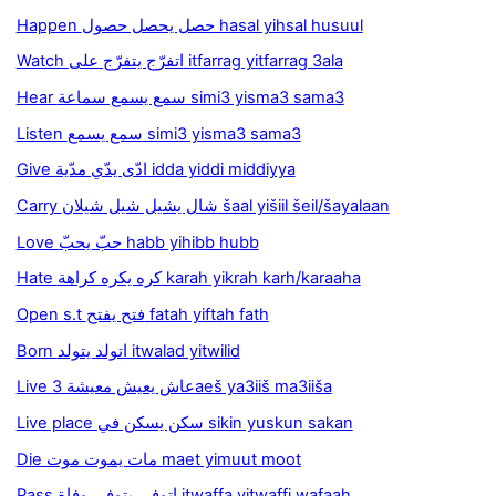
Happen حصل يحصل حصول hasal yihsal husuul
Watch اتفرّج يتفرّج على itfarrag yitfarrag 3ala
Hear سمع يسمع سماعة simi3 yisma3 sama3
Listen سمع يسمع simi3 yisma3 sama3
Give ادّى يدّي مدّية idda yiddi middiyya
Carry شال يشيل شيل شيلان šaal yišiil šeil/šayalaan
Love حبّ يحبّ habb yihibb hubb
Hate كره يكره كراهة karah yikrah karh/karaaha
Open s.t فتح يفتح fatah yiftah fath
Born اتولد يتولد itwalad yitwilid
Live عاش يعيش معيشة 3aeš ya3iiš ma3iiša
Live place سكن يسكن في sikin yuskun sakan
Die مات يموت موت maet yimuut moot
Pass اتوفى يتوفي وفاة itwaffa yitwaffi wafaah