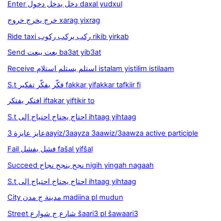
Enter دخل يدخل دخول daxal yudxul
خرج يخرج خروج xarag yixrag
Ride taxi ركب يركب ركوب rikib yirkab
Send بعت يبعت ba3at yib3at
Receive استلم يستلم استلام istalam yistilim istilaam
S.t فكّر يفكّر تفكير fakkar yifakkar tafkiir fi
افتكر يفتكر iftakar yiftikir to
S.t احتاج يحتاج احتياج إلى ihtaag yihtaag
عايز عايزة 3aayiz/3aayza 3aawiz/3aawza active participle
Fail فشل يفشل fašal yifšal
Succeed نجح ينجح نجاح nigih yingah nagaah
S.t احتاج يحتاج احتياج إلى ihtaag yihtaag
City مدينة ج مدن madiina pl mudun
Street شارع ج شوارع šaari3 pl šawaari3