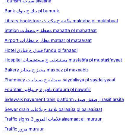
Tourism سياحة siyaaha
Bank بنك ج بنوك pl bunuuk
Library bookstore مكتبة ج مكتبات maktaba pl maktabaat
Station محطة ج محطات mahatta pl mahattaat
Airport مطار ج مطارات mataar pl mataaraat
Hotel فندق ج فنادق fundu pl fanaadi
Hospital مستشفى ج مستشفيات mustašfa pl mustašfayaat
Bakery مخبز ج مخابز maxbaz pl maxaabiz
Pharmacy صيدلية ج صيدليات saydaliyya pl saydaliyyaat
Fountain نافورة ج نوافير nafuura pl nawafiir
Sidewalk pavement train platform ارصفة رصيف rasiif arsifa
Sewer drain بلاعة ج بلاعات ballaa3a pl ballaa3aat
Traffic signs علامات المرور 3alaamaat al-muruur
Traffic مرور muruur