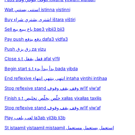
Wait استنى يستني istinna yistinni
Buy اشترى يشتري شراء ištara yištiri
Sell باع يبيع بيع bae3 yibii3 bii3
Pay push دفع يدفع dafa3 yidfa3
Push زق يزق za yizu
Close s.t قفل يقفل afal yi'fil
Begin start s.t بدأ يبدأ بدء bada yibda
End reflexive انتهى ينتهي انتهاء intaha yintihi intihaa
Stop reflexive stand وقف يقف وقوف wi'if yiw'af
Finish s.t خلّص يخلّص تخليص xallas yixallas taxliis
Stop reflexive stand وقف يقف وقوف wi'if yiw'af
Play لعب يلعب la3ab yil3ib li3b
St istaamil yistaamil mistaamil استعمل يستعمل مستعمل