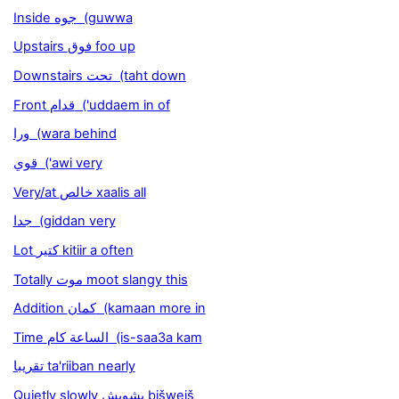
Inside جوه (guwwa
Upstairs فوق foo up
Downstairs تحت (taht down
Front قدام ('uddaem in of
ورا (wara behind
قوي ('awi very
Very/at خالص xaalis all
جدا (giddan very
Lot كتير kitiir a often
Totally موت moot slangy this
Addition كمان (kamaan more in
Time الساعة كام (is-saa3a kam
تقريبا ta'riiban nearly
Quietly slowly بشويش bišweiš