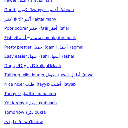
Fewer قليل ('aliil أقل (a'all
Good كويس (kwayyis أحسن (ahsan
كتير (kitiir أكتر (aktar many
Poor poorer فقير (fa'iir أفقر (af'ar
Fish سمك ج أسماك samak pl asmaak
Pretty prettier جميل (gamiil أجمل (agmal
Easy easier سهل (sahl أسهل (ashal
Dog كلب ج كلاب kalb pl kilaab
Tall long taller longer طويل (tawiil أطول (atwal
Nice nicer طيب (tayyib أطيب (atyab
Today النهارده in-nahaarda
Yesterday امبارح (imbaarih
Tomorrow بكرة bukra
دلوقت (dilwa'ti now