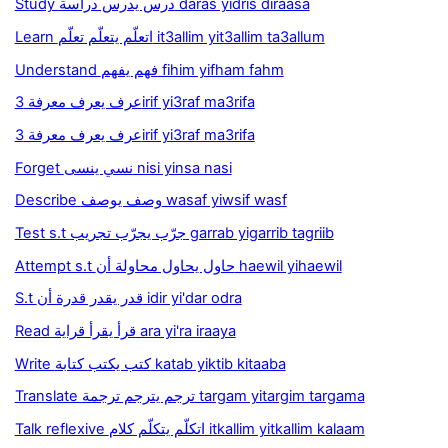
Study درس يدرس دراسة daras yidris diraasa
Learn اتعلّم يتعلّم تعلّم it3allim yit3allim ta3allum
Understand فهم يفهم fihim yifham fahm
عرف يعرف معرفة 3irif yi3raf ma3rifa
عرف يعرف معرفة 3irif yi3raf ma3rifa
Forget نسي ينسى nisi yinsa nasi
Describe وصف يوصف wasaf yiwsif wasf
Test s.t جرّب يجرّب تجريب garrab yigarrib tagriib
Attempt s.t حاول يحاول محاولة أن haewil yihaewil
S.t قدر يقدر قدرة أن idir yi'dar odra
Read قرأ يقرأ قراية ara yi'ra iraaya
Write كتب يكتب كتابة katab yiktib kitaaba
Translate ترجم يترجم ترجمة targam yitargim targama
Talk reflexive اتكلّم يتكلّم كلام itkallim yitkallim kalaam