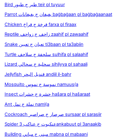
Bird طير ج طيور teir pl tuyuur
Parrot بغبغان ج بغبغانات baġbaġaan pl baġbaġaanaat
Chicken فرخة ج فراخ farxa pl firaax
Reptile زاحف ج زواحف zaahif pl zawaahif
Snake تعبان ج تعبين ti3baan pl ta3abiin
Turtle سلحفة ج سلاحف sulhifa pl salaahif
Lizard سحلية ج سحالي sihliyya pl sahaali
Jellyfish قنديل البحر andiil il-bahr
Mosquito نموسة ج نموس namuus(a
Insect حشرة ج حشرات hašara pl hašaraat
Ant نملة ج نمل naml(a
Cockroach صرصار ج صراصير sursaar pl sarasiir
Spider عنكبوت ج عناكب 3ankabuut pl 3anaakib
Building مبنى ج مباني mabna pl mabaani