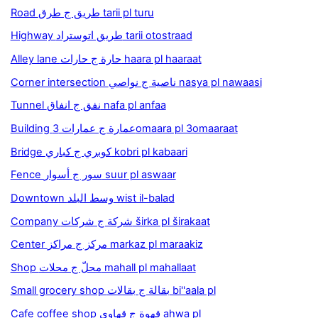
Road طريق ج طرق tarii pl turu
Highway طريق اتوستراد tarii otostraad
Alley lane حارة ج حارات haara pl haaraat
Corner intersection ناصية ج نواصي nasya pl nawaasi
Tunnel نفق ج انفاق nafa pl anfaa
Building عمارة ج عمارات 3omaara pl 3omaaraat
Bridge كوبري ج كباري kobri pl kabaari
Fence سور ج أسوار suur pl aswaar
Downtown وسط البلد wist il-balad
Company شركة ج شركات širka pl širakaat
Center مركز ج مراكز markaz pl maraakiz
Shop محلّ ج محلات mahall pl mahallaat
Small grocery shop بقالة ج بقالات bi''aala pl
Cafe coffee shop قهوة ج قهاوي ahwa pl