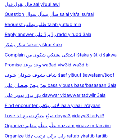
قال يقول قول aal yi'uul awl
Question سأل يسأل سؤال sa'al yis'al su'aal
Request طلب يطلب talab yutlub min
Reply answer ردّ يردّ على radd yirudd 3ala
شكر يشكر šakar yiškur šukr
Complain اشتكى يشتكي شكوى من ištaka yištiki šakwa
Promise وعد يوعد wa3ad yiw3id wa3d bi
شاف يشوف شوفان شوف šaaf yišuuf šawafaan/šoof
بصّ يبصّ بصصان على bass yibuss bass/basasaan 3ala
دوّر يدوّر تدوير على dawwar yidawwar tadwiir 3ala
Find encounter لاقى يلاقي laa'a yilaa'i la'ayaan
Lose s.t ضيّع يضيّع تضييع dayya3 yidayyi3 tadyii3
Organize نظّم ينظّم تنظيم nazzam yinazzim tanziim
Organize tidy رتّب يرتّب ترتيب rattab yirattib tartiib