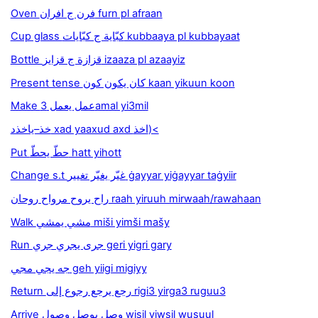
Oven فرن ج افران furn pl afraan
Cup glass كبّاية ج كبّايات kubbaaya pl kubbayaat
Bottle قزازة ج قزايز izaaza pl azaayiz
Present tense كان يكون كون kaan yikuun koon
Make عمل يعمل 3amal yi3mil
خذ–ياخذد xad yaaxud axd اخذ)<
Put حطّ يحطّ hatt yihott
Change s.t غيّر يغيّر تغيير ġayyar yiġayyar taġyiir
راح يروح مرواح روحان raah yiruuh mirwaah/rawahaan
Walk مشي يمشي miši yimši mašy
Run جرى يجري جري geri yigri gary
جه يجي مجي geh yiigi migiyy
Return رجع يرجع رجوع إلى rigi3 yirga3 ruguu3
Arrive وصل يوصل وصول wisil yiwsil wusuul