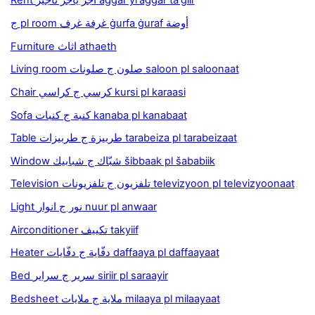
Rent أجر ياجر تأجير aggar yi'aggar ta'giir
ج pl room غرفة غرف ġurfa ġuraf أوضة
Furniture اثاث athaeth
Living room صلون ج صلونات saloon pl saloonaat
Chair كرسي ج كراسي kursi pl karaasi
Sofa كنبة ج كنبات kanaba pl kanabaat
Table طربيزة ج طربيزات tarabeiza pl tarabeizaat
Window شبّاك ج شبابيك šibbaak pl šababiik
Television تلفزيون ج تلفزيونات televizyoon pl televizyoonaat
Light نور ج انوار nuur pl anwaar
Airconditioner تكييف takyiif
Heater دفّاية ج دفّايات daffaaya pl daffaayaat
Bed سرير ج سراير siriir pl saraayir
Bedsheet ملاية ج ملايات milaaya pl milaayaat