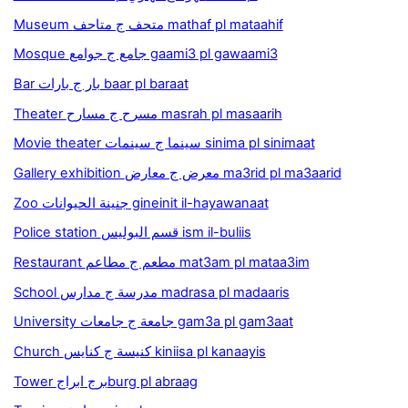
Museum متحف ج متاحف mathaf pl mataahif
Mosque جامع ج جوامع gaami3 pl gawaami3
Bar بار ج بارات baar pl baraat
Theater مسرح ج مسارح masrah pl masaarih
Movie theater سينما ج سينمات sinima pl sinimaat
Gallery exhibition معرض ج معارض ma3rid pl ma3aarid
Zoo جنينة الحيوانات gineinit il-hayawanaat
Police station قسم البوليس ism il-buliis
Restaurant مطعم ج مطاعم mat3am pl mataa3im
School مدرسة ج مدارس madrasa pl madaaris
University جامعة ج جامعات gam3a pl gam3aat
Church كنيسة ج كنايس kiniisa pl kanaayis
Tower برج ابراجburg pl abraag