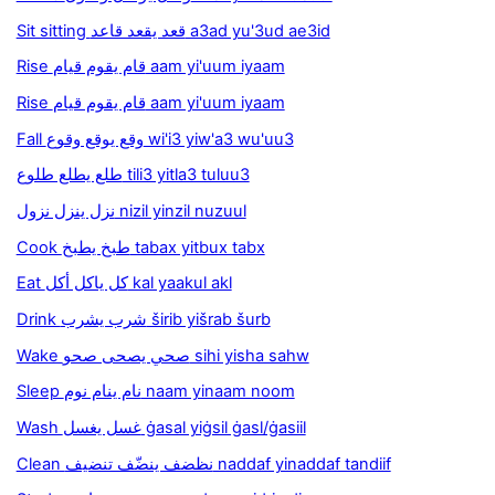
Sit sitting قعد يقعد قاعد a3ad yu'3ud ae3id
Rise قام يقوم قيام aam yi'uum iyaam
Rise قام يقوم قيام aam yi'uum iyaam
Fall وقع يوقع وقوع wi'i3 yiw'a3 wu'uu3
طلع يطلع طلوع tili3 yitla3 tuluu3
نزل ينزل نزول nizil yinzil nuzuul
Cook طبخ يطبخ tabax yitbux tabx
Eat كل ياكل أكل kal yaakul akl
Drink شرب يشرب širib yišrab šurb
Wake صحي يصحى صحو sihi yisha sahw
Sleep نام ينام نوم naam yinaam noom
Wash غسل يغسل ġasal yiġsil ġasl/ġasiil
Clean نظضف ينضّف تنضيف naddaf yinaddaf tandiif