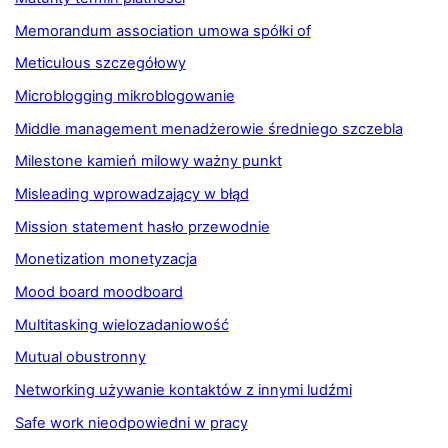
Memorandum association umowa spółki of
Meticulous szczegółowy
Microblogging mikroblogowanie
Middle management menadżerowie średniego szczebla
Milestone kamień milowy ważny punkt
Misleading wprowadzający w błąd
Mission statement hasło przewodnie
Monetization monetyzacja
Mood board moodboard
Multitasking wielozadaniowość
Mutual obustronny
Networking używanie kontaktów z innymi ludźmi
Safe work nieodpowiedni w pracy