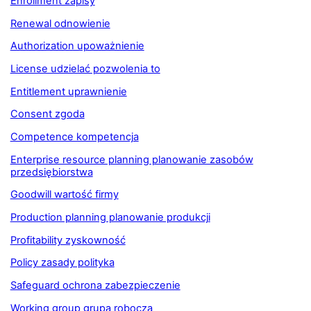
Enrollment zapisy
Renewal odnowienie
Authorization upoważnienie
License udzielać pozwolenia to
Entitlement uprawnienie
Consent zgoda
Competence kompetencja
Enterprise resource planning planowanie zasobów
przedsiębiorstwa
Goodwill wartość firmy
Production planning planowanie produkcji
Profitability zyskowność
Policy zasady polityka
Safeguard ochrona zabezpieczenie
Working group grupa robocza