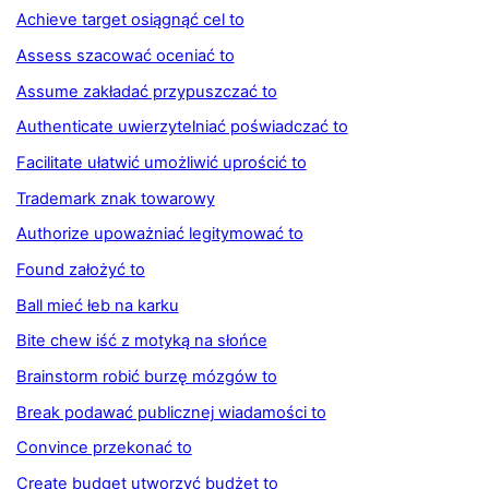
Achieve target osiągnąć cel to
Assess szacować oceniać to
Assume zakładać przypuszczać to
Authenticate uwierzytelniać poświadczać to
Facilitate ułatwić umożliwić uprościć to
Trademark znak towarowy
Authorize upoważniać legitymować to
Found założyć to
Ball mieć łeb na karku
Bite chew iść z motyką na słońce
Brainstorm robić burzę mózgów to
Break podawać publicznej wiadamości to
Convince przekonać to
Create budget utworzyć budżet to