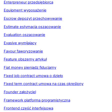
Enterpreneur przedsiębiorca
Equipment wyposażenie
Escrow depozyt przechowywanie
Estimate estymacja oszacowanie
Evaluation oszacowanie
Evasive wymijający
Favour faworyzowanie
Feature obszerny artykuł
Fiat money pieniądz fiducjarny
Fixed job contract umowa o dzieło
Fixed term contract umowa na czas określony
Founder założyciel
Framework platforma programistyczna
Frontend część interfejsowa