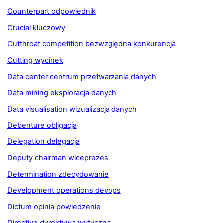
Counterpart odpowiednik
Crucial kluczowy
Cutthroat competition bezwzględna konkurencja
Cutting wycinek
Data center centrum przetwarzania danych
Data mining eksploracja danych
Data visualisation wizualizacja danych
Debenture obligacja
Delegation delegacja
Deputy chairman wiceprezes
Determination zdecydowanie
Development operations devops
Dictum opinia powiedzenie
Directive dyrektywa wytyczna