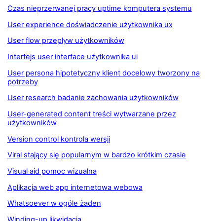
Czas nieprzerwanej pracy uptime komputera systemu
User experience doświadczenie użytkownika ux
User flow przepływ użytkowników
Interfejs user interface użytkownika ui
User persona hipotetyczny klient docelowy tworzony na
potrzeby
User research badanie zachowania użytkowników
User-generated content treści wytwarzane przez
użytkowników
Version control kontrola wersji
Viral stający się popularnym w bardzo krótkim czasie
Visual aid pomoc wizualna
Aplikacja web app internetowa webowa
Whatsoever w ogóle żaden
Winding-up likwidacja