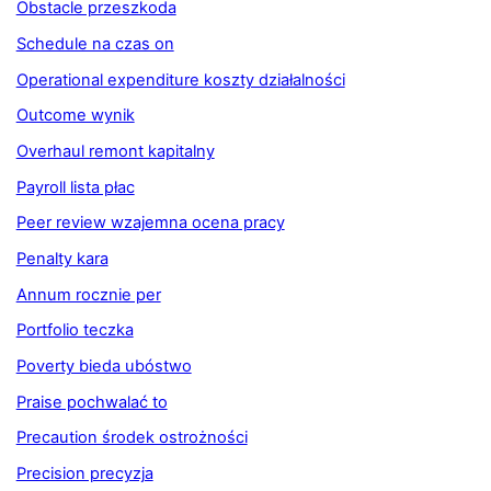
Obstacle przeszkoda
Schedule na czas on
Operational expenditure koszty działalności
Outcome wynik
Overhaul remont kapitalny
Payroll lista płac
Peer review wzajemna ocena pracy
Penalty kara
Annum rocznie per
Portfolio teczka
Poverty bieda ubóstwo
Praise pochwalać to
Precaution środek ostrożności
Precision precyzja