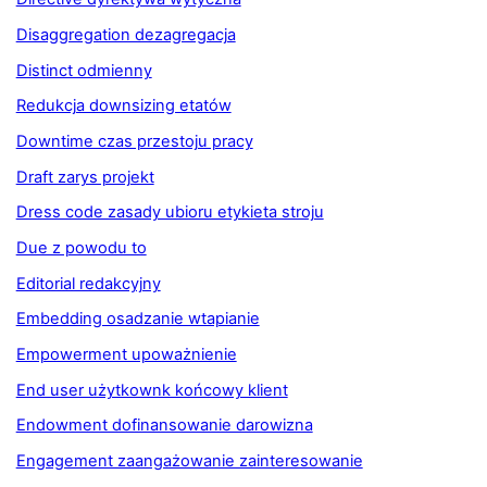
Disaggregation dezagregacja
Distinct odmienny
Redukcja downsizing etatów
Downtime czas przestoju pracy
Draft zarys projekt
Dress code zasady ubioru etykieta stroju
Due z powodu to
Editorial redakcyjny
Embedding osadzanie wtapianie
Empowerment upoważnienie
End user użytkownk końcowy klient
Endowment dofinansowanie darowizna
Engagement zaangażowanie zainteresowanie