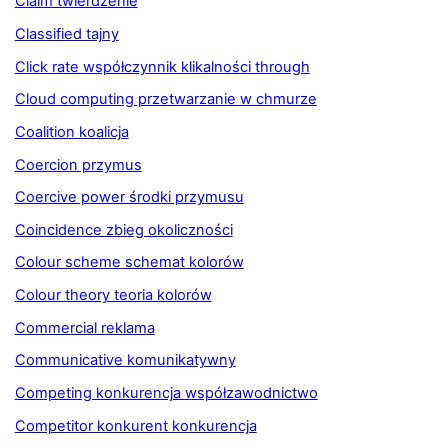
Claim twierdzenie
Classified tajny
Click rate współczynnik klikalności through
Cloud computing przetwarzanie w chmurze
Coalition koalicja
Coercion przymus
Coercive power środki przymusu
Coincidence zbieg okoliczności
Colour scheme schemat kolorów
Colour theory teoria kolorów
Commercial reklama
Communicative komunikatywny
Competing konkurencja współzawodnictwo
Competitor konkurent konkurencja