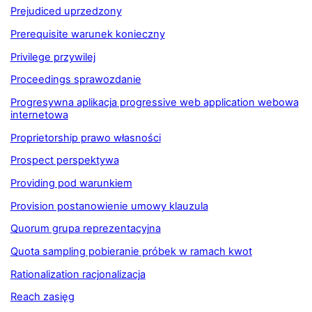
Prejudiced uprzedzony
Prerequisite warunek konieczny
Privilege przywilej
Proceedings sprawozdanie
Progresywna aplikacja progressive web application webowa
internetowa
Proprietorship prawo własności
Prospect perspektywa
Providing pod warunkiem
Provision postanowienie umowy klauzula
Quorum grupa reprezentacyjna
Quota sampling pobieranie próbek w ramach kwot
Rationalization racjonalizacja
Reach zasięg