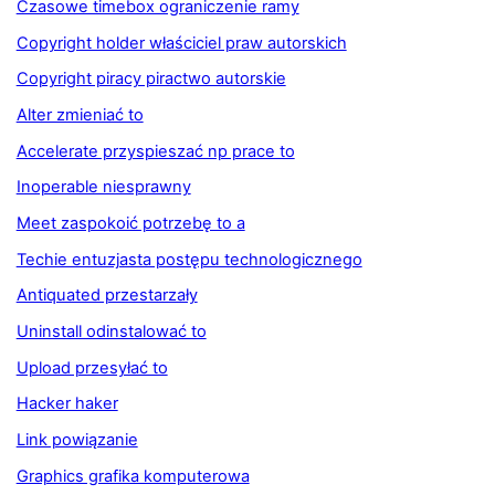
Czasowe timebox ograniczenie ramy
Copyright holder właściciel praw autorskich
Copyright piracy piractwo autorskie
Alter zmieniać to
Accelerate przyspieszać np prace to
Inoperable niesprawny
Meet zaspokoić potrzebę to a
Techie entuzjasta postępu technologicznego
Antiquated przestarzały
Uninstall odinstalować to
Upload przesyłać to
Hacker haker
Link powiązanie
Graphics grafika komputerowa