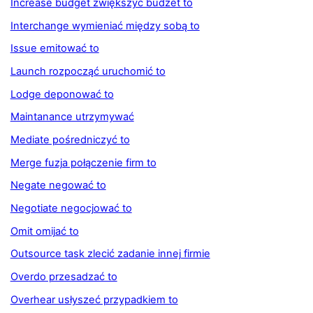
Increase budget zwiększyć budżet to
Interchange wymieniać między sobą to
Issue emitować to
Launch rozpocząć uruchomić to
Lodge deponować to
Maintanance utrzymywać
Mediate pośredniczyć to
Merge fuzja połączenie firm to
Negate negować to
Negotiate negocjować to
Omit omijać to
Outsource task zlecić zadanie innej firmie
Overdo przesadzać to
Overhear usłyszeć przypadkiem to