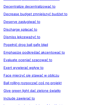
Decentralize decentralizować to
Decrease budget zmniejszyć budżet to
Deserve zasługiwać to
Discharge spłacać to
Dismiss lekceważyć to
Popełnić drop ball gafę błąd
Emphasize podkreślać akcentować to
Evaluate oceniać szacować to
Exert wywierać wpływ to
Face mierzyć się stawać w obliczu
Ball rolling rozpocząć coś np projekt
Give green light dać zielone światło
Include zawierać to