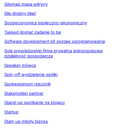
Sitemap mapa witryny
Slip drobny błąd
Socioeconomics społeczno-ekonomiczny
Tasked dostać zadanie to be
Software development kit zestaw oprogramowania
Sole proprietorship firma prywatna jednoosobowa
działalność gospodarcza
Speaker mówca
Spin-off wydzielenie spółki
Spokesperson rzecznik
Stakeholder partner
Stand-up spotkanie na stojąco
Startup
Start-up młody biznes