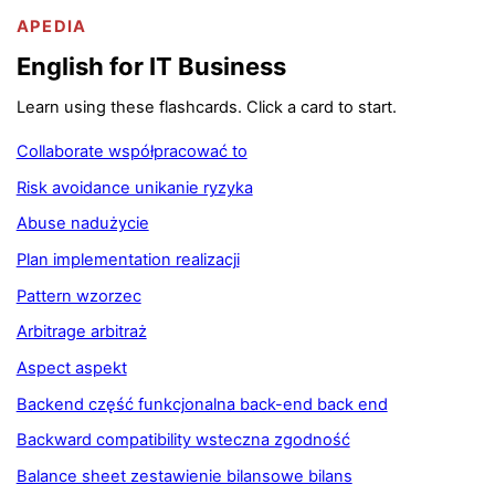
APEDIA
English for IT Business
Learn using these flashcards. Click a card to start.
Collaborate współpracować to
Risk avoidance unikanie ryzyka
Abuse nadużycie
Plan implementation realizacji
Pattern wzorzec
Arbitrage arbitraż
Aspect aspekt
Backend część funkcjonalna back-end back end
Backward compatibility wsteczna zgodność
Balance sheet zestawienie bilansowe bilans