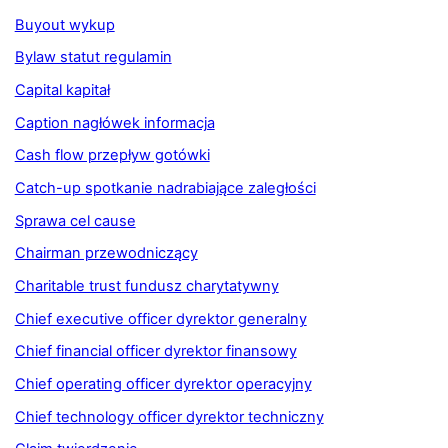
Buyout wykup
Bylaw statut regulamin
Capital kapitał
Caption nagłówek informacja
Cash flow przepływ gotówki
Catch-up spotkanie nadrabiające zaległości
Sprawa cel cause
Chairman przewodniczący
Charitable trust fundusz charytatywny
Chief executive officer dyrektor generalny
Chief financial officer dyrektor finansowy
Chief operating officer dyrektor operacyjny
Chief technology officer dyrektor techniczny