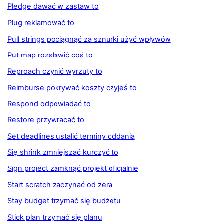
Pledge dawać w zastaw to
Plug reklamować to
Pull strings pociągnąć za sznurki użyć wpływów
Put map rozsławić coś to
Reproach czynić wyrzuty to
Reimburse pokrywać koszty czyjeś to
Respond odpowiadać to
Restore przywracać to
Set deadlines ustalić terminy oddania
Się shrink zmniejszać kurczyć to
Sign project zamknąć projekt oficjalnie
Start scratch zaczynać od zera
Stay budget trzymać się budżetu
Stick plan trzymać się planu