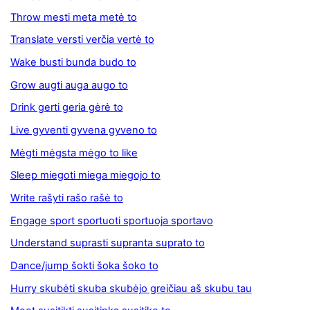
Throw mesti meta metė to
Translate versti verčia vertė to
Wake busti bunda budo to
Grow augti auga augo to
Drink gerti geria gėrė to
Live gyventi gyvena gyveno to
Mėgti mėgsta mėgo to like
Sleep miegoti miega miegojo to
Write rašyti rašo rašė to
Engage sport sportuoti sportuoja sportavo
Understand suprasti supranta suprato to
Dance/jump šokti šoka šoko to
Hurry skubėti skuba skubėjo greičiau aš skubu tau