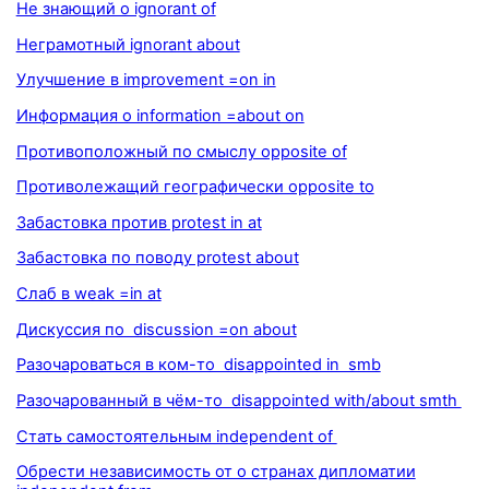
Не знающий о ignorant of
Неграмотный ignorant about
Улучшение в improvement =on in
Информация о information =about on
Противоположный по смыслу opposite of
Противолежащий географически opposite to
Забастовка против protest in at
Забастовка по поводу protest about
Слаб в weak =in at
Дискуссия по discussion =on about
Разочароваться в ком-то disappointed in smb
Разочарованный в чём-то disappointed with/about smth
Стать самостоятельным independent of
Обрести независимость от о странах дипломатии