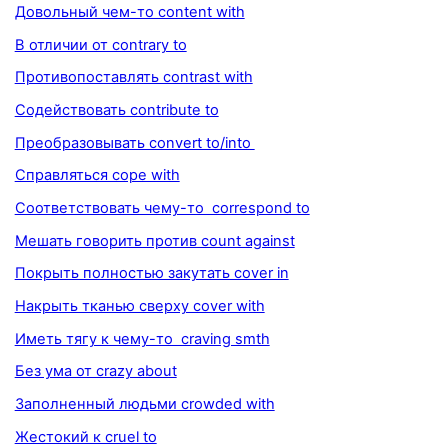
Довольный чем-то content with
В отличии от contrary to
Противопоставлять contrast with
Содействовать contribute to
Преобразовывать convert to/into
Справляться cope with
Соответствовать чему-то correspond to
Мешать говорить против count against
Покрыть полностью закутать cover in
Накрыть тканью сверху cover with
Иметь тягу к чему-то craving smth
Без ума от crazy about
Заполненный людьми crowded with
Жестокий к cruel to