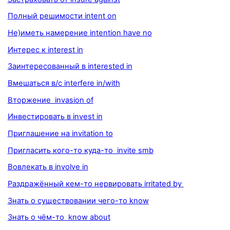
Полный решимости intent on
Не)иметь намерение intention have no
Интерес к interest in
Заинтересованный в interested in
Вмешаться в/с interfere in/with
Вторжение invasion of
Инвестировать в invest in
Приглашение на invitation to
Пригласить кого-то куда-то invite smb
Вовлекать в involve in
Раздражённый кем-то нервировать irritated by
Знать о существовании чего-то know
Знать о чём-то know about