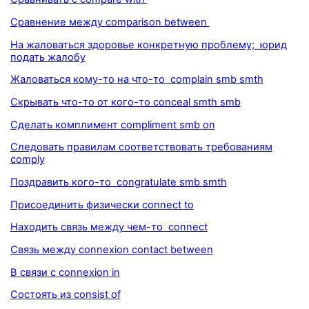
Сравнение между comparison between
На жаловаться здоровье конкретную проблему; юрид
подать жалобу
Жаловаться кому-то на что-то complain smb smth
Скрывать что-то от кого-то conceal smth smb
Сделать комплимент compliment smb on
Следовать правилам соответствовать требованиям
comply
Поздравить кого-то congratulate smb smth
Присоединить физически connect to
Находить связь между чем-то connect
Связь между connexion contact between
В связи с connexion in
Состоять из consist of