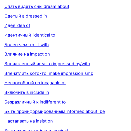
Спать видеть сны dream about
Одетый в dressed in
Идея idea of
Идентичный identical to
Болен чем-то ill with
Влияние на impact on
Впечатленный чем-то impressed by/with
Впечатлить кого-то make impression smb
Неспособный на incapable of
Включить в include in
Безразличный к indifferent to
Быть проинформированным informed about be
Настаивать на insist on
Застраховать от insure against