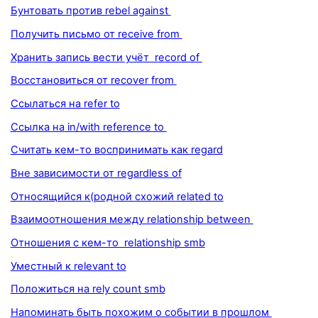
Бунтовать против rebel against
Получить письмо от receive from
Хранить запись вести учёт record of
Восстановиться от recover from
Ссылаться на refer to
Ссылка на in/with reference to
Считать кем-то воспринимать как regard
Вне зависимости от regardless of
Относящийся к(родной схожий related to
Взаимоотношения между relationship between
Отношения с кем-то relationship smb
Уместный к relevant to
Положиться на rely count smb
Напоминать быть похожим о событии в прошлом