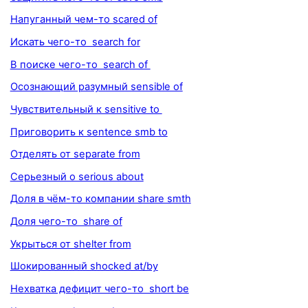
Напуганный чем-то scared of
Искать чего-то search for
В поиске чего-то search of
Осознающий разумный sensible of
Чувствительный к sensitive to
Приговорить к sentence smb to
Отделять от separate from
Серьезный о serious about
Доля в чём-то компании share smth
Доля чего-то share of
Укрыться от shelter from
Шокированный shocked at/by
Нехватка дефицит чего-то short be