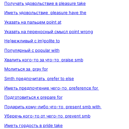
Получать удовольствие в pleasure take
Иметь удовольствие pleasure have the
Указать на пальцем point at
Указать на переносный смысл point wrong
Не)вежливый с im)polite to
Популярный с popular with
Хвалить кого-то за что-то praise smb
Молиться за pray for
Smth предпочитать prefer to else
Иметь предпочтение чего-то preference for
Подготовиться к prepare for
Подарить кому-либо что-то present smb with
Уберечь кого-то от чего-то prevent smb
Иметь гордость в pride take