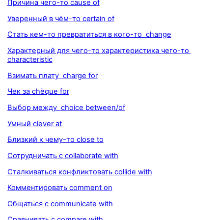
Причина чего-то cause of
Уверенный в чём-то certain of
Стать кем-то превратиться в кого-то change
Характерный для чего-то характеристика чего-то
characteristic
Взимать плату charge for
Чек за chèque for
Выбор между choice between/of
Умный clever at
Близкий к чему-то close to
Сотрудничать с collaborate with
Сталкиваться конфликтовать collide with
Комментировать comment on
Общаться с communicate with
Сравнивать с compare with