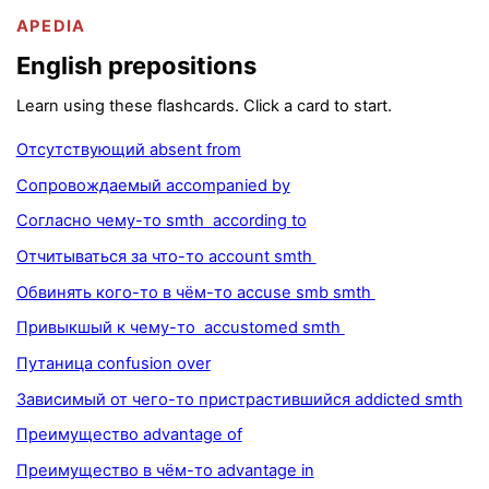
APEDIA
English prepositions
Learn using these flashcards. Click a card to start.
Отсутствующий absent from
Сопровождаемый accompanied by
Согласно чему-то smth according to
Отчитываться за что-то account smth
Обвинять кого-то в чём-то accuse smb smth
Привыкшый к чему-то accustomed smth
Путаница confusion over
Зависимый от чего-то пристрастившийся addicted smth
Преимущество advantage of
Преимущество в чём-то advantage in