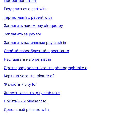
independent from
Разделиться с part with
Терпеливый с patient with
Заплатить чеком pay cheque by
Заплатить за pay for
Заплатить наличными pay cash in
Особый своеобразный к peculiar to
Настаивать на p persist in
Сфотографировать что-то photograph take a
Картина чего-то picture of
Жалость к pity for
Жалеть кого-то pity smb take
Приятный к pleasant to
Довольный pleased with