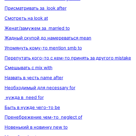
Присматривать за look after
Смотреть на look at
Женат/замужем за married to
Жадный скупой до намереваться mean
Упомянуть кому-то mention smb to
Перепутать кого-то с кем-то принять за другого mistake
Смешывать c mix with
Назвать в честь name after
Необходимый для necessary for
нужда в need for
Быть в нужде чего-то be
Пренебрежение чем-то neglect of
Новенький в новинку new to