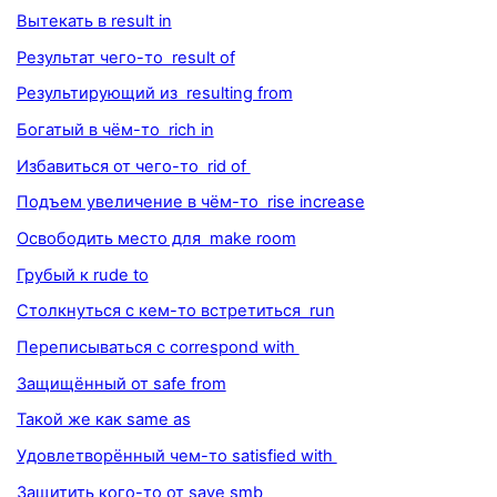
Вытекать в result in
Результат чего-то result of
Результирующий из resulting from
Богатый в чём-то rich in
Избавиться от чего-то rid of
Подъем увеличение в чём-то rise increase
Освободить место для make room
Грубый к rude to
Столкнуться с кем-то встретиться run
Переписываться с correspond with
Защищённый от safe from
Такой же как same as
Удовлетворённый чем-то satisfied with
Защитить кого-то от save smb