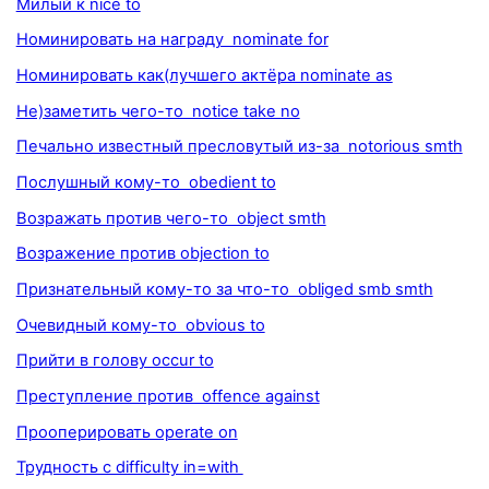
Милый к nice to
Номинировать на награду nominate for
Номинировать как(лучшего актёра nominate as
Не)заметить чего-то notice take no
Печально известный пресловутый из-за notorious smth
Послушный кому-то obedient to
Возражать против чего-то object smth
Возражение против objection to
Признательный кому-то за что-то obliged smb smth
Очевидный кому-то obvious to
Прийти в голову occur to
Преступление против offence against
Прооперировать operate on
Трудность с difficulty in=with