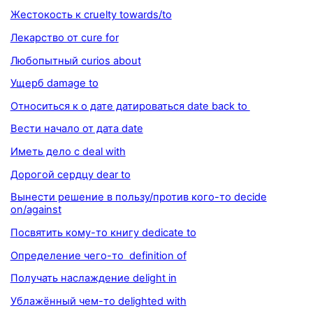
Жестокость к cruelty towards/to
Лекарство от cure for
Любопытный curios about
Ущерб damage to
Относиться к о дате датироваться date back to
Вести начало от дата date
Иметь дело с deal with
Дорогой сердцу dear to
Вынести решение в пользу/против кого-то decide
on/against
Посвятить кому-то книгу dedicate to
Определение чего-то definition of
Получать наслаждение delight in
Ублажённый чем-то delighted with