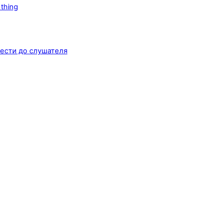
thing
ести до слушателя