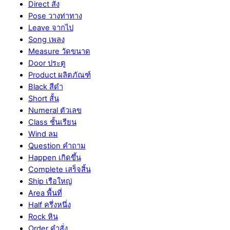
Direct สั่ง
Pose วางท่าทาง
Leave จากไป
Song เพลง
Measure วัดขนาด
Door ประตู
Product ผลิตภัณฑ์
Black สีดำ
Short สั้น
Numeral ตัวเลข
Class ชั้นเรียน
Wind ลม
Question คำถาม
Happen เกิดขึ้น
Complete เสร็จสิ้น
Ship เรือใหญ่
Area พื้นที่
Half ครึ่งหนึ่ง
Rock หิน
Order คำสั่ง