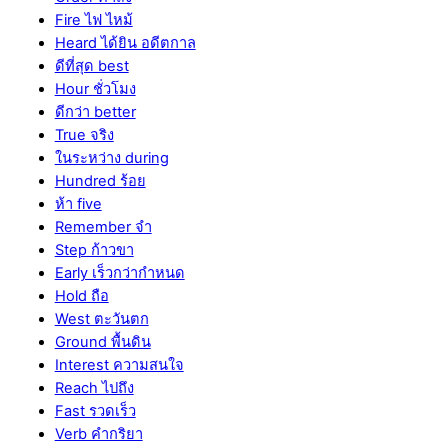
Fire ไฟ ไหม้
Heard ได้ยิน อดีตกาล
ดีที่สุด best
Hour ชั่วโมง
ดีกว่า better
True จริง
ในระหว่าง during
Hundred ร้อย
ห้า five
Remember จำ
Step ก้าวขา
Early เร็วกว่ากำหนด
Hold ถือ
West ตะวันตก
Ground พื้นดิน
Interest ความสนใจ
Reach ไปถึง
Fast รวดเร็ว
Verb คำกริยา