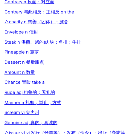
Contrary n 反面；对立面
Contrary 与此相反；正相反 on the
△charity n 慈善（团体）；施舍
Envelope n 信封
Steak n 供煎、烤的)肉块；鱼排；牛排
Pineapple n 菠萝
Dessert n 餐后甜点
Amount n 数量
Chance 冒险 take a
Rude adj 粗鲁的；无礼的
Manner n 礼貌；举止；方式
Scream vi 尖声叫
Genuine adj 真的；真诚的
△issue vt vi 发行（钞票等）；发布（命令）；出版（杂志等