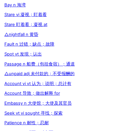
Bay n 海湾
Stare vi 凝视；盯着看
Stare 盯着看；凝视 at
△nightfall n 黄昏
Fault n 过错；缺点；故障
Spot vt 发现；认出
Passage n 船费（包括食宿）；通道
△unpaid adj 未付款的；不受报酬的
Account vi vt 认为；说明；总计有
Account 导致；做出解释 for
Embassy n 大使馆；大使及其官员
Seek vt vi sought 寻找；探索
Patience n 耐性；忍耐