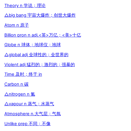
Theory n 学说；理论
△big bang 宇宙大爆炸；创世大爆炸
Atom n 原子
Billion pron n adj.<英>万亿；<美>十亿
Globe n 球体；地球仪；地球
△global adj 全球性的；全世界的
Violent adj 猛烈的；激烈的；强暴的
Time 及时；终于 in
Carbon n 碳
△nitrogen n 氮
△vapour n 蒸气；水蒸气
Atmosphere n.大气层；气氛
Unlike prep 不同；不像