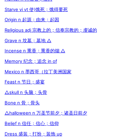
Starve vi vt 使)饿死；饿得要死
Origin n 起源；由来；起因
Religious adj 宗教上的；信奉宗教的；虔诚的
Grave n 坟墓；墓地 △
Incense n 熏香；熏香的烟 △
Memory 纪念；追念 in of
Mexico n 墨西哥（拉丁美洲国家
Feast n 节日；盛宴
△skull n 头脑；头骨
Bone n 骨；骨头
△halloween n 万圣节前夕；诸圣日前夕
Belief n 信任；信心；信仰
Dress 盛装；打扮；装饰 up