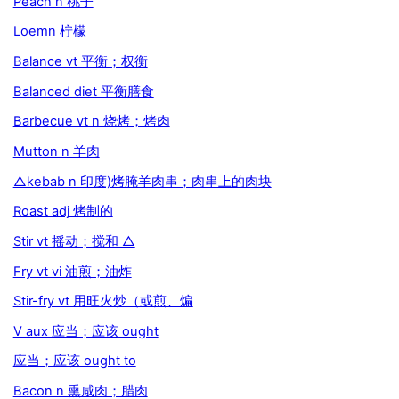
Peach n 桃子
Loemn 柠檬
Balance vt 平衡；权衡
Balanced diet 平衡膳食
Barbecue vt n 烧烤；烤肉
Mutton n 羊肉
△kebab n 印度)烤腌羊肉串；肉串上的肉块
Roast adj 烤制的
Stir vt 摇动；搅和 △
Fry vt vi 油煎；油炸
Stir-fry vt 用旺火炒（或煎、煸
V aux 应当；应该 ought
应当；应该 ought to
Bacon n 熏咸肉；腊肉