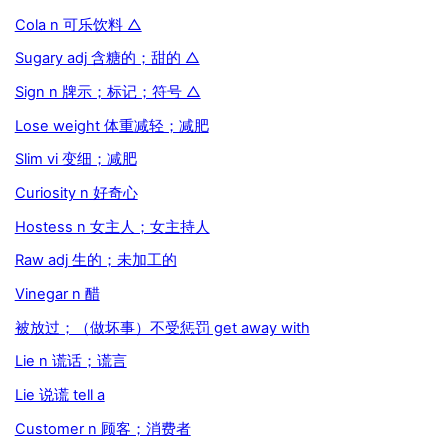
Cola n 可乐饮料 △
Sugary adj 含糖的；甜的 △
Sign n 牌示；标记；符号 △
Lose weight 体重减轻；减肥
Slim vi 变细；减肥
Curiosity n 好奇心
Hostess n 女主人；女主持人
Raw adj 生的；未加工的
Vinegar n 醋
被放过；（做坏事）不受惩罚 get away with
Lie n 谎话；谎言
Lie 说谎 tell a
Customer n 顾客；消费者