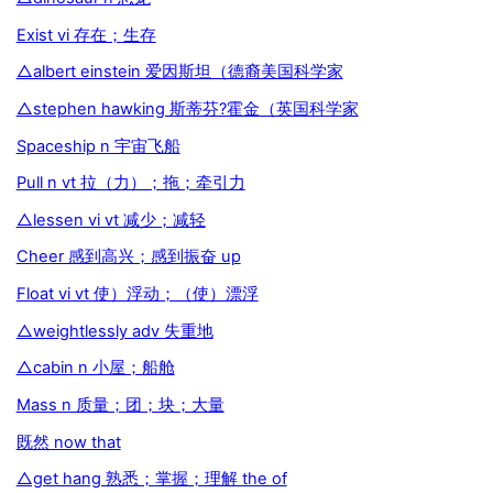
Exist vi 存在；生存
△albert einstein 爱因斯坦（德裔美国科学家
△stephen hawking 斯蒂芬?霍金（英国科学家
Spaceship n 宇宙飞船
Pull n vt 拉（力）；拖；牵引力
△lessen vi vt 减少；减轻
Cheer 感到高兴；感到振奋 up
Float vi vt 使）浮动；（使）漂浮
△weightlessly adv 失重地
△cabin n 小屋；船舱
Mass n 质量；团；块；大量
既然 now that
△get hang 熟悉；掌握；理解 the of