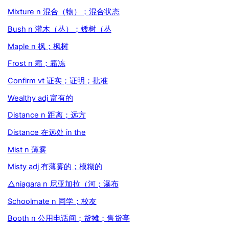
Mixture n 混合（物）；混合状态
Bush n 灌木（丛）；矮树（丛
Maple n 枫；枫树
Frost n 霜；霜冻
Confirm vt 证实；证明；批准
Wealthy adj 富有的
Distance n 距离；远方
Distance 在远处 in the
Mist n 薄雾
Misty adj 有薄雾的；模糊的
△niagara n 尼亚加拉（河；瀑布
Schoolmate n 同学；校友
Booth n 公用电话间；货摊；售货亭