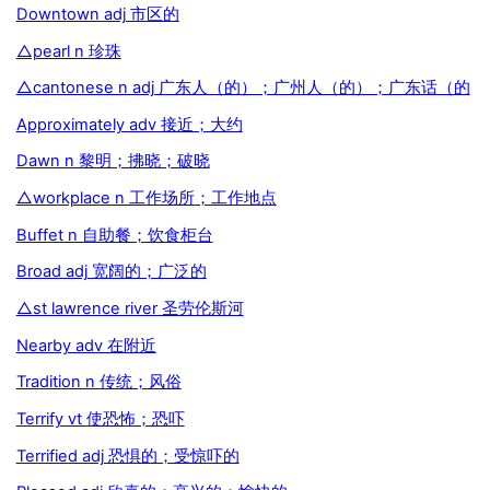
Downtown adj 市区的
△pearl n 珍珠
△cantonese n adj 广东人（的）；广州人（的）；广东话（的
Approximately adv 接近；大约
Dawn n 黎明；拂晓；破晓
△workplace n 工作场所；工作地点
Buffet n 自助餐；饮食柜台
Broad adj 宽阔的；广泛的
△st lawrence river 圣劳伦斯河
Nearby adv 在附近
Tradition n 传统；风俗
Terrify vt 使恐怖；恐吓
Terrified adj 恐惧的；受惊吓的