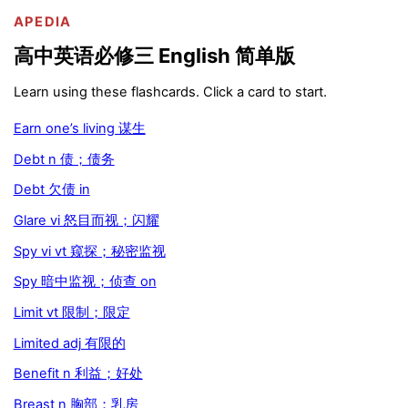
APEDIA
高中英语必修三 English 简单版
Learn using these flashcards. Click a card to start.
Earn one’s living 谋生
Debt n 债；债务
Debt 欠债 in
Glare vi 怒目而视；闪耀
Spy vi vt 窥探；秘密监视
Spy 暗中监视；侦查 on
Limit vt 限制；限定
Limited adj 有限的
Benefit n 利益；好处
Breast n 胸部；乳房