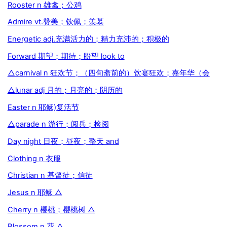
Rooster n 雄禽；公鸡
Admire vt.赞美；钦佩；羡慕
Energetic adj.充满活力的；精力充沛的；积极的
Forward 期望；期待；盼望 look to
△carnival n 狂欢节；（四旬斋前的）饮宴狂欢；嘉年华（会
△lunar adj 月的；月亮的；阴历的
Easter n 耶稣)复活节
△parade n 游行；阅兵；检阅
Day night 日夜；昼夜；整天 and
Clothing n 衣服
Christian n 基督徒；信徒
Jesus n 耶稣 △
Cherry n 樱桃；樱桃树 △
Blossom n 花 △