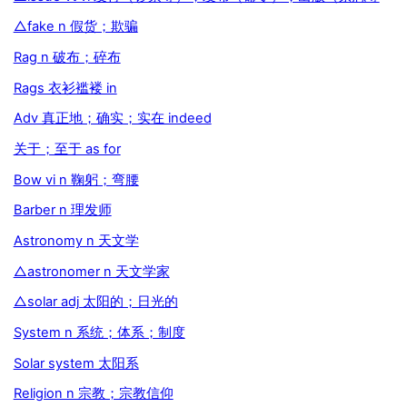
△fake n 假货；欺骗
Rag n 破布；碎布
Rags 衣衫褴褛 in
Adv 真正地；确实；实在 indeed
关于；至于 as for
Bow vi n 鞠躬；弯腰
Barber n 理发师
Astronomy n 天文学
△astronomer n 天文学家
△solar adj 太阳的；日光的
System n 系统；体系；制度
Solar system 太阳系
Religion n 宗教；宗教信仰