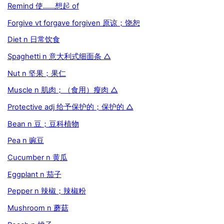
Remind 使……想起 of
Forgive vt forgave forgiven 原谅；饶恕
Diet n 日常饮食
Spaghetti n 意大利式细面条 △
Nut n 坚果；果仁
Muscle n 肌肉；（食用）瘦肉 △
Protective adj 给予保护的；保护的 △
Bean n 豆；豆科植物
Pea n 豌豆
Cucumber n 黄瓜
Eggplant n 茄子
Pepper n 辣椒；辣椒粉
Mushroom n 蘑菇