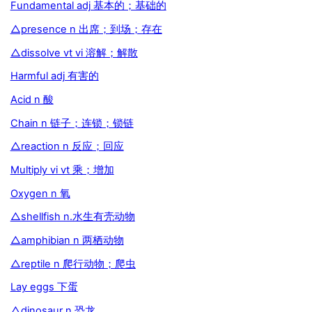
Fundamental adj 基本的；基础的
△presence n 出席；到场；存在
△dissolve vt vi 溶解；解散
Harmful adj 有害的
Acid n 酸
Chain n 链子；连锁；锁链
△reaction n 反应；回应
Multiply vi vt 乘；增加
Oxygen n 氧
△shellfish n.水生有壳动物
△amphibian n 两栖动物
△reptile n 爬行动物；爬虫
Lay eggs 下蛋
△dinosaur n 恐龙