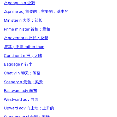
△penguin n 企鹅
△prime adj 首要的；主要的；基本的
Minister n 大臣；部长
Prime minister 首相；丞相
△governor n 州长；总督
与其；不愿 rather than
Continent n 洲；大陆
Baggage n 行李
Chat vi n 聊天；闲聊
Scenery n 景色；风景
Eastward adv 向东
Westward adv 向西
Upward adv 向上地；上升的