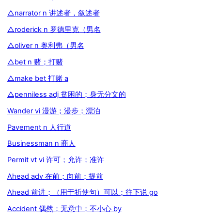
△narrator n 讲述者，叙述者
△roderick n 罗德里克（男名
△oliver n 奥利弗（男名
△bet n 赌；打赌
△make bet 打赌 a
△penniless adj 贫困的；身无分文的
Wander vi 漫游；漫步；漂泊
Pavement n 人行道
Businessman n 商人
Permit vt vi 许可；允许；准许
Ahead adv 在前；向前；提前
Ahead 前进；（用于祈使句）可以；往下说 go
Accident 偶然；无意中；不小心 by