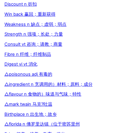
Discount n 折扣
Win back 赢回；重新获得
Weakness n 缺点；虚弱；弱点
Strength n 强项；长处；力量
Consult vt 咨询；请教；商量
Fibre n 纤维；纤维制品
Digest vi vt 消化
△poisonous adj 有毒的
△ingredient n 烹调用的）材料；原料；成分
△flavour n 食物的）味道与气味；特性
△mark twain 马克?吐温
Birthplace n 出生地；故乡
△florida n 佛罗里达镇（位于密苏里州