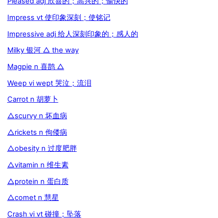
Pleased adj 欣喜的；高兴的；愉快的
Impress vt 使印象深刻；使铭记
Impressive adj 给人深刻印象的；感人的
Milky 银河 △ the way
Magpie n 喜鹊 △
Weep vi wept 哭泣；流泪
Carrot n 胡萝卜
△scurvy n 坏血病
△rickets n 佝偻病
△obesity n 过度肥胖
△vitamin n 维生素
△protein n 蛋白质
△comet n 慧星
Crash vi vt 碰撞；坠落