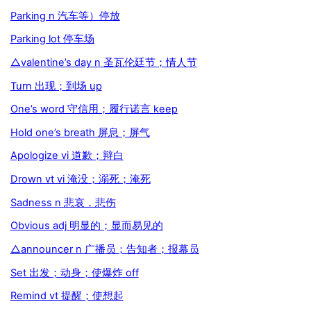
Parking n 汽车等）停放
Parking lot 停车场
△valentine’s day n 圣瓦伦廷节；情人节
Turn 出现；到场 up
One’s word 守信用；履行诺言 keep
Hold one’s breath 屏息；屏气
Apologize vi 道歉；辩白
Drown vt vi 淹没；溺死；淹死
Sadness n 悲哀，悲伤
Obvious adj 明显的；显而易见的
△announcer n 广播员；告知者；报幕员
Set 出发；动身；使爆炸 off
Remind vt 提醒；使想起