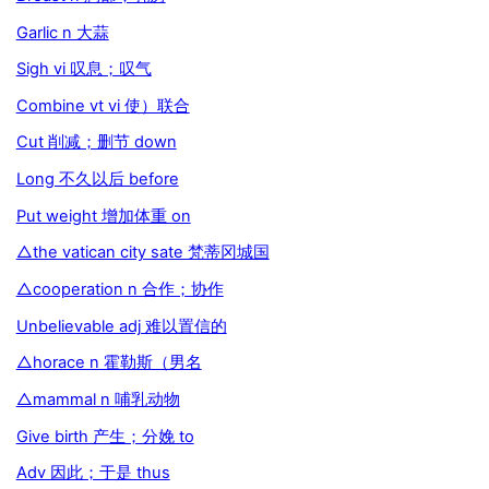
Garlic n 大蒜
Sigh vi 叹息；叹气
Combine vt vi 使）联合
Cut 削减；删节 down
Long 不久以后 before
Put weight 增加体重 on
△the vatican city sate 梵蒂冈城国
△cooperation n 合作；协作
Unbelievable adj 难以置信的
△horace n 霍勒斯（男名
△mammal n 哺乳动物
Give birth 产生；分娩 to
Adv 因此；于是 thus