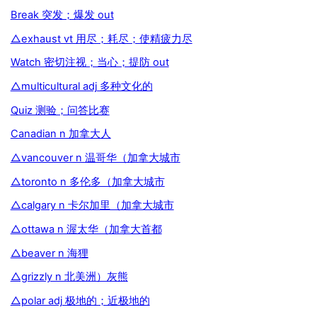
Break 突发；爆发 out
△exhaust vt 用尽；耗尽；使精疲力尽
Watch 密切注视；当心；提防 out
△multicultural adj 多种文化的
Quiz 测验；问答比赛
Canadian n 加拿大人
△vancouver n 温哥华（加拿大城市
△toronto n 多伦多（加拿大城市
△calgary n 卡尔加里（加拿大城市
△ottawa n 渥太华（加拿大首都
△beaver n 海狸
△grizzly n 北美洲）灰熊
△polar adj 极地的；近极地的