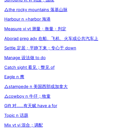
Surround vt vi 包围；围绕
△the rocky mountains 落基山脉
Harbour n =harbor 海港
Measure vi vt 测量；衡量；判定
Aborad prep adv 在船、飞机、火车或公共汽车上
Settle 定居；平静下来；专心于 down
Manage 设法做 to do
Catch sight 看见；瞥见 of
Eagle n 鹰
△stampede n 美国西部或加拿大
△cowboy n 牛仔；牧童
Gift 对……有天赋 have a for
Topic n 话题
Mix vt vi 混合；调配