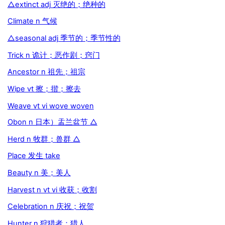
△extinct adj 灭绝的；绝种的
Climate n 气候
△seasonal adj 季节的；季节性的
Trick n 诡计；恶作剧；窍门
Ancestor n 祖先；祖宗
Wipe vt 擦；揩；擦去
Weave vt vi wove woven
Obon n 日本）盂兰盆节 △
Herd n 牧群；兽群 △
Place 发生 take
Beauty n 美；美人
Harvest n vt vi 收获；收割
Celebration n 庆祝；祝贺
Hunter n 狩猎者；猎人