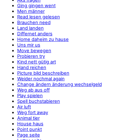
Ging gingen went
Men männer
Read lesen gelesen
Brauchen need
Land landen
Differnet anders
Home daheim zu hause
Uns mir us
Move bewegen
Probieren try
Kind nett gütig art
Hand reichen
Picture bild beschreiben
Weider nochmal again
Change ändern änderung wechselgeld
Weg ab aus off
Play spielen
Spell buchstabieren
Air luft
Weg fort away
Animal tier
House haus
Point punkt
Page seite