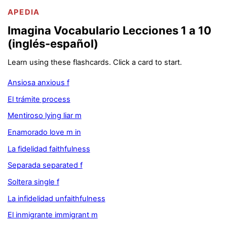
APEDIA
Imagina Vocabulario Lecciones 1 a 10
(inglés-español)
Learn using these flashcards. Click a card to start.
Ansiosa anxious f
El trámite process
Mentiroso lying liar m
Enamorado love m in
La fidelidad faithfulness
Separada separated f
Soltera single f
La infidelidad unfaithfulness
El inmigrante immigrant m