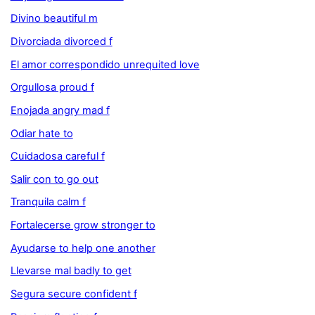
Divino beautiful m
Divorciada divorced f
El amor correspondido unrequited love
Orgullosa proud f
Enojada angry mad f
Odiar hate to
Cuidadosa careful f
Salir con to go out
Tranquila calm f
Fortalecerse grow stronger to
Ayudarse to help one another
Llevarse mal badly to get
Segura secure confident f