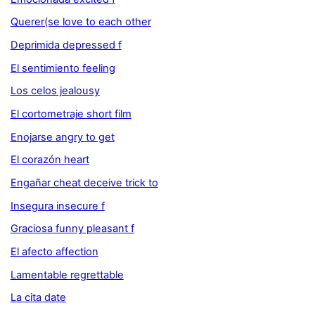
Querer(se love to each other
Deprimida depressed f
El sentimiento feeling
Los celos jealousy
El cortometraje short film
Enojarse angry to get
El corazón heart
Engañar cheat deceive trick to
Insegura insecure f
Graciosa funny pleasant f
El afecto affection
Lamentable regrettable
La cita date