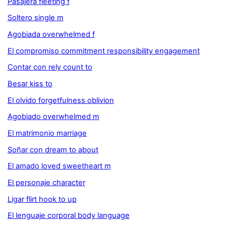
Pasajera fleeting f
Soltero single m
Agobiada overwhelmed f
El compromiso commitment responsibility engagement
Contar con rely count to
Besar kiss to
El olvido forgetfulness oblivion
Agobiado overwhelmed m
El matrimonio marriage
Soñar con dream to about
El amado loved sweetheart m
El personaje character
Ligar flirt hook to up
El lenguaje corporal body language