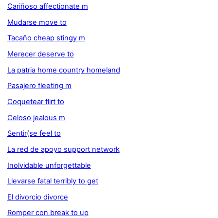
Cariñoso affectionate m
Mudarse move to
Tacaño cheap stingy m
Merecer deserve to
La patria home country homeland
Pasajero fleeting m
Coquetear flirt to
Celoso jealous m
Sentir(se feel to
La red de apoyo support network
Inolvidable unforgettable
Llevarse fatal terribly to get
El divorcio divorce
Romper con break to up