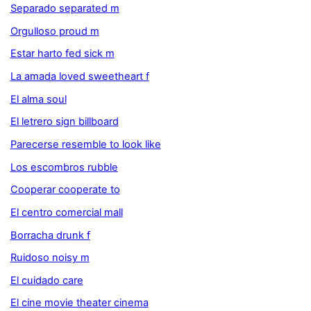
Separado separated m
Orgulloso proud m
Estar harto fed sick m
La amada loved sweetheart f
El alma soul
El letrero sign billboard
Parecerse resemble to look like
Los escombros rubble
Cooperar cooperate to
El centro comercial mall
Borracha drunk f
Ruidoso noisy m
El cuidado care
El cine movie theater cinema