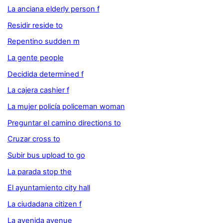
La anciana elderly person f
Residir reside to
Repentino sudden m
La gente people
Decidida determined f
La cajera cashier f
La mujer policía policeman woman
Preguntar el camino directions to
Cruzar cross to
Subir bus upload to go
La parada stop the
El ayuntamiento city hall
La ciudadana citizen f
La avenida avenue