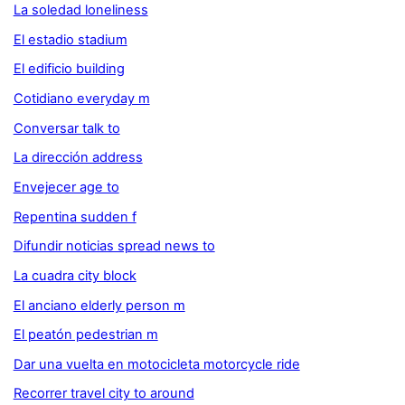
La soledad loneliness
El estadio stadium
El edificio building
Cotidiano everyday m
Conversar talk to
La dirección address
Envejecer age to
Repentina sudden f
Difundir noticias spread news to
La cuadra city block
El anciano elderly person m
El peatón pedestrian m
Dar una vuelta en motocicleta motorcycle ride
Recorrer travel city to around