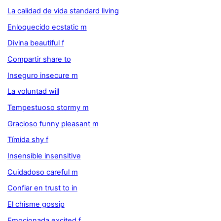
La calidad de vida standard living
Enloquecido ecstatic m
Divina beautiful f
Compartir share to
Inseguro insecure m
La voluntad will
Tempestuoso stormy m
Gracioso funny pleasant m
Tímida shy f
Insensible insensitive
Cuidadoso careful m
Confiar en trust to in
El chisme gossip
Emocionada excited f