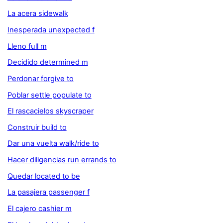
La acera sidewalk
Inesperada unexpected f
Lleno full m
Decidido determined m
Perdonar forgive to
Poblar settle populate to
El rascacielos skyscraper
Construir build to
Dar una vuelta walk/ride to
Hacer diligencias run errands to
Quedar located to be
La pasajera passenger f
El cajero cashier m