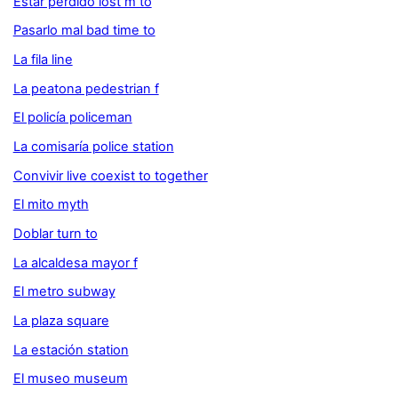
Estar perdido lost m to
Pasarlo mal bad time to
La fila line
La peatona pedestrian f
El policía policeman
La comisaría police station
Convivir live coexist to together
El mito myth
Doblar turn to
La alcaldesa mayor f
El metro subway
La plaza square
La estación station
El museo museum