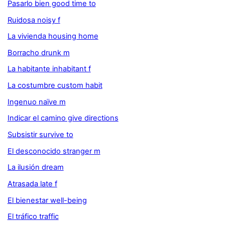
Pasarlo bien good time to
Ruidosa noisy f
La vivienda housing home
Borracho drunk m
La habitante inhabitant f
La costumbre custom habit
Ingenuo naïve m
Indicar el camino give directions
Subsistir survive to
El desconocido stranger m
La ilusión dream
Atrasada late f
El bienestar well-being
El tráfico traffic