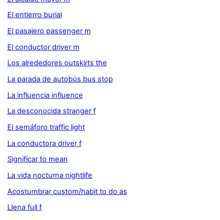
El entierro burial
El pasajero passenger m
El conductor driver m
Los alrededores outskirts the
La parada de autobús bus stop
La influencia influence
La desconocida stranger f
El semáforo traffic light
La conductora driver f
Significar to mean
La vida nocturna nightlife
Acostumbrar custom/habit to do as
Llena full f