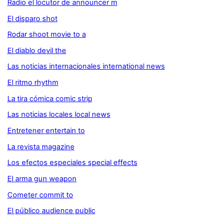
Radio el locutor de announcer m
El disparo shot
Rodar shoot movie to a
El diablo devil the
Las noticias internacionales international news
El ritmo rhythm
La tira cómica comic strip
Las noticias locales local news
Entretener entertain to
La revista magazine
Los efectos especiales special effects
El arma gun weapon
Cometer commit to
El público audience public