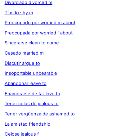
Divorciado divorced m
Tímido shy m
Preocupado por worried m about
Preocupada por worried f about
Sincerarse clean to come
Casado married m
Discutir argue to
Insoportable unbearable
Abandonar leave to
Enamorarse de fall love to
Tener celos de jealous to
Tener vergüenza de ashamed to
La amistad friendship
Celosa jealous f