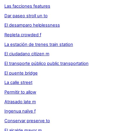
Las facciones features
Dar paseo stroll un to
El desamparo helplessness
Repleta crowded f
La estación de trenes train station
El ciudadano citizen m
El transporte público public transportation
El puente bridge
La calle street
Permitir to allow
Atrasado late m
Ingenua naïve f
Conservar preserve to
El alcalde mayor m