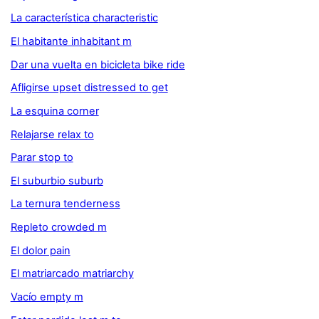
La característica characteristic
El habitante inhabitant m
Dar una vuelta en bicicleta bike ride
Afligirse upset distressed to get
La esquina corner
Relajarse relax to
Parar stop to
El suburbio suburb
La ternura tenderness
Repleto crowded m
El dolor pain
El matriarcado matriarchy
Vacío empty m