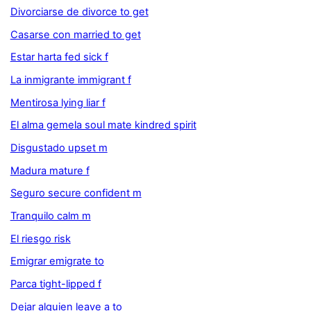
Divorciarse de divorce to get
Casarse con married to get
Estar harta fed sick f
La inmigrante immigrant f
Mentirosa lying liar f
El alma gemela soul mate kindred spirit
Disgustado upset m
Madura mature f
Seguro secure confident m
Tranquilo calm m
El riesgo risk
Emigrar emigrate to
Parca tight-lipped f
Dejar alguien leave a to