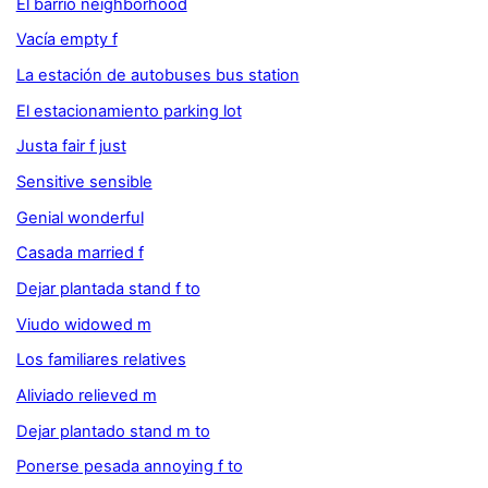
El barrio neighborhood
Vacía empty f
La estación de autobuses bus station
El estacionamiento parking lot
Justa fair f just
Sensitive sensible
Genial wonderful
Casada married f
Dejar plantada stand f to
Viudo widowed m
Los familiares relatives
Aliviado relieved m
Dejar plantado stand m to
Ponerse pesada annoying f to