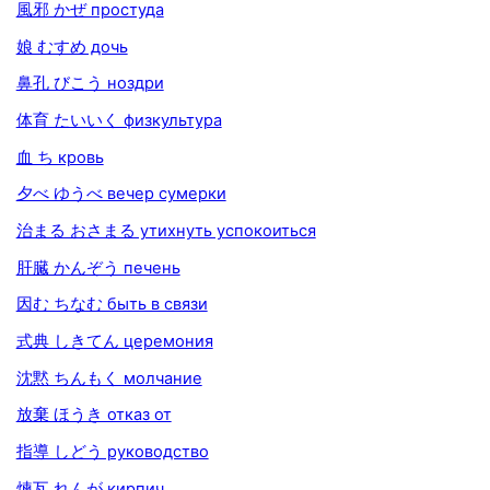
風邪 かぜ простуда
娘 むすめ дочь
鼻孔 びこう ноздри
体育 たいいく физкультура
血 ち кровь
夕べ ゆうべ вечер сумерки
治まる おさまる утихнуть успокоиться
肝臓 かんぞう печень
因む ちなむ быть в связи
式典 しきてん церемония
沈黙 ちんもく молчание
放棄 ほうき отказ от
指導 しどう руководство
煉瓦 れんが кирпич