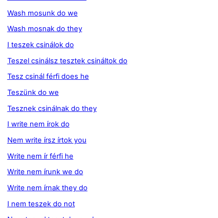
Wash mosunk do we
Wash mosnak do they
I teszek csinálok do
Teszel csinálsz tesztek csináltok do
Tesz csinál férfi does he
Teszünk do we
Tesznek csinálnak do they
I write nem írok do
Nem write írsz írtok you
Write nem ír férfi he
Write nem írunk we do
Write nem írnak they do
I nem teszek do not