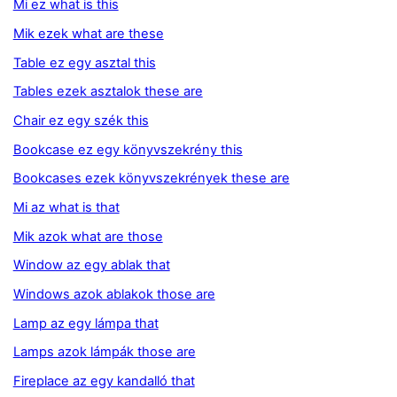
Mi ez what is this
Mik ezek what are these
Table ez egy asztal this
Tables ezek asztalok these are
Chair ez egy szék this
Bookcase ez egy könyvszekrény this
Bookcases ezek könyvszekrények these are
Mi az what is that
Mik azok what are those
Window az egy ablak that
Windows azok ablakok those are
Lamp az egy lámpa that
Lamps azok lámpák those are
Fireplace az egy kandalló that