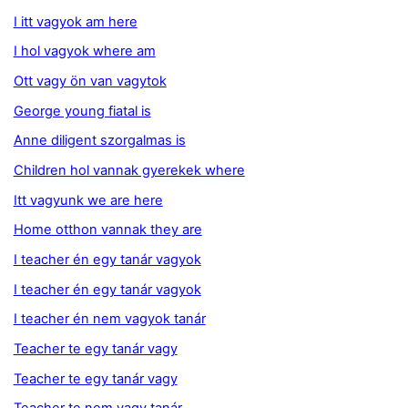
I itt vagyok am here
I hol vagyok where am
Ott vagy ön van vagytok
George young fiatal is
Anne diligent szorgalmas is
Children hol vannak gyerekek where
Itt vagyunk we are here
Home otthon vannak they are
I teacher én egy tanár vagyok
I teacher én egy tanár vagyok
I teacher én nem vagyok tanár
Teacher te egy tanár vagy
Teacher te egy tanár vagy