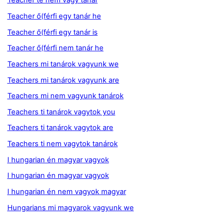
Teacher te nem vagy tanár
Teacher ő(férfi egy tanár he
Teacher ő(férfi egy tanár is
Teacher ő(férfi nem tanár he
Teachers mi tanárok vagyunk we
Teachers mi tanárok vagyunk are
Teachers mi nem vagyunk tanárok
Teachers ti tanárok vagytok you
Teachers ti tanárok vagytok are
Teachers ti nem vagytok tanárok
I hungarian én magyar vagyok
I hungarian én magyar vagyok
I hungarian én nem vagyok magyar
Hungarians mi magyarok vagyunk we