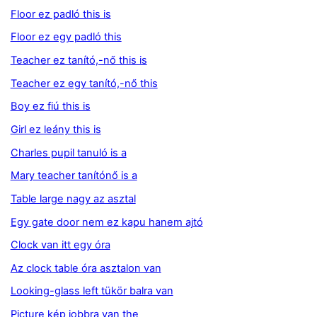
Floor ez padló this is
Floor ez egy padló this
Teacher ez tanító,-nő this is
Teacher ez egy tanító,-nő this
Boy ez fiú this is
Girl ez leány this is
Charles pupil tanuló is a
Mary teacher tanítónő is a
Table large nagy az asztal
Egy gate door nem ez kapu hanem ajtó
Clock van itt egy óra
Az clock table óra asztalon van
Looking-glass left tükör balra van
Picture kép jobbra van the