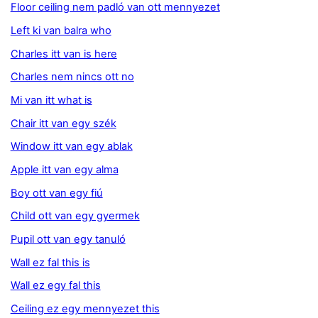
Floor ceiling nem padló van ott mennyezet
Left ki van balra who
Charles itt van is here
Charles nem nincs ott no
Mi van itt what is
Chair itt van egy szék
Window itt van egy ablak
Apple itt van egy alma
Boy ott van egy fiú
Child ott van egy gyermek
Pupil ott van egy tanuló
Wall ez fal this is
Wall ez egy fal this
Ceiling ez egy mennyezet this