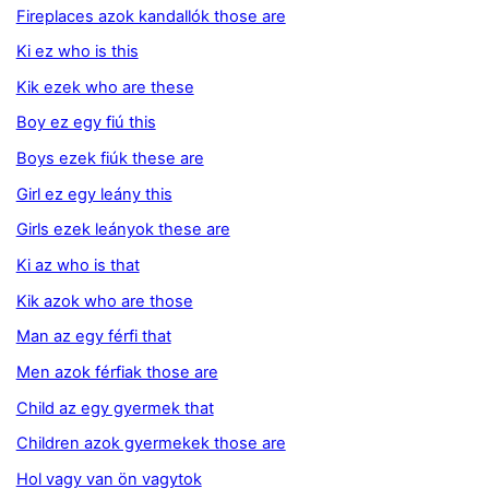
Fireplaces azok kandallók those are
Ki ez who is this
Kik ezek who are these
Boy ez egy fiú this
Boys ezek fiúk these are
Girl ez egy leány this
Girls ezek leányok these are
Ki az who is that
Kik azok who are those
Man az egy férfi that
Men azok férfiak those are
Child az egy gyermek that
Children azok gyermekek those are
Hol vagy van ön vagytok