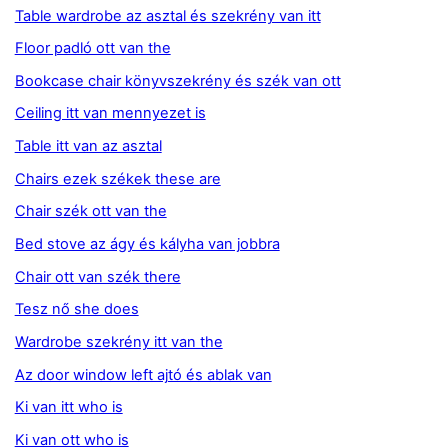
Table wardrobe az asztal és szekrény van itt
Floor padló ott van the
Bookcase chair könyvszekrény és szék van ott
Ceiling itt van mennyezet is
Table itt van az asztal
Chairs ezek székek these are
Chair szék ott van the
Bed stove az ágy és kályha van jobbra
Chair ott van szék there
Tesz nő she does
Wardrobe szekrény itt van the
Az door window left ajtó és ablak van
Ki van itt who is
Ki van ott who is