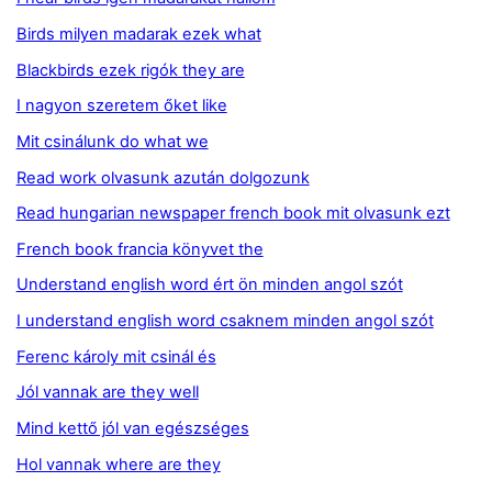
Birds milyen madarak ezek what
Blackbirds ezek rigók they are
I nagyon szeretem őket like
Mit csinálunk do what we
Read work olvasunk azután dolgozunk
Read hungarian newspaper french book mit olvasunk ezt
French book francia könyvet the
Understand english word ért ön minden angol szót
I understand english word csaknem minden angol szót
Ferenc károly mit csinál és
Jól vannak are they well
Mind kettő jól van egészséges
Hol vannak where are they