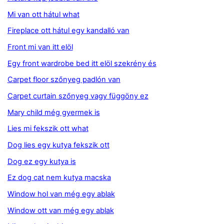
Mi van ott hátul what
Fireplace ott hátul egy kandalló van
Front mi van itt elöl
Egy front wardrobe bed itt elöl szekrény és
Carpet floor szőnyeg padlón van
Carpet curtain szőnyeg vagy függöny ez
Mary child még gyermek is
Lies mi fekszik ott what
Dog lies egy kutya fekszik ott
Dog ez egy kutya is
Ez dog cat nem kutya macska
Window hol van még egy ablak
Window ott van még egy ablak