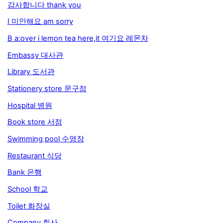
감사합니다 thank you
I 미안해요 am sorry
B a:over i lemon tea here,it 여기요 레몬차
Embassy 대사관
Library 도서관
Stationery store 문구점
Hospital 병원
Book store 서점
Swimming pool 수영장
Restaurant 식당
Bank 은행
School 학교
Toilet 화장실
Company 회사