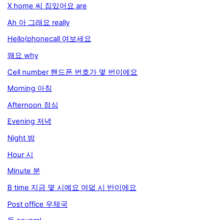
X home 씨 집있어요 are
Ah 아 그래요 really
Hello(phonecall 여보세요
왜요 why
Cell number 핸드폰 번호가 몇 번이에요
Morning 아침
Afternoon 점심
Evening 저녁
Night 밤
Hour 시
Minute 분
B time 지금 몇 시예요 여덟 시 반이에요
Post office 우체국