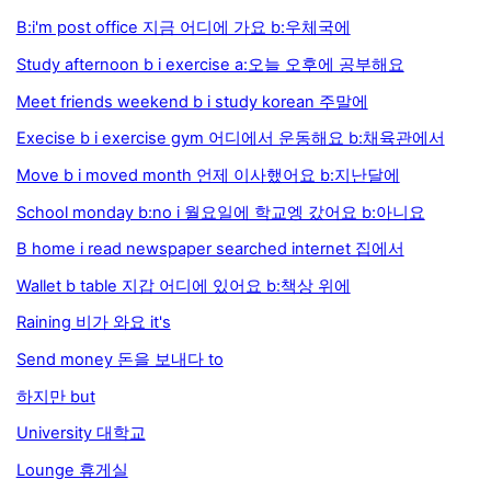
B:i'm post office 지금 어디에 가요 b:우체국에
Study afternoon b i exercise a:오늘 오후에 공부해요
Meet friends weekend b i study korean 주말에
Execise b i exercise gym 어디에서 운동해요 b:채육관에서
Move b i moved month 언제 이사했어요 b:지난달에
School monday b:no i 월요일에 학교엥 갔어요 b:아니요
B home i read newspaper searched internet 집에서
Wallet b table 지갑 어디에 있어요 b:책상 위에
Raining 비가 와요 it's
Send money 돈을 보내다 to
하지만 but
University 대학교
Lounge 휴게실