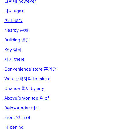
그런데 however
다시 again
Park 공원
Nearby 근처
Building 빌딩
Key 열쇠
저기 there
Convenience store 푠의점
Walk 산책하다 to take a
Chance 혹시 by any
Above/on/on top 위 of
Below/under 아래
Front 앞 in of
뒤 behind