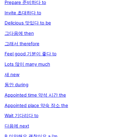
Prepare 준비하다 to
Invite 초대하다 to
Delicious 맛있다 to be
그다음에 then
그래서 therefore
Feel good 기분이 좋다 to
Lots 많이 many much
새 new
동안 during
Appointed time 약석 시간 the
Appointed place 약숙 장소 the
Wait 기다리다 to
다음에 next
B 미안해요 괜찮이요 a i'm