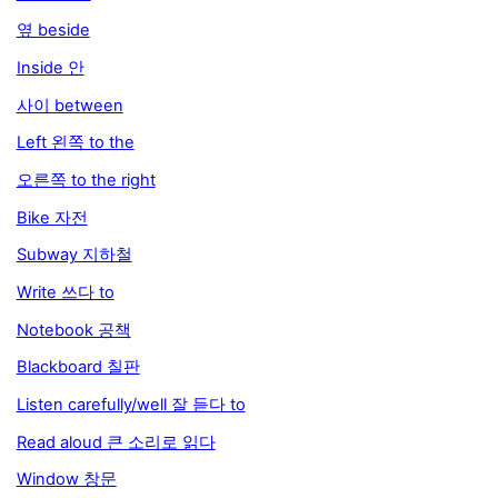
옆 beside
Inside 안
사이 between
Left 왼쪽 to the
오른쪽 to the right
Bike 자전
Subway 지하철
Write 쓰다 to
Notebook 공책
Blackboard 칠판
Listen carefully/well 잘 듣다 to
Read aloud 큰 소리로 읽다
Window 창문