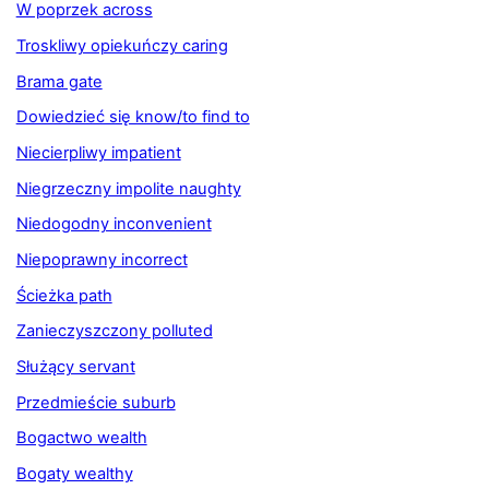
W poprzek across
Troskliwy opiekuńczy caring
Brama gate
Dowiedzieć się know/to find to
Niecierpliwy impatient
Niegrzeczny impolite naughty
Niedogodny inconvenient
Niepoprawny incorrect
Ścieżka path
Zanieczyszczony polluted
Służący servant
Przedmieście suburb
Bogactwo wealth
Bogaty wealthy