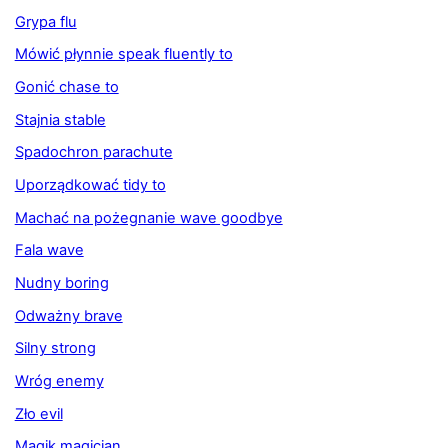
Grypa flu
Mówić płynnie speak fluently to
Gonić chase to
Stajnia stable
Spadochron parachute
Uporządkować tidy to
Machać na pożegnanie wave goodbye
Fala wave
Nudny boring
Odważny brave
Silny strong
Wróg enemy
Zło evil
Magik magician