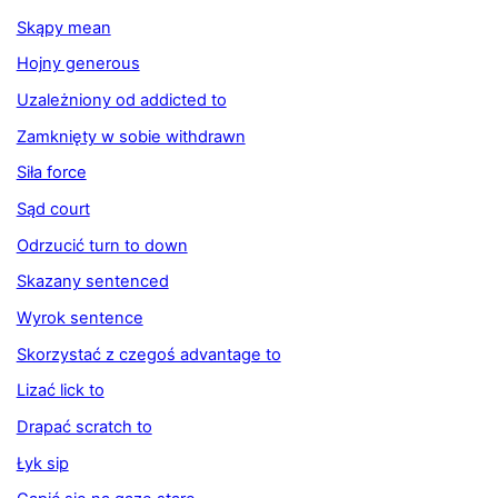
Skąpy mean
Hojny generous
Uzależniony od addicted to
Zamknięty w sobie withdrawn
Siła force
Sąd court
Odrzucić turn to down
Skazany sentenced
Wyrok sentence
Skorzystać z czegoś advantage to
Lizać lick to
Drapać scratch to
Łyk sip