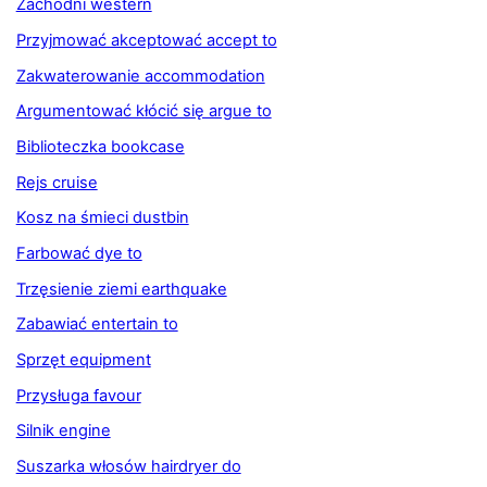
Zachodni western
Przyjmować akceptować accept to
Zakwaterowanie accommodation
Argumentować kłócić się argue to
Biblioteczka bookcase
Rejs cruise
Kosz na śmieci dustbin
Farbować dye to
Trzęsienie ziemi earthquake
Zabawiać entertain to
Sprzęt equipment
Przysługa favour
Silnik engine
Suszarka włosów hairdryer do