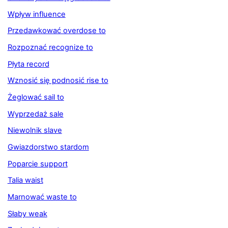
Wpływ influence
Przedawkować overdose to
Rozpoznać recognize to
Płyta record
Wznosić się podnosić rise to
Żeglować sail to
Wyprzedaż sale
Niewolnik slave
Gwiazdorstwo stardom
Poparcie support
Talia waist
Marnować waste to
Słaby weak