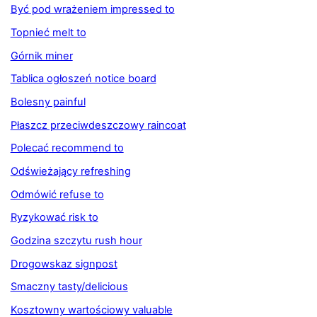
Być pod wrażeniem impressed to
Topnieć melt to
Górnik miner
Tablica ogłoszeń notice board
Bolesny painful
Płaszcz przeciwdeszczowy raincoat
Polecać recommend to
Odświeżający refreshing
Odmówić refuse to
Ryzykować risk to
Godzina szczytu rush hour
Drogowskaz signpost
Smaczny tasty/delicious
Kosztowny wartościowy valuable