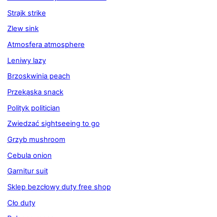
Strajk strike
Zlew sink
Atmosfera atmosphere
Leniwy lazy
Brzoskwinia peach
Przekąska snack
Polityk politician
Zwiedzać sightseeing to go
Grzyb mushroom
Cebula onion
Garnitur suit
Sklep bezcłowy duty free shop
Cło duty