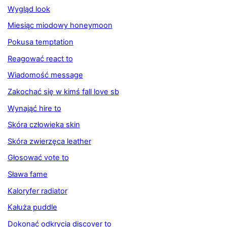
Wygląd look
Miesiąc miodowy honeymoon
Pokusa temptation
Reagować react to
Wiadomość message
Zakochać się w kimś fall love sb
Wynająć hire to
Skóra człowieka skin
Skóra zwierzęca leather
Głosować vote to
Sława fame
Kaloryfer radiator
Kałuża puddle
Dokonać odkrycia discover to