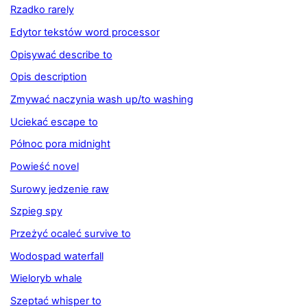
Rzadko rarely
Edytor tekstów word processor
Opisywać describe to
Opis description
Zmywać naczynia wash up/to washing
Uciekać escape to
Północ pora midnight
Powieść novel
Surowy jedzenie raw
Szpieg spy
Przeżyć ocaleć survive to
Wodospad waterfall
Wieloryb whale
Szeptać whisper to