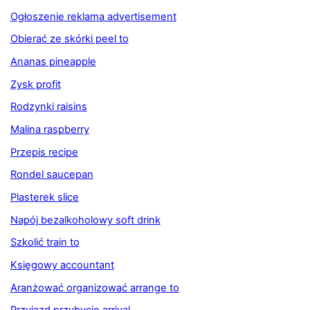
Ogłoszenie reklama advertisement
Obierać ze skórki peel to
Ananas pineapple
Zysk profit
Rodzynki raisins
Malina raspberry
Przepis recipe
Rondel saucepan
Plasterek slice
Napój bezalkoholowy soft drink
Szkolić train to
Księgowy accountant
Aranżować organizować arrange to