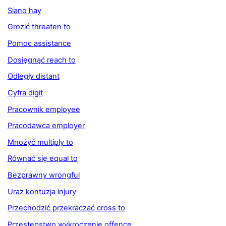
Siano hay
Grozić threaten to
Pomoc assistance
Dosięgnąć reach to
Odległy distant
Cyfra digit
Pracownik employee
Pracodawca employer
Mnożyć multiply to
Równać się equal to
Bezprawny wrongful
Uraz kontuzja injury
Przechodzić przekraczać cross to
Przestępstwo wykroczenie offence