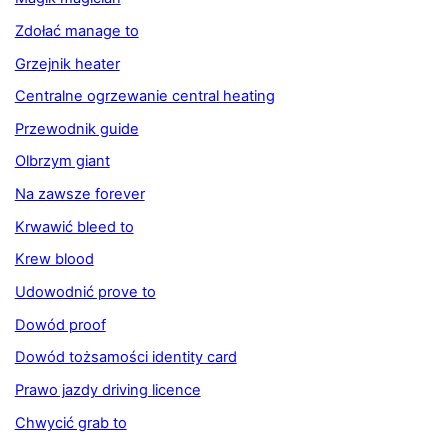
Zdołać manage to
Grzejnik heater
Centralne ogrzewanie central heating
Przewodnik guide
Olbrzym giant
Na zawsze forever
Krwawić bleed to
Krew blood
Udowodnić prove to
Dowód proof
Dowód tożsamości identity card
Prawo jazdy driving licence
Chwycić grab to