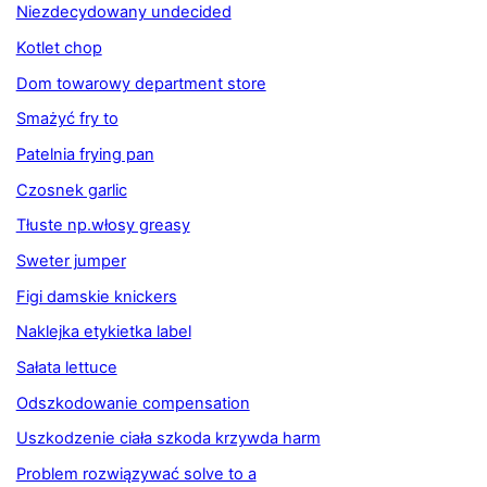
Niezdecydowany undecided
Kotlet chop
Dom towarowy department store
Smażyć fry to
Patelnia frying pan
Czosnek garlic
Tłuste np.włosy greasy
Sweter jumper
Figi damskie knickers
Naklejka etykietka label
Sałata lettuce
Odszkodowanie compensation
Uszkodzenie ciała szkoda krzywda harm
Problem rozwiązywać solve to a