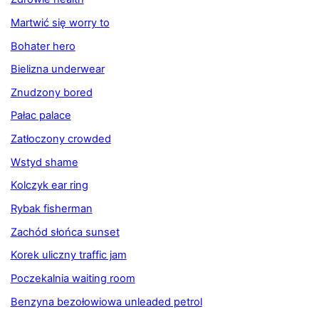
Martwić się worry to
Bohater hero
Bielizna underwear
Znudzony bored
Pałac palace
Zatłoczony crowded
Wstyd shame
Kolczyk ear ring
Rybak fisherman
Zachód słońca sunset
Korek uliczny traffic jam
Poczekalnia waiting room
Benzyna bezołowiowa unleaded petrol