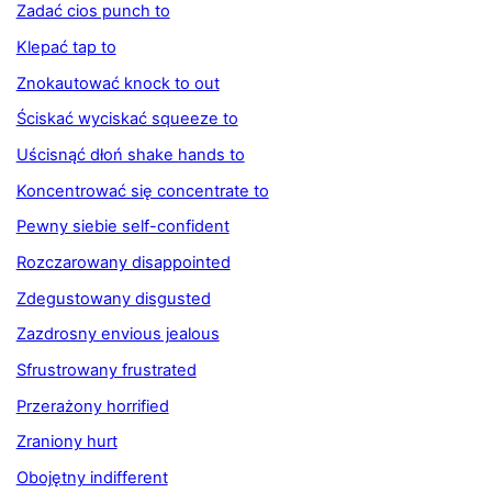
Zadać cios punch to
Klepać tap to
Znokautować knock to out
Ściskać wyciskać squeeze to
Uścisnąć dłoń shake hands to
Koncentrować się concentrate to
Pewny siebie self-confident
Rozczarowany disappointed
Zdegustowany disgusted
Zazdrosny envious jealous
Sfrustrowany frustrated
Przerażony horrified
Zraniony hurt
Obojętny indifferent