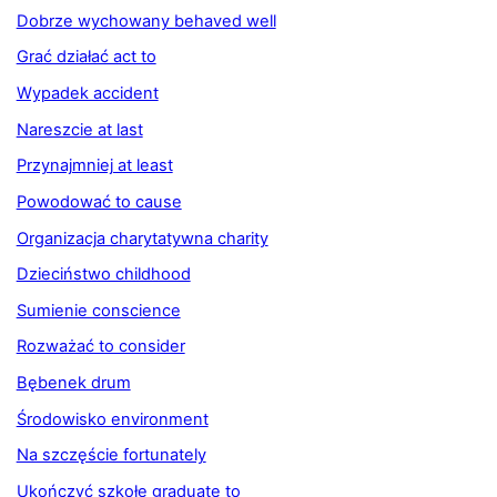
Dobrze wychowany behaved well
Grać działać act to
Wypadek accident
Nareszcie at last
Przynajmniej at least
Powodować to cause
Organizacja charytatywna charity
Dzieciństwo childhood
Sumienie conscience
Rozważać to consider
Bębenek drum
Środowisko environment
Na szczęście fortunately
Ukończyć szkołę graduate to