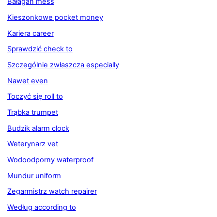
Bałagan mess
Kieszonkowe pocket money
Kariera career
Sprawdzić check to
Szczególnie zwłaszcza especially
Nawet even
Toczyć się roll to
Trąbka trumpet
Budzik alarm clock
Weterynarz vet
Wodoodporny waterproof
Mundur uniform
Zegarmistrz watch repairer
Według according to