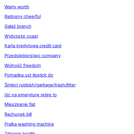
Warty worth
Radosny cheerful
Gałąź branch
Wybrzeże coast
Karta kredytowa credit card
Przedsiębiorstwo company
Wolność freedom
Pomadka ust lipstick do
Śmieci rubbish/garbage/trash/litter
Iść na emeryturę retire to
Mieszkanie flat
Rachunek bill
Pralka washing machine
Zdrowie health