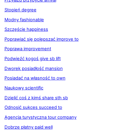
Przyjazd przybycie arrival
Stopień degree
Modny fashionable
Szczęście happiness
Poprawiać się polepszać improve to
Poprawa improvement
Podwieźć kogoś give sb lift
Dworek posiadłość mansion
Posiadać na własność to own
Naukowy scientific
Dzielić coś z kimś share sth sb
Odnosić sukces succeed to
Agencja turystyczna tour company
Dobrze płatny paid well