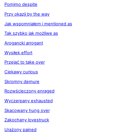
Pomimo despite
Przy okazji by the way
Jak wspomniałem i mentioned as
Tak szybko jak możliwe as
Arogancki arrogant
Wysiłek effort
Przejąć to take over
Ciekawy curious
Skromny demure
Rozwścieczony enraged
Wyczerpany exhausted
Skacowany hung over
Zakochany lovestruck
Urażony pained