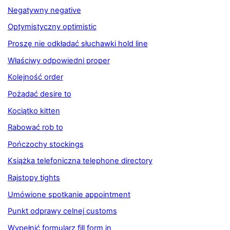
Negatywny negative
Optymistyczny optimistic
Proszę nie odkładać słuchawki hold line
Właściwy odpowiedni proper
Kolejność order
Pożądać desire to
Kociątko kitten
Rabować rob to
Pończochy stockings
Książka telefoniczna telephone directory
Rajstopy tights
Umówione spotkanie appointment
Punkt odprawy celnej customs
Wypełnić formularz fill form in