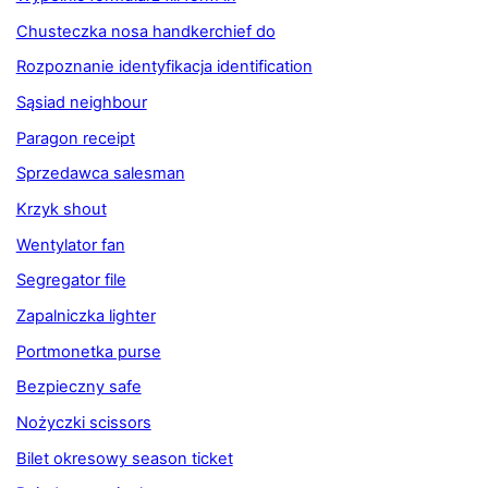
Chusteczka nosa handkerchief do
Rozpoznanie identyfikacja identification
Sąsiad neighbour
Paragon receipt
Sprzedawca salesman
Krzyk shout
Wentylator fan
Segregator file
Zapalniczka lighter
Portmonetka purse
Bezpieczny safe
Nożyczki scissors
Bilet okresowy season ticket