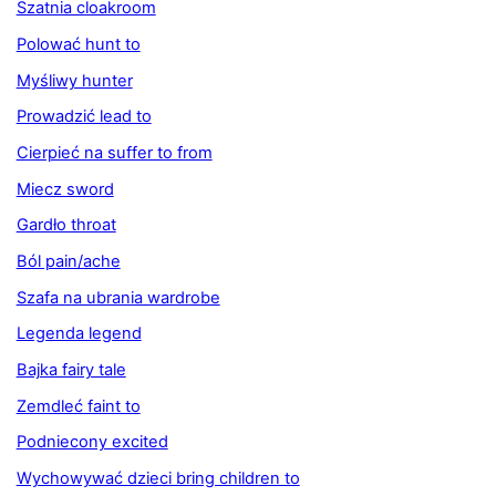
Szatnia cloakroom
Polować hunt to
Myśliwy hunter
Prowadzić lead to
Cierpieć na suffer to from
Miecz sword
Gardło throat
Ból pain/ache
Szafa na ubrania wardrobe
Legenda legend
Bajka fairy tale
Zemdleć faint to
Podniecony excited
Wychowywać dzieci bring children to