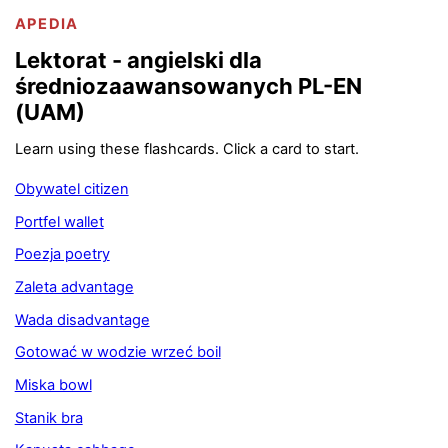
APEDIA
Lektorat - angielski dla
średniozaawansowanych PL-EN
(UAM)
Learn using these flashcards. Click a card to start.
Obywatel citizen
Portfel wallet
Poezja poetry
Zaleta advantage
Wada disadvantage
Gotować w wodzie wrzeć boil
Miska bowl
Stanik bra