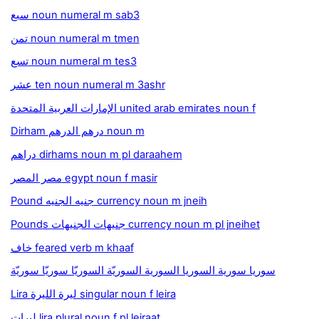
سبع noun numeral m sab3
تمن noun numeral m tmen
تسع noun numeral m tes3
عشر ten noun numeral m 3ashr
الإمارات العربية المتحدة united arab emirates noun f
Dirham درهم الدرهم noun m
دراهم dirhams noun m pl daraahem
مصر المصر egypt noun f masir
Pound جنيه الجنيه currency noun m jneih
Pounds جنيهات الجنيهات currency noun m pl jneihet
خاف feared verb m khaaf
سوريا سورية السوريا السورية السوريّة السوريّا سوريّا سوريّة
Lira ليرة الليرة singular noun f leira
ليرات lira plural noun f pl leiraat