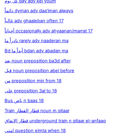
كل يوم day adv kel youm
دائماً dyman adv daa'iman always
غالباً adv ghaaleban often 17
أحياناً occasionally adv ahyaanan/marrat 17
نادراً ما rarely adv naaderan ma
Bd أبداً ما bdan adv abadan ma
بعد noun preposition ba3d after
قبل noun preposition abel before
من preposition min from 18
على preposition 3al to 18
Bus باص n baas 18
Train قطار القطار noun m qitaar
قطار الانفاق underground train n qitaar el-anfaaq
امتى question eimta when 18