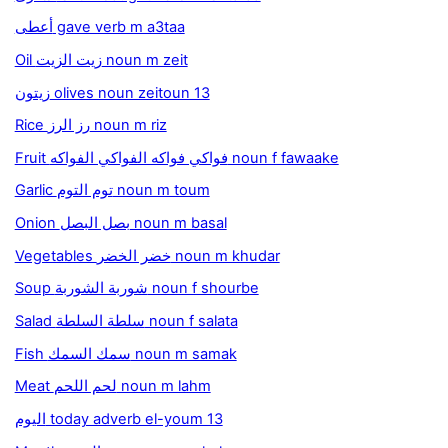
أعطى gave verb m a3taa
Oil زيت الزيت noun m zeit
زيتون olives noun zeitoun 13
Rice رز الرز noun m riz
Fruit فواكي فواكه الفواكي الفواكه noun f fawaake
Garlic توم التوم noun m toum
Onion بصل البصل noun m basal
Vegetables خضر الخضر noun m khudar
Soup شوربة الشوربة noun f shourbe
Salad سلطة السلطة noun f salata
Fish سمك السمك noun m samak
Meat لحم اللحم noun m lahm
اليوم today adverb el-youm 13