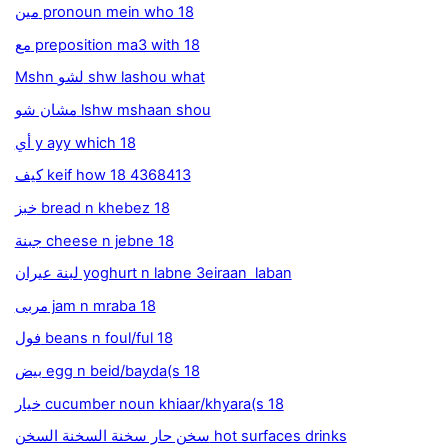
مين pronoun mein who 18
مع preposition ma3 with 18
Mshn لشو shw lashou what
مشان شو lshw mshaan shou
أي y ayy which 18
كيف keif how 18 4368413
خبز bread n khebez 18
جبنة cheese n jebne 18
لبنة عيران yoghurt n labne 3eiraan laban
مربى jam n mraba 18
فول beans n foul/ful 18
بيض egg n beid/bayda(s 18
خيار cucumber noun khiaar/khyara(s 18
سخن حار سخنة السخنة السخن hot surfaces drinks