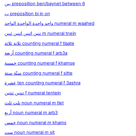
بين preposition ben/baynet between 6
ب preposition bi in on
واحد واحدة الواحدة الواحد numeral m waahed
تنين اثنين اتنين ثنين m numeral tnein
تلاتة ثلاثة counting numeral f tlaate
أربعة counting numeral f arb3a
خمسة counting numeral f khamse
ستّة ستة counting numeral f sitte
عشرة ten counting numeral f 3ashra
تنتين ثنثين f numeral tentein
تلت ثلث noun numeral m tlet
أربع noun numeral m arb3
خمس noun numeral m khams
ست noun numeral m sit