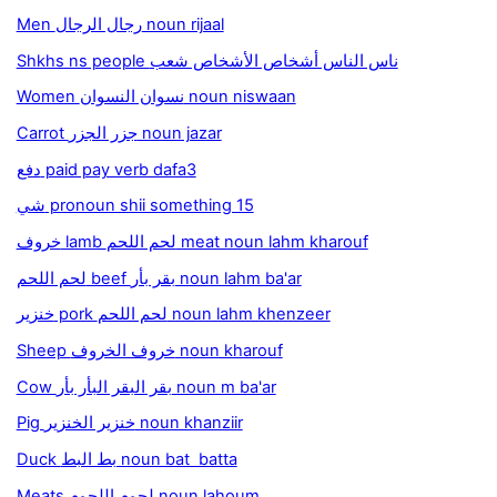
Men رجال الرجال noun rijaal
Shkhs ns people ناس الناس أشخاص الأشخاص شعب
Women نسوان النسوان noun niswaan
Carrot جزر الجزر noun jazar
دفع paid pay verb dafa3
شي pronoun shii something 15
خروف lamb لحم اللحم meat noun lahm kharouf
لحم اللحم beef بقر بأر noun lahm ba'ar
خنزير pork لحم اللحم noun lahm khenzeer
Sheep خروف الخروف noun kharouf
Cow بقر البقر البأر بأر noun m ba'ar
Pig خنزير الخنزير noun khanziir
Duck بط البط noun bat batta
Meats لحوم اللحوم noun lahoum