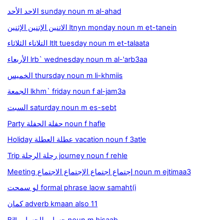
الاحد الأحد sunday noun m al-ahad
الاتنين الإتنين الإثنين ltnyn monday noun m et-tanein
التلاتاء الثلاثاء ltlt tuesday noun m et-talaata
الأربعاء lrb` wednesday noun m al-'arb3aa
الخميس thursday noun m li-khmiis
الجمعة lkhm` friday noun f al-jam3a
السبت saturday noun m es-sebt
Party حفلة الحفلة noun f hafle
Holiday عطلة العطلة vacation noun f 3atle
Trip رحلة الرحلة journey noun f rehle
Meeting إجتماع اجتماع الإجتماع الاجتماع noun m ejtimaa3
لو سمحت formal phrase laow samaht(i
كمان adverb kmaan also 11
Bill حساب الحساب noun m hisaab