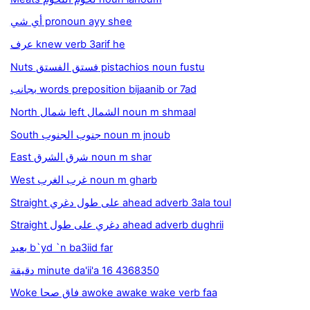
أي شي pronoun ayy shee
عرف knew verb 3arif he
Nuts فستق الفستق pistachios noun fustu
بجانب words preposition bijaanib or 7ad
North شمال left الشمال noun m shmaal
South جنوب الجنوب noun m jnoub
East شرق الشرق noun m shar
West غرب الغرب noun m gharb
Straight على طول دغري ahead adverb 3ala toul
Straight دغري على طول ahead adverb dughrii
بعيد b`yd `n ba3iid far
دقيقة minute da'ii'a 16 4368350
Woke فاق صحا awoke awake wake verb faa