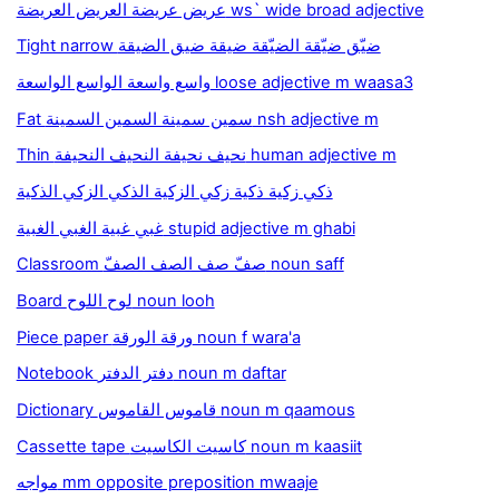
عريض عريضة العريض العريضة ws` wide broad adjective
Tight narrow ضيّق ضيّقة الضيّقة ضيقة ضيق الضيقة
واسع واسعة الواسع الواسعة loose adjective m waasa3
Fat سمين سمينة السمين السمينة nsh adjective m
Thin نحيف نحيفة النحيف النحيفة human adjective m
ذكي زكية ذكية زكي الزكية الذكي الزكي الذكية
غبي غبية الغبي الغبية stupid adjective m ghabi
Classroom صفّ صف الصف الصفّ noun saff
Board لوح اللوح noun looh
Piece paper ورقة الورقة noun f wara'a
Notebook دفتر الدفتر noun m daftar
Dictionary قاموس القاموس noun m qaamous
Cassette tape كاسيت الكاسيت noun m kaasiit
مواجه mm opposite preposition mwaaje