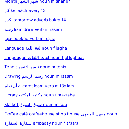
Month شهر الشهر noun m shaher
كل kel each every 13
بكرة tomorrow adverb bukra 14
رسم lrsm drew verb m rasam
حجز booked verb m hajaz
Language لغة اللغة noun f lugha
Languages لغات اللغات noun f pl lughaat
Tennis تنس التنس noun m tenis
Drawing رسم الرسم noun m rasam
تعلّم تعلم learnt learn verb m t3allam
Library مكتبة المكتبة noun f maktabe
Market سوق السوق noun m sou
Coffee café coffeehouse shop house مقهى المقهى noun
سفارة السفارة embassy noun f sfaara