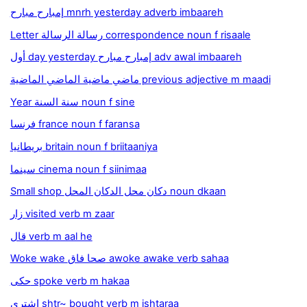
إمبارح مبارح mnrh yesterday adverb imbaareh
Letter رسالة الرسالة correspondence noun f risaale
أول day yesterday إمبارح مبارح adv awal imbaareh
ماضي ماضية الماضي الماضية previous adjective m maadi
Year سنة السنة noun f sine
فرنسا france noun f faransa
بريطانيا britain noun f briitaaniya
سينما cinema noun f siinimaa
Small shop دكان محل الدكان المحل noun dkaan
زار visited verb m zaar
قال verb m aal he
Woke wake صحا فاق awoke awake verb sahaa
حكى spoke verb m hakaa
اشترى shtr~ bought verb m ishtaraa