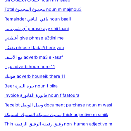
Total مجموع المجموع noun m majmou3
Remainder باقي الباقي noun baa'ii
أي شي تاني phrase ayy shii taani
أعطيني give phrase a3tiini me
تفضّل phrase tfadal/i here you
مع الأسف adverb ma3 el-asaf
هون adverb houn here 11
هونيك adverb houneik there 11
Beer بيرة البيرة noun f biira
Invoice فاتورة الفاتورة noun f faatoura
Receipt وصل الوصل document purchase noun m wasl
سميك سميكة السميك السميكة thick adjective m smiik
Thin رقيق رقيقة الرقيق الرقيقة non-human adjective m