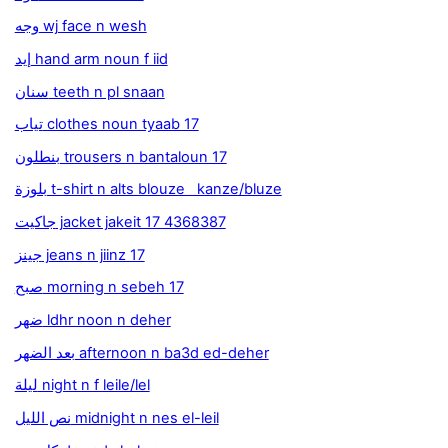
وجه wj face n wesh
إيد hand arm noun f iid
سنان teeth n pl snaan
تياب clothes noun tyaab 17
بنطلون trousers n bantaloun 17
بلوزة t-shirt n alts blouze kanze/bluze
جاكيت jacket jakeit 17 4368387
جينز jeans n jiinz 17
صبح morning n sebeh 17
ضهر ldhr noon n deher
بعد الضهر afternoon n ba3d ed-deher
ليلة night n f leile/lel
نص الليل midnight n nes el-leil