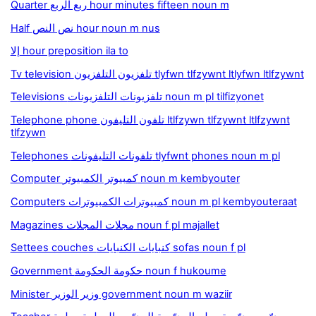
Quarter ربع الربع hour minutes fifteen noun m
Half نص النص hour noun m nus
إلا hour preposition ila to
Tv television تلفزيون التلفزيون tlyfwn tlfzywnt ltlyfwn ltlfzywnt
Televisions تلفزيونات التلفزيونات noun m pl tilfizyonet
Telephone phone تلفون التليفون ltlfzywn tlfzywnt ltlfzywnt
tlfzywn
Telephones تلفونات التليفونات tlyfwnt phones noun m pl
Computer كمبيوتر الكمبيوتر noun m kembyouter
Computers كمبيوترات الكمبيوترات noun m pl kembyouteraat
Magazines مجلات المجلات noun f pl majallet
Settees couches كنبايات الكنبايات sofas noun f pl
Government حكومة الحكومة noun f hukoume
Minister وزير الوزير government noun m waziir