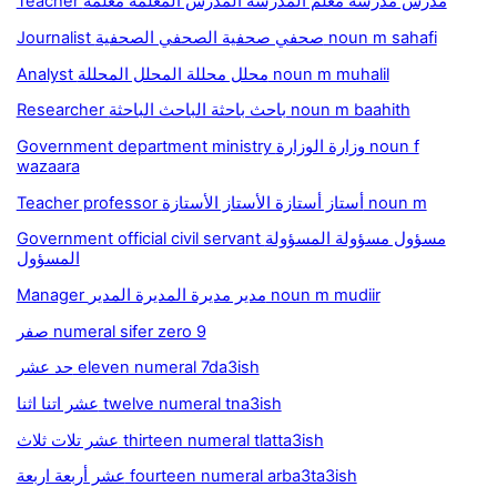
Teacher مدرّس مدرّسة معلم المدرّسة المدرّس المعلمة معلمة
Journalist صحفي صحفية الصحفي الصحفية noun m sahafi
Analyst محلل محللة المحلل المحللة noun m muhalil
Researcher باحث باحثة الباحث الباحثة noun m baahith
Government department ministry وزارة الوزارة noun f
wazaara
Teacher professor أستاز أستازة الأستاز الأستازة noun m
Government official civil servant مسؤول مسؤولة المسؤولة
المسؤول
Manager مدير مديرة المديرة المدير noun m mudiir
صفر numeral sifer zero 9
حد عشر eleven numeral 7da3ish
عشر اتنا اثنا twelve numeral tna3ish
عشر تلات ثلاث thirteen numeral tlatta3ish
عشر أربعة اربعة fourteen numeral arba3ta3ish