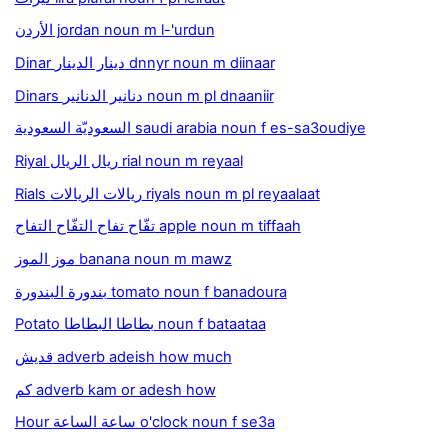
الأردن jordan noun m l-'urdun
Dinar دينار الدينار dnnyr noun m diinaar
Dinars دنانير الدنانير noun m pl dnaaniir
السعوديّة السعودية saudi arabia noun f es-sa3oudiye
Riyal ريال الريال rial noun m reyaal
Rials ريالات الريالات riyals noun m pl reyaalaat
تفّاح تفاح التفّاح التفاح apple noun m tiffaah
موز الموز banana noun m mawz
بندورة البندورة tomato noun f banadoura
Potato بطاطا البطاطا noun f bataataa
قديش adverb adeish how much
كم adverb kam or adesh how
Hour ساعة الساعة o'clock noun f se3a