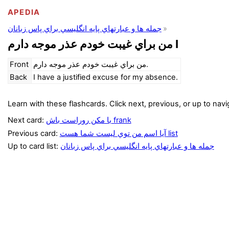
APEDIA
جمله ها و عبارتهاي پايه انگليسي براي پاس زبانان
من براي غيبت خودم عذر موجه دارم I
Front
من براي غيبت خودم عذر موجه دارم.
Back
I have a justified excuse for my absence.
Learn with these flashcards. Click next, previous, or up to navi
Next card:
با مکن روراست باش frank
Previous card:
آيا اسم من توي ليست شما هست list
Up to card list:
جمله ها و عبارتهاي پايه انگليسي براي پاس زبانان