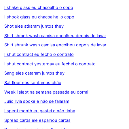
I shake glass eu chacoalho o copo
I shook glass eu chacoalhei o copo
Shot eles atiraram juntos they
Shirt shrank wash camisa encolheu depois de lavar
Shirt shrunk wash camisa encolheu depois de lavar
I shut contract eu fecho o contrato
I shut contract yesterday eu fechei o contrato
Sang eles cataram juntos they
Sat floor nós sentamos chão
Week i slept na semana passada eu dormi
Julio livia spoke e não se falaram
I spent month eu gastei o não tinha
Spread cards ele espalhou cartas