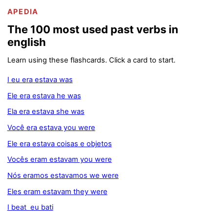
APEDIA
The 100 most used past verbs in
english
Learn using these flashcards. Click a card to start.
I eu era estava was
Ele era estava he was
Ela era estava she was
Você era estava you were
Ele era estava coisas e objetos
Vocês eram estavam you were
Nós eramos estavamos we were
Eles eram estavam they were
I beat eu bati