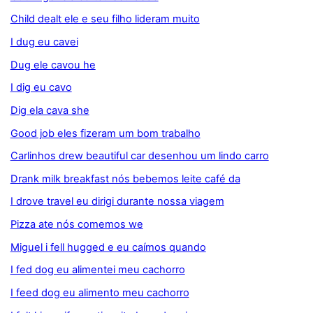
Child dealt ele e seu filho lideram muito
I dug eu cavei
Dug ele cavou he
I dig eu cavo
Dig ela cava she
Good job eles fizeram um bom trabalho
Carlinhos drew beautiful car desenhou um lindo carro
Drank milk breakfast nós bebemos leite café da
I drove travel eu dirigi durante nossa viagem
Pizza ate nós comemos we
Miguel i fell hugged e eu caímos quando
I fed dog eu alimentei meu cachorro
I feed dog eu alimento meu cachorro