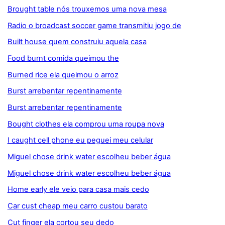
Brought table nós trouxemos uma nova mesa
Radio o broadcast soccer game transmitiu jogo de
Built house quem construiu aquela casa
Food burnt comida queimou the
Burned rice ela queimou o arroz
Burst arrebentar repentinamente
Burst arrebentar repentinamente
Bought clothes ela comprou uma roupa nova
I caught cell phone eu peguei meu celular
Miguel chose drink water escolheu beber água
Miguel chose drink water escolheu beber água
Home early ele veio para casa mais cedo
Car cust cheap meu carro custou barato
Cut finger ela cortou seu dedo