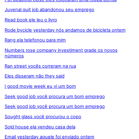
Juvenal quit job abandonou seu emprego
Read book ele leu o livro
Rode bycicle yesterday nós andamos de bicicleta ontem
Rang ela telefonou para mim
Numbers rose company investiment grade os novos
números
Ran street vocês correram na rua
Eles disseram não they said
I good movie week eu vi um bom
Seek good job você procura um bom emprego
Seek good job você procura um bom emprego
Sought glass você procurou o copo
Sold house ela vendeu casa dela
Email yesterday aquele foi enviado ontem