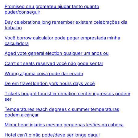
Promised onu prometeu ajudar tanto quanto
puder/conseguir
Day celebrations long remember existem celebrações dia
trabalho
Você borrow calculator pode pegar emprestada minha
calculadora
Aged vote general election qualquer um anos ou
Can’t sit seats reserved você não pode sentar
Wrong alguma coisa pode dar errado
De em travel london york hours days você
Tickets bought tourist information center ingressos podem
ser
Temperatures reach degrees c summer temperaturas
podem alcançar
Minor head injuries mesmo pequenas lesões na cabeça
Hotel can’t o não pode/deve ser longe daqui