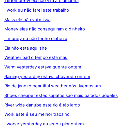
Till tomorrow ela não virá até amanhã
I work eu não farei este trabalho
Mass ele não vai missa
Money eles não conseguiram o dinheiro
I money eu não tenho dinheiro
Ela não está aqui she
Weather bad o tempo está mau
Warm yesterday estava quente ontem
Raining yesterday estava chovendo ontem
Rio de janeiro beautiful weather nós tivemos um
Shoes cheaper estes sapatos são mais barados aqueles
River wide danube este rio é tão largo
Work este é seu melhor trabalho
I worse yersterday eu estou pior ontem