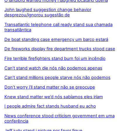
O landlord wanted money i laughed locatário queria
John laughed suggestion change behavior
desprezou/ignorou sugestão de
Transatlantic telephone call ready stand sua chamada
transatlântica
De boat standing case emergency um barco estará
De fireworks display fire department trucks stood case
Fire terrible firefighters stand burn foi um incêndio
Can’t stand watch die nós não podemos apenas
Can’t stand millions people starve nós não podemos
Don’t worry i’ll stand matter não se preocupe
Knew stand matter we’d nós sabíamos eles iriam
I people admire fact stands husband eu acho
News conference stood criticism government em uma
conferência
Jeff judy stand i picture por favor fique