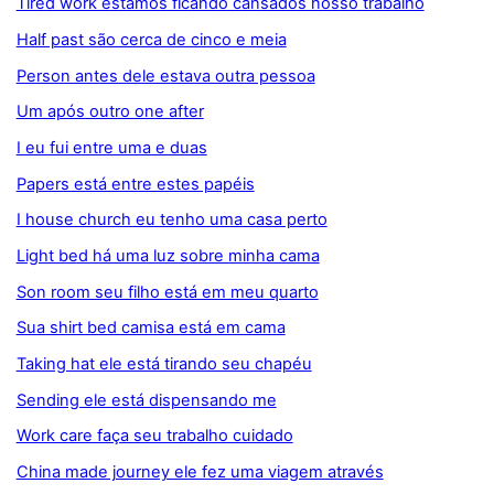
Tired work estamos ficando cansados nosso trabalho
Half past são cerca de cinco e meia
Person antes dele estava outra pessoa
Um após outro one after
I eu fui entre uma e duas
Papers está entre estes papéis
I house church eu tenho uma casa perto
Light bed há uma luz sobre minha cama
Son room seu filho está em meu quarto
Sua shirt bed camisa está em cama
Taking hat ele está tirando seu chapéu
Sending ele está dispensando me
Work care faça seu trabalho cuidado
China made journey ele fez uma viagem através