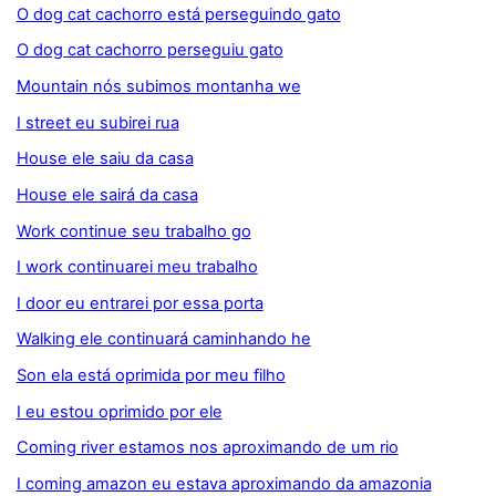
O dog cat cachorro está perseguindo gato
O dog cat cachorro perseguiu gato
Mountain nós subimos montanha we
I street eu subirei rua
House ele saiu da casa
House ele sairá da casa
Work continue seu trabalho go
I work continuarei meu trabalho
I door eu entrarei por essa porta
Walking ele continuará caminhando he
Son ela está oprimida por meu filho
I eu estou oprimido por ele
Coming river estamos nos aproximando de um rio
I coming amazon eu estava aproximando da amazonia