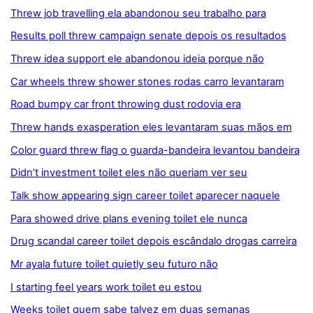
Threw job travelling ela abandonou seu trabalho para
Results poll threw campaign senate depois os resultados
Threw idea support ele abandonou ideia porque não
Car wheels threw shower stones rodas carro levantaram
Road bumpy car front throwing dust rodovia era
Threw hands exasperation eles levantaram suas mãos em
Color guard threw flag o guarda-bandeira levantou bandeira
Didn’t investment toilet eles não queriam ver seu
Talk show appearing sign career toilet aparecer naquele
Para showed drive plans evening toilet ele nunca
Drug scandal career toilet depois escândalo drogas carreira
Mr ayala future toilet quietly seu futuro não
I starting feel years work toilet eu estou
Weeks toilet quem sabe talvez em duas semanas