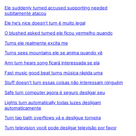
Ele suddenly turned accused supporting needed
subitamente atacou
Ele he’s nice doesn’t turn é muito legal
O blushed asked turned ele ficou vermelho quando
Turns ele realmente excita me
Turns sees mountains ele se anima quando vê
Ann turn hears song ficará interessada se ela
Fast music good beat turns música rápida uma
Stuff doesn’t turn essas coisas não interessam ninguém
Safe turn computer agora é seguro desligar seu
Lights turn automatically todas luzes desligam
automaticamente
Turn tap bath overflows vá e desligue torneira
Turn television você pode desligar televisão por favor