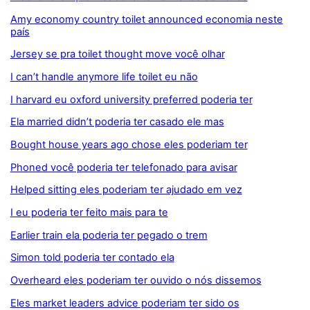
Amy economy country toilet announced economia neste
país
Jersey se pra toilet thought move você olhar
I can’t handle anymore life toilet eu não
I harvard eu oxford university preferred poderia ter
Ela married didn’t poderia ter casado ele mas
Bought house years ago chose eles poderiam ter
Phoned você poderia ter telefonado para avisar
Helped sitting eles poderiam ter ajudado em vez
I eu poderia ter feito mais para te
Earlier train ela poderia ter pegado o trem
Simon told poderia ter contado ela
Overheard eles poderiam ter ouvido o nós dissemos
Eles market leaders advice poderiam ter sido os