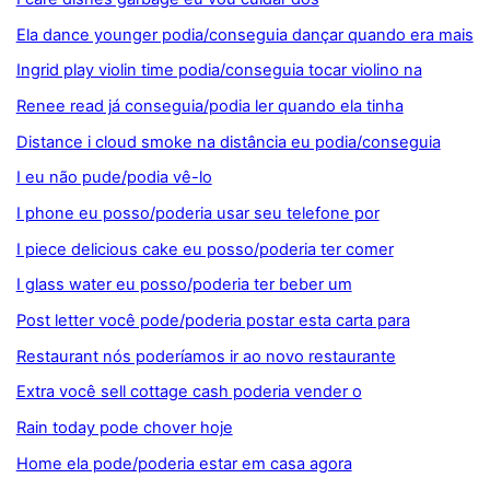
Ela dance younger podia/conseguia dançar quando era mais
Ingrid play violin time podia/conseguia tocar violino na
Renee read já conseguia/podia ler quando ela tinha
Distance i cloud smoke na distância eu podia/conseguia
I eu não pude/podia vê-lo
I phone eu posso/poderia usar seu telefone por
I piece delicious cake eu posso/poderia ter comer
I glass water eu posso/poderia ter beber um
Post letter você pode/poderia postar esta carta para
Restaurant nós poderíamos ir ao novo restaurante
Extra você sell cottage cash poderia vender o
Rain today pode chover hoje
Home ela pode/poderia estar em casa agora