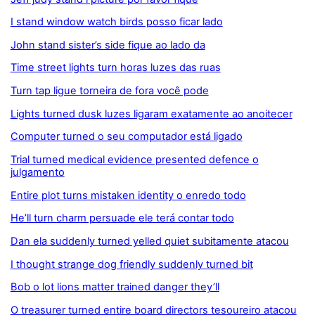
I stand window watch birds posso ficar lado
John stand sister’s side fique ao lado da
Time street lights turn horas luzes das ruas
Turn tap ligue torneira de fora você pode
Lights turned dusk luzes ligaram exatamente ao anoitecer
Computer turned o seu computador está ligado
Trial turned medical evidence presented defence o
julgamento
Entire plot turns mistaken identity o enredo todo
He’ll turn charm persuade ele terá contar todo
Dan ela suddenly turned yelled quiet subitamente atacou
I thought strange dog friendly suddenly turned bit
Bob o lot lions matter trained danger they’ll
O treasurer turned entire board directors tesoureiro atacou