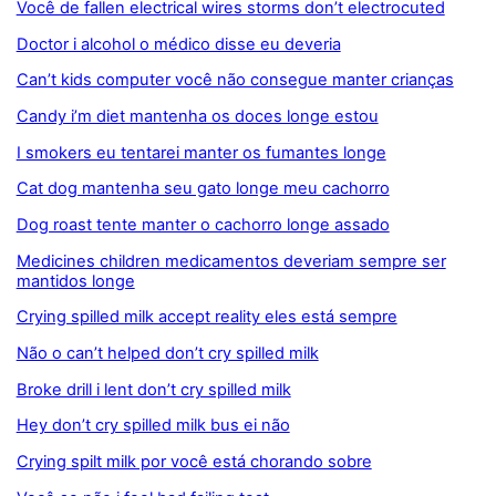
Você de fallen electrical wires storms don’t electrocuted
Doctor i alcohol o médico disse eu deveria
Can’t kids computer você não consegue manter crianças
Candy i’m diet mantenha os doces longe estou
I smokers eu tentarei manter os fumantes longe
Cat dog mantenha seu gato longe meu cachorro
Dog roast tente manter o cachorro longe assado
Medicines children medicamentos deveriam sempre ser
mantidos longe
Crying spilled milk accept reality eles está sempre
Não o can’t helped don’t cry spilled milk
Broke drill i lent don’t cry spilled milk
Hey don’t cry spilled milk bus ei não
Crying spilt milk por você está chorando sobre