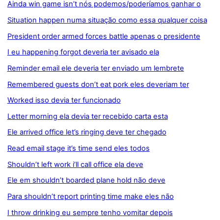
Ainda win game isn’t nós podemos/poderíamos ganhar o
Situation happen numa situação como essa qualquer coisa
President order armed forces battle apenas o presidente
I eu happening forgot deveria ter avisado ela
Reminder email ele deveria ter enviado um lembrete
Remembered guests don’t eat pork eles deveriam ter
Worked isso devia ter funcionado
Letter morning ela devia ter recebido carta esta
Ele arrived office let’s ringing deve ter chegado
Read email stage it’s time send eles todos
Shouldn’t left work i’ll call office ela deve
Ele em shouldn’t boarded plane hold não deve
Para shouldn’t report printing time make eles não
I throw drinking eu sempre tenho vomitar depois