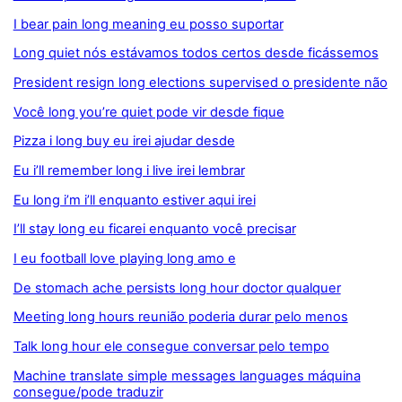
I bear pain long meaning eu posso suportar
Long quiet nós estávamos todos certos desde ficássemos
President resign long elections supervised o presidente não
Você long you’re quiet pode vir desde fique
Pizza i long buy eu irei ajudar desde
Eu i’ll remember long i live irei lembrar
Eu long i’m i’ll enquanto estiver aqui irei
I’ll stay long eu ficarei enquanto você precisar
I eu football love playing long amo e
De stomach ache persists long hour doctor qualquer
Meeting long hours reunião poderia durar pelo menos
Talk long hour ele consegue conversar pelo tempo
Machine translate simple messages languages máquina
consegue/pode traduzir