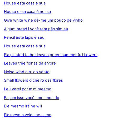
House esta casa é sua
House essa casa é nossa
Give white wine dê-me um pouco de vinho
Algum bread i você tem pão sim eu
Pencil este lápis é seu
House esta casa é sua
Ela planted father leaves green summer full flowers
Leaves tree folhas da árvore
Noise wind o ruído vento
Smell flowers o cheiro das flores
I eu verei por mim mesmo
Façam isso vocês mesmos do
Ele mesmo irá he will
Ela mesma veio she came