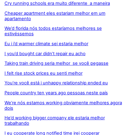
Cry running schools era muito diferente a maneira
Cheaper apartment eles estariam melhor em um
apartamento
We’d florida nós todos estaríamos melhores se
estivéssemos
Eu i i’d warmer climate sei estaria melhor
I you’d bought car didn’t repair eu acho
Taking train driving seria melhor se você pegasse
I felt rise stock prices eu senti melhor
You’re você está i unhappy relationship ended eu
People country ten years ago pessoas neste país
We’re nós estamos working obviamente melhores agora
dois
He’d working bigger company ele estaria melhor
trabalhando
I eu cooperate long notified time irei cooperar