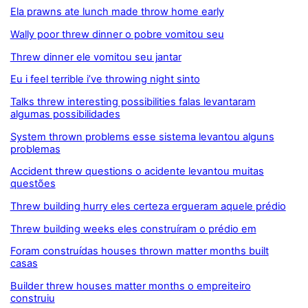
Ela prawns ate lunch made throw home early
Wally poor threw dinner o pobre vomitou seu
Threw dinner ele vomitou seu jantar
Eu i feel terrible i’ve throwing night sinto
Talks threw interesting possibilities falas levantaram
algumas possibilidades
System thrown problems esse sistema levantou alguns
problemas
Accident threw questions o acidente levantou muitas
questões
Threw building hurry eles certeza ergueram aquele prédio
Threw building weeks eles construíram o prédio em
Foram construídas houses thrown matter months built
casas
Builder threw houses matter months o empreiteiro
construiu