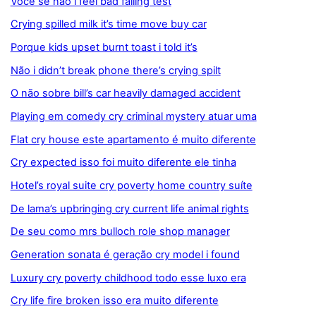
Você se não i feel bad failing test
Crying spilled milk it’s time move buy car
Porque kids upset burnt toast i told it’s
Não i didn’t break phone there’s crying spilt
O não sobre bill’s car heavily damaged accident
Playing em comedy cry criminal mystery atuar uma
Flat cry house este apartamento é muito diferente
Cry expected isso foi muito diferente ele tinha
Hotel’s royal suite cry poverty home country suíte
De lama’s upbringing cry current life animal rights
De seu como mrs bulloch role shop manager
Generation sonata é geração cry model i found
Luxury cry poverty childhood todo esse luxo era
Cry life fire broken isso era muito diferente