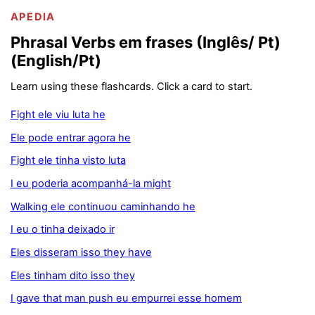
APEDIA
Phrasal Verbs em frases (Inglês/ Pt)
(English/Pt)
Learn using these flashcards. Click a card to start.
Fight ele viu luta he
Ele pode entrar agora he
Fight ele tinha visto luta
I eu poderia acompanhá-la might
Walking ele continuou caminhando he
I eu o tinha deixado ir
Eles disseram isso they have
Eles tinham dito isso they
I gave that man push eu empurrei esse homem