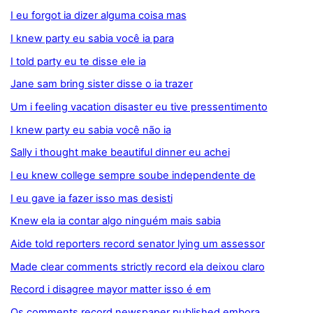
I eu forgot ia dizer alguma coisa mas
I knew party eu sabia você ia para
I told party eu te disse ele ia
Jane sam bring sister disse o ia trazer
Um i feeling vacation disaster eu tive pressentimento
I knew party eu sabia você não ia
Sally i thought make beautiful dinner eu achei
I eu knew college sempre soube independente de
I eu gave ia fazer isso mas desisti
Knew ela ia contar algo ninguém mais sabia
Aide told reporters record senator lying um assessor
Made clear comments strictly record ela deixou claro
Record i disagree mayor matter isso é em
Os comments record newspaper published embora