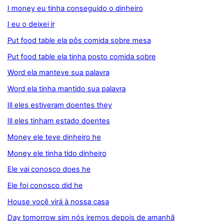
I money eu tinha conseguido o dinheiro
I eu o deixei ir
Put food table ela pôs comida sobre mesa
Put food table ela tinha posto comida sobre
Word ela manteve sua palavra
Word ela tinha mantido sua palavra
Ill eles estiveram doentes they
Ill eles tinham estado doentes
Money ele teve dinheiro he
Money ele tinha tido dinheiro
Ele vai conosco does he
Ele foi conosco did he
House você virá à nossa casa
Day tomorrow sim nós iremos depois de amanhã