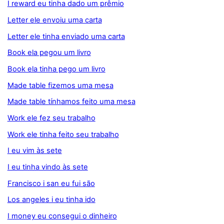
I reward eu tinha dado um prêmio
Letter ele envoiu uma carta
Letter ele tinha enviado uma carta
Book ela pegou um livro
Book ela tinha pego um livro
Made table fizemos uma mesa
Made table tínhamos feito uma mesa
Work ele fez seu trabalho
Work ele tinha feito seu trabalho
I eu vim às sete
I eu tinha vindo às sete
Francisco i san eu fui são
Los angeles i eu tinha ido
I money eu consegui o dinheiro