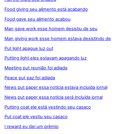
Food giving seu alimento está acabando
Food gave seu alimento acabou
Man gave work esse homem desistiu de seu
Man giving work esse homem estava desistindo de
Put light apague luz out
Putting light eles estavam apagando luz
Meeting put reunião foi adiada
Peace put paz foi adiada
News put paper essa notícia estava incluída jornal
News put paper essa notícia será incluída jornal
Putting coat ele está vestindo seu casaco
Put coat ele vestiu seu casaco
I reward eu dei um prêmio