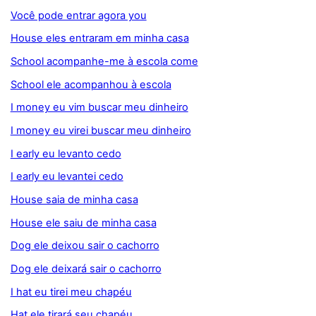
Você pode entrar agora you
House eles entraram em minha casa
School acompanhe-me à escola come
School ele acompanhou à escola
I money eu vim buscar meu dinheiro
I money eu virei buscar meu dinheiro
I early eu levanto cedo
I early eu levantei cedo
House saia de minha casa
House ele saiu de minha casa
Dog ele deixou sair o cachorro
Dog ele deixará sair o cachorro
I hat eu tirei meu chapéu
Hat ele tirará seu chapéu