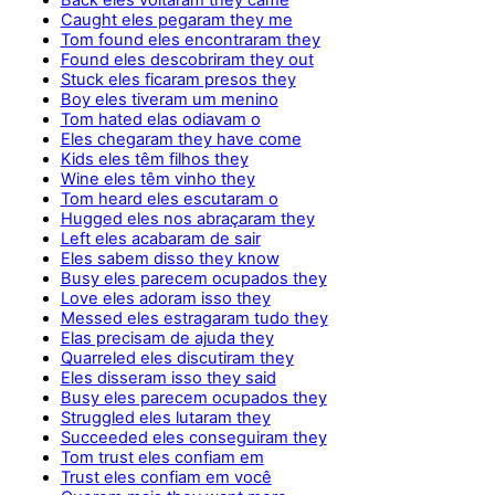
Caught eles pegaram they me
Tom found eles encontraram they
Found eles descobriram they out
Stuck eles ficaram presos they
Boy eles tiveram um menino
Tom hated elas odiavam o
Eles chegaram they have come
Kids eles têm filhos they
Wine eles têm vinho they
Tom heard eles escutaram o
Hugged eles nos abraçaram they
Left eles acabaram de sair
Eles sabem disso they know
Busy eles parecem ocupados they
Love eles adoram isso they
Messed eles estragaram tudo they
Elas precisam de ajuda they
Quarreled eles discutiram they
Eles disseram isso they said
Busy eles parecem ocupados they
Struggled eles lutaram they
Succeeded eles conseguiram they
Tom trust eles confiam em
Trust eles confiam em você