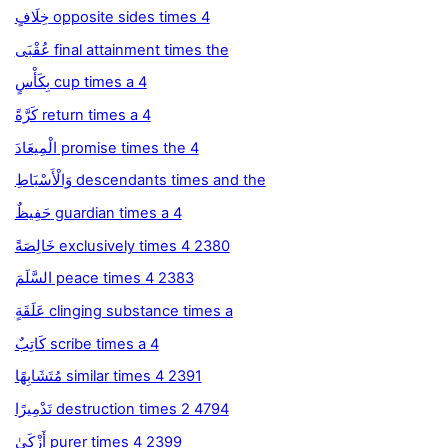
خِلَافٍ opposite sides times 4
عُقْبَى final attainment times the
بِكَأْسٍ cup times a 4
كَرَّةً return times a 4
الْمِيعَادَ promise times the 4
وَالْأَسْبَاطِ descendants times and the
حَفِيظٌ guardian times a 4
خَالِصَةً exclusively times 4 2380
السَّلَمَ peace times 4 2383
عَلَقَةٍ clinging substance times a
كَاتِبٌ scribe times a 4
مُتَشَابِهًا similar times 4 2391
تَدْمِيرًا destruction times 2 4794
أَزْكَىٰ purer times 4 2399