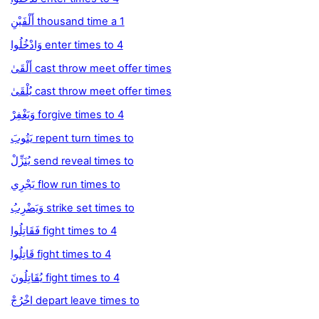
أَلْفَيْنِ thousand time a 1
وَادْخُلُوا enter times to 4
أَلْقَىٰ cast throw meet offer times
يُلْقَىٰ cast throw meet offer times
وَيَغْفِرْ forgive times to 4
يَتُوبَ repent turn times to
يُنَزِّلْ send reveal times to
يَجْرِي flow run times to
وَيَضْرِبُ strike set times to
فَقَاتِلُوا fight times to 4
قَاتِلُوا fight times to 4
يُقَاتِلُونَ fight times to 4
اخْرُجْ depart leave times to