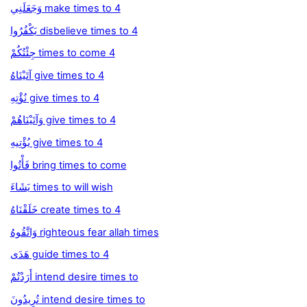
وَجَعَلَنِي make times to 4
يَكْفُرُوا disbelieve times to 4
جِئْتُكُمْ times to come 4
آتَيْنَاهُ give times to 4
نُؤْتِهِ give times to 4
وَآتَيْنَاهُمْ give times to 4
يُؤْتِيهِ give times to 4
فَأْتُوا bring times to come
يَشَاءَ times to will wish
خَلَقْنَاهُ create times to 4
وَاتَّقُوهُ righteous fear allah times
هَدَى guide times to 4
أَرَدْتُمْ intend desire times to
تُرِيدُونَ intend desire times to