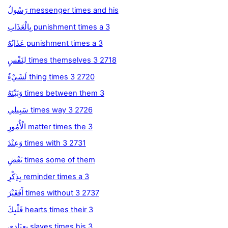
رَسُولُ messenger times and his
بِالْعَذَابِ punishment times a 3
عَذَابُهُ punishment times a 3
لِنَفْسٍ times themselves 3 2718
لَشَيْءٌ thing times 3 2720
وَبَيْنَهُ times between them 3
سَبِيلِي times way 3 2726
الْأُمُورِ matter times the 3
وَعِنْدَ times with 3 2731
بَعْضِ times some of them
بِذِكْرِ reminder times a 3
أَفَغَيْرَ times without 3 2737
قَلْبِكَ hearts times their 3
بِعِبَادِي slaves times his 3