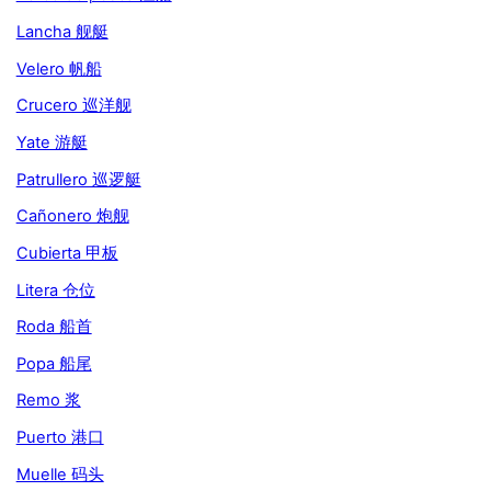
Lancha 舰艇
Velero 帆船
Crucero 巡洋舰
Yate 游艇
Patrullero 巡逻艇
Cañonero 炮舰
Cubierta 甲板
Litera 仓位
Roda 船首
Popa 船尾
Remo 浆
Puerto 港口
Muelle 码头