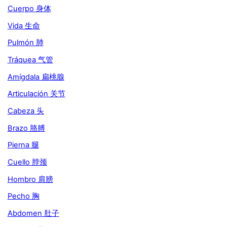
Cuerpo 身体
Vida 生命
Pulmón 肺
Tráquea 气管
Amígdala 扁桃腺
Articulación 关节
Cabeza 头
Brazo 胳膊
Pierna 腿
Cuello 脖颈
Hombro 肩膀
Pecho 胸
Abdomen 肚子