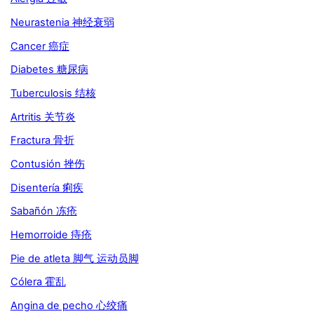
Neurastenia 神经衰弱
Cancer 癌症
Diabetes 糖尿病
Tuberculosis 结核
Artritis 关节炎
Fractura 骨折
Contusión 挫伤
Disentería 痢疾
Sabañón 冻疮
Hemorroide 痔疮
Pie de atleta 脚气 运动员脚
Cólera 霍乱
Angina de pecho 心绞痛