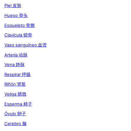
Piel 皮肤
Hueso 骨头
Esqueleto 骨骼
Clavícula 锁骨
Vaso sanguíneo 血管
Arteria 动脉
Vena 静脉
Respirar 呼吸
Riñón 肾脏
Vejiga 膀胱
Esperma 精子
Óvulo 卵子
Cerebro 脑