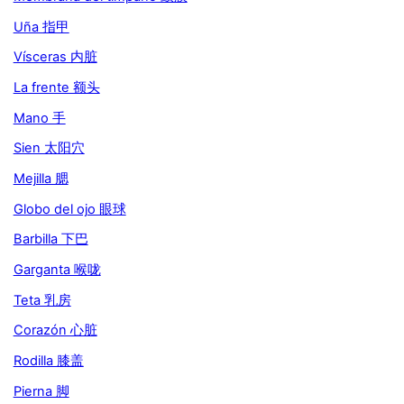
Uña 指甲
Vísceras 内脏
La frente 额头
Mano 手
Sien 太阳穴
Mejilla 腮
Globo del ojo 眼球
Barbilla 下巴
Garganta 喉咙
Teta 乳房
Corazón 心脏
Rodilla 膝盖
Pierna 脚