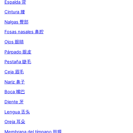
Espalda 背
Cintura 腰
Nalgas 臀部
Fosas nasales 鼻腔
Ojos 眼睛
Párpado 眼皮
Pestaña 睫毛
Ceja 眉毛
Nariz 鼻子
Boca 嘴巴
Diente 牙
Lengua 舌头
Oreja 耳朵
Membrana del tímpano 鼓膜