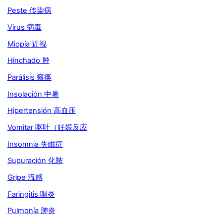
Peste 传染病
Virus 病毒
Miopía 近视
Hinchado 肿
Parálisis 瘫痪
Insolación 中暑
Hipertensión 高血压
Vomitar 呕吐（妊娠反应
Insomnia 失眠症
Supuración 化脓
Gripe 流感
Faringitis 咽炎
Pulmonía 肺炎