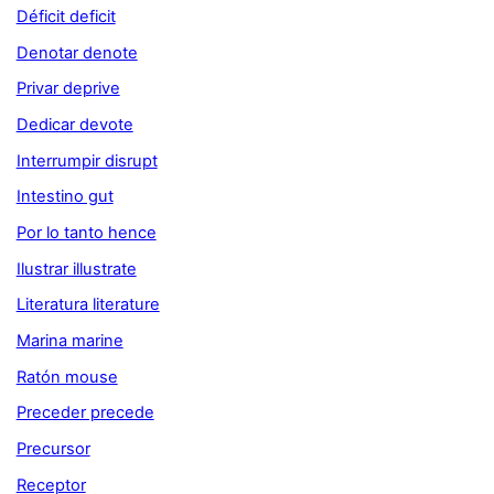
Déficit deficit
Denotar denote
Privar deprive
Dedicar devote
Interrumpir disrupt
Intestino gut
Por lo tanto hence
Ilustrar illustrate
Literatura literature
Marina marine
Ratón mouse
Preceder precede
Precursor
Receptor