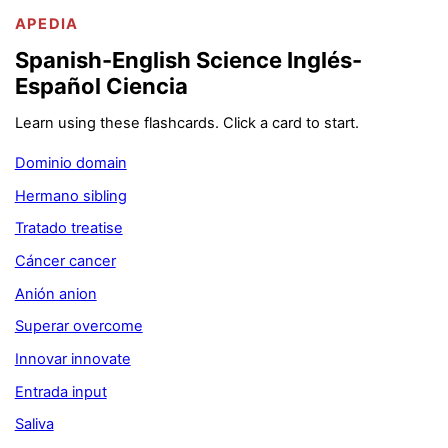
APEDIA
Spanish-English Science Inglés-
Español Ciencia
Learn using these flashcards. Click a card to start.
Dominio domain
Hermano sibling
Tratado treatise
Cáncer cancer
Anión anion
Superar overcome
Innovar innovate
Entrada input
Saliva