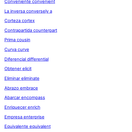
Conveniente convenient
La inversa conversely a
Corteza cortex
Contrapartida counterpart
Prima cousin
Curva curve
Diferencial differential
Obtener elicit
Eliminar eliminate
Abrazo embrace
Abarcar encompass
Enriquecer enrich
Empresa enterprise
Equivalente equivalent