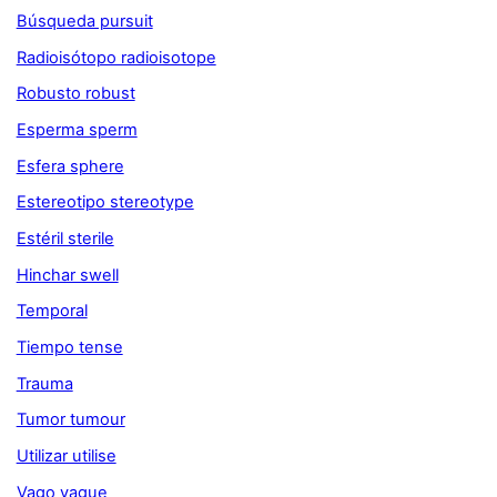
Búsqueda pursuit
Radioisótopo radioisotope
Robusto robust
Esperma sperm
Esfera sphere
Estereotipo stereotype
Estéril sterile
Hinchar swell
Temporal
Tiempo tense
Trauma
Tumor tumour
Utilizar utilise
Vago vague