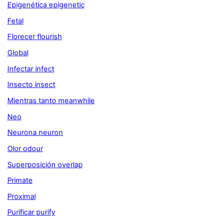
Epigenética epigenetic
Fetal
Florecer flourish
Global
Infectar infect
Insecto insect
Mientras tanto meanwhile
Neo
Neurona neuron
Olor odour
Superposición overlap
Primate
Proximal
Purificar purify