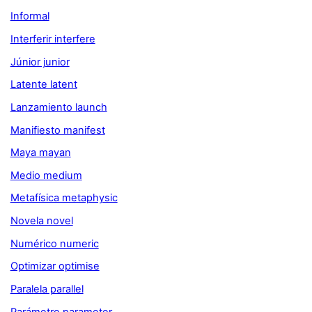
Informal
Interferir interfere
Júnior junior
Latente latent
Lanzamiento launch
Manifiesto manifest
Maya mayan
Medio medium
Metafísica metaphysic
Novela novel
Numérico numeric
Optimizar optimise
Paralela parallel
Parámetro parameter