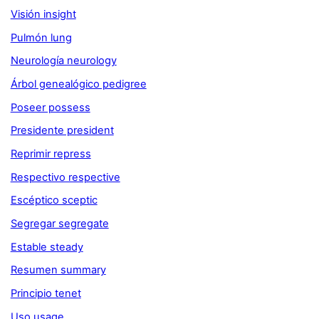
Visión insight
Pulmón lung
Neurología neurology
Árbol genealógico pedigree
Poseer possess
Presidente president
Reprimir repress
Respectivo respective
Escéptico sceptic
Segregar segregate
Estable steady
Resumen summary
Principio tenet
Uso usage