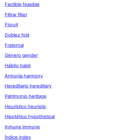
Factible feasible
Filtrar filter
Floruit
Doblez fold
Fraternal
Género gender
Hábito habit
Armonía harmony
Hereditario hereditary
Patrimonio heritage
Heurístico heuristic
Hipotético hypothetical
Inmune immune
Índice index