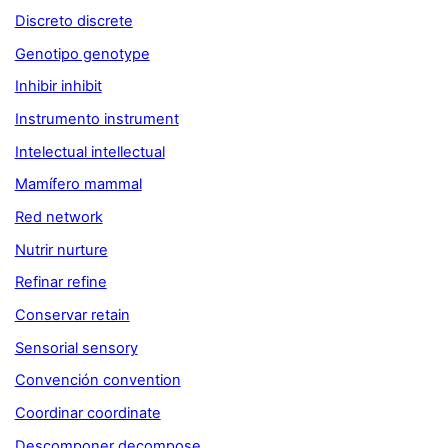
Discreto discrete
Genotipo genotype
Inhibir inhibit
Instrumento instrument
Intelectual intellectual
Mamífero mammal
Red network
Nutrir nurture
Refinar refine
Conservar retain
Sensorial sensory
Convención convention
Coordinar coordinate
Descomponer decompose