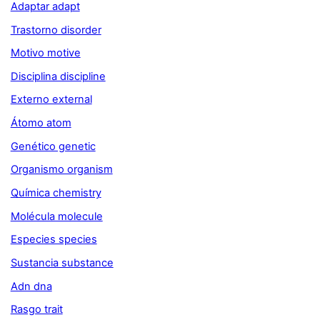
Adaptar adapt
Trastorno disorder
Motivo motive
Disciplina discipline
Externo external
Átomo atom
Genético genetic
Organismo organism
Química chemistry
Molécula molecule
Especies species
Sustancia substance
Adn dna
Rasgo trait