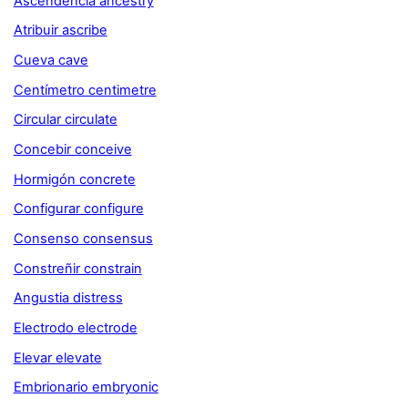
Ascendencia ancestry
Atribuir ascribe
Cueva cave
Centímetro centimetre
Circular circulate
Concebir conceive
Hormigón concrete
Configurar configure
Consenso consensus
Constreñir constrain
Angustia distress
Electrodo electrode
Elevar elevate
Embrionario embryonic