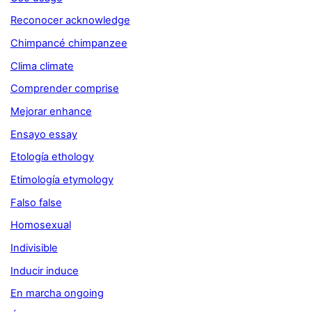
Reconocer acknowledge
Chimpancé chimpanzee
Clima climate
Comprender comprise
Mejorar enhance
Ensayo essay
Etología ethology
Etimología etymology
Falso false
Homosexual
Indivisible
Inducir induce
En marcha ongoing