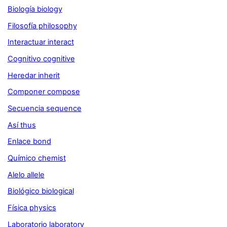
Biología biology
Filosofía philosophy
Interactuar interact
Cognitivo cognitive
Heredar inherit
Componer compose
Secuencia sequence
Así thus
Enlace bond
Químico chemist
Alelo allele
Biológico biological
Física physics
Laboratorio laboratory