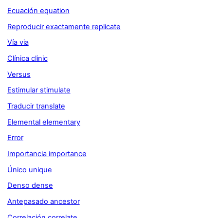
Ecuación equation
Reproducir exactamente replicate
Vía via
Clínica clinic
Versus
Estimular stimulate
Traducir translate
Elemental elementary
Error
Importancia importance
Único unique
Denso dense
Antepasado ancestor
Correlación correlate