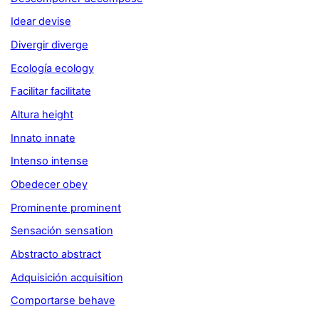
Idear devise
Divergir diverge
Ecología ecology
Facilitar facilitate
Altura height
Innato innate
Intenso intense
Obedecer obey
Prominente prominent
Sensación sensation
Abstracto abstract
Adquisición acquisition
Comportarse behave