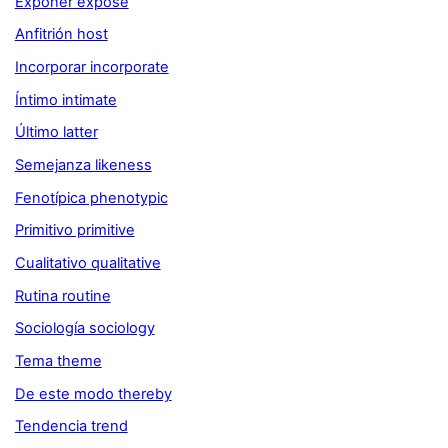
Exponer expose
Anfitrión host
Incorporar incorporate
Íntimo intimate
Último latter
Semejanza likeness
Fenotípica phenotypic
Primitivo primitive
Cualitativo qualitative
Rutina routine
Sociología sociology
Tema theme
De este modo thereby
Tendencia trend