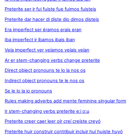
Preterite ser ir fui fuiste fue fuimos fuisteis
Preterite dar hacer di diste dio dimos disteis
Era imperfect ser éramos erais eran
Iba imperfect ir íbamos ibais iban
Veía imperfect ver veíamos veíais veían
Ar er stem-changing verbs change preterite
Direct object pronouns te lo la nos os
Indirect object pronouns te le nos os
Se le lo la io pronouns
Rules making adverbs add mente feminine singular form
Ir stem-changing verbs preterite e:i o:u
Preterite creer caer leer oír creí creíste creyó
Preterite huir construir contribuir incluir huí huiste huyó