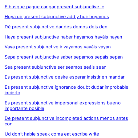
E busque pague car gar present subjunctive c
Huya uir present subjunctive add y huir huyamos
Dé present subjunctive dar des demos deis den
Haya present subjunctive haber hayamos hayáis hayan
Vaya present subjunctive ir vayamos vayáis vayan
Sepa present subjunctive saber sepamos sepáis sepan
Sea present subjunctive ser seamos seáis sean
Es present subjunctive desire esperar insistir en mandar
Es present subjunctive ignorance doubt dudar improbable
incierto
Es present subjunctive impersonal expressions bueno
importante posible
De present subjunctive incompleted actions menos antes
con
Ud don’t hable speak coma eat escriba write