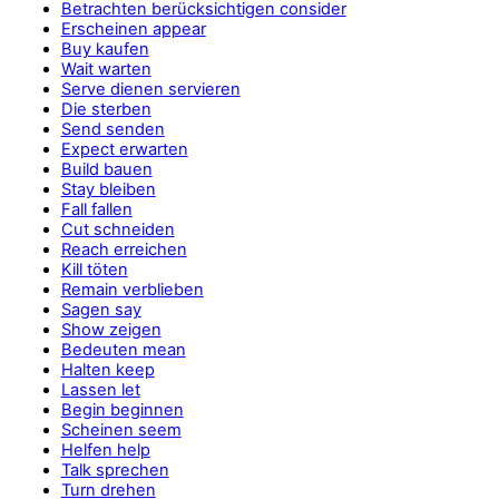
Betrachten berücksichtigen consider
Erscheinen appear
Buy kaufen
Wait warten
Serve dienen servieren
Die sterben
Send senden
Expect erwarten
Build bauen
Stay bleiben
Fall fallen
Cut schneiden
Reach erreichen
Kill töten
Remain verblieben
Sagen say
Show zeigen
Bedeuten mean
Halten keep
Lassen let
Begin beginnen
Scheinen seem
Helfen help
Talk sprechen
Turn drehen