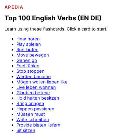
APEDIA
Top 100 English Verbs (EN DE)
Learn using these flashcards. Click a card to start.
Hear hören
Play spielen
Run laufen
Move bewegen
Gehen go
Feel fühlen
Stop stoppen
Werden become
Mögen wollen lieben like
Live leben wohnen
Glauben believe
Hold halten besitzen
Bring bringen
Happen passieren
Müssen must
Write schreiben
Provide bieten liefern
Sit sitzen