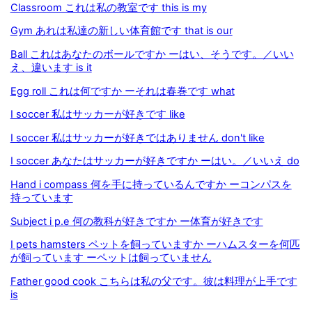
Classroom これは私の教室です this is my
Gym あれは私達の新しい体育館です that is our
Ball これはあなたのボールですか ーはい、そうです。／いい
え、違います is it
Egg roll これは何ですか ーそれは春巻です what
I soccer 私はサッカーが好きです like
I soccer 私はサッカーが好きではありません don't like
I soccer あなたはサッカーが好きですか ーはい。／いいえ do
Hand i compass 何を手に持っているんですか ーコンパスを
持っています
Subject i p.e 何の教科が好きですか ー体育が好きです
I pets hamsters ペットを飼っていますか ーハムスターを何匹
が飼っています ーペットは飼っていません
Father good cook こちらは私の父です。彼は料理が上手です
is