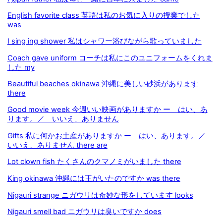
English favorite class 英語は私のお気に入りの授業でした
was
I sing ing shower 私はシャワー浴びながら歌っていました
Coach gave uniform コーチは私にこのユニフォームをくれま
した my
Beautiful beaches okinawa 沖縄に美しい砂浜があります
there
Good movie week 今週いい映画がありますか ー はい、あ
ります。／ いいえ、ありません
Gifts 私に何かお土産がありますか ー はい、あります。／
いいえ、ありません there are
Lot clown fish たくさんのクマノミがいました there
King okinawa 沖縄には王がいたのですか was there
Nigauri strange ニガウリは奇妙な形をしています looks
Nigauri smell bad ニガウリは臭いですか does