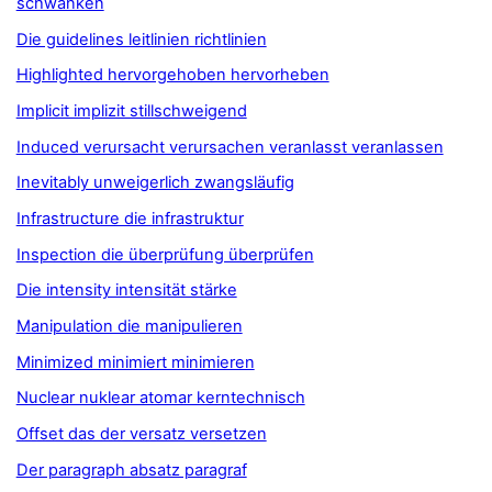
schwanken
Die guidelines leitlinien richtlinien
Highlighted hervorgehoben hervorheben
Implicit implizit stillschweigend
Induced verursacht verursachen veranlasst veranlassen
Inevitably unweigerlich zwangsläufig
Infrastructure die infrastruktur
Inspection die überprüfung überprüfen
Die intensity intensität stärke
Manipulation die manipulieren
Minimized minimiert minimieren
Nuclear nuklear atomar kerntechnisch
Offset das der versatz versetzen
Der paragraph absatz paragraf