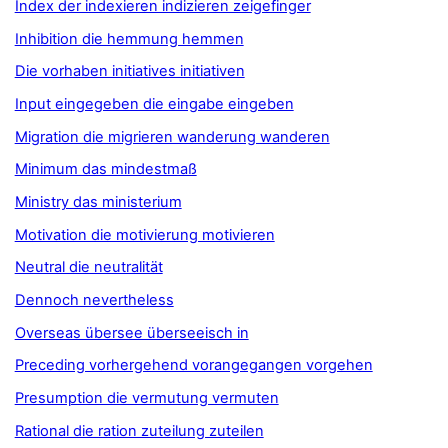
Index der indexieren indizieren zeigefinger
Inhibition die hemmung hemmen
Die vorhaben initiatives initiativen
Input eingegeben die eingabe eingeben
Migration die migrieren wanderung wanderen
Minimum das mindestmaß
Ministry das ministerium
Motivation die motivierung motivieren
Neutral die neutralität
Dennoch nevertheless
Overseas übersee überseeisch in
Preceding vorhergehend vorangegangen vorgehen
Presumption die vermutung vermuten
Rational die ration zuteilung zuteilen