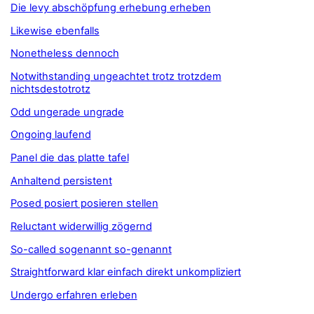
Die levy abschöpfung erhebung erheben
Likewise ebenfalls
Nonetheless dennoch
Notwithstanding ungeachtet trotz trotzdem
nichtsdestotrotz
Odd ungerade ungrade
Ongoing laufend
Panel die das platte tafel
Anhaltend persistent
Posed posiert posieren stellen
Reluctant widerwillig zögernd
So-called sogenannt so-genannt
Straightforward klar einfach direkt unkompliziert
Undergo erfahren erleben