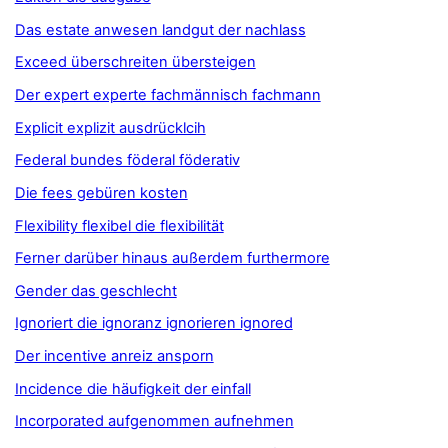
Das estate anwesen landgut der nachlass
Exceed überschreiten übersteigen
Der expert experte fachmännisch fachmann
Explicit explizit ausdrücklcih
Federal bundes föderal föderativ
Die fees gebüren kosten
Flexibility flexibel die flexibilität
Ferner darüber hinaus außerdem furthermore
Gender das geschlecht
Ignoriert die ignoranz ignorieren ignored
Der incentive anreiz ansporn
Incidence die häufigkeit der einfall
Incorporated aufgenommen aufnehmen