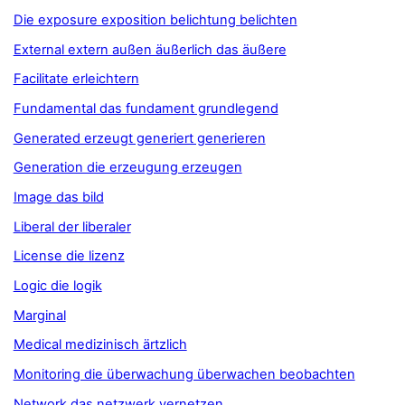
Die exposure exposition belichtung belichten
External extern außen äußerlich das äußere
Facilitate erleichtern
Fundamental das fundament grundlegend
Generated erzeugt generiert generieren
Generation die erzeugung erzeugen
Image das bild
Liberal der liberaler
License die lizenz
Logic die logik
Marginal
Medical medizinisch ärtzlich
Monitoring die überwachung überwachen beobachten
Network das netzwerk vernetzen