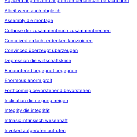
Adjacent angrenzend angrenzen benachbart benachbaren
Albeit wenn auch obgleich
Assembly die montage
Collapse der zusammenbruch zusammenbrechen
Conceived erdacht erdenken konzipieren
Convinced überzeugt überzeugen
Depression die wirtschaftskrise
Encountered begegnet begegnen
Enormous enorm groß
Forthcoming bevorstehend bevorstehen
Inclination die neigung neigen
Integrity die integrität
Intrinsic intrinsisch wesenhaft
Invoked aufgerufen aufrufen