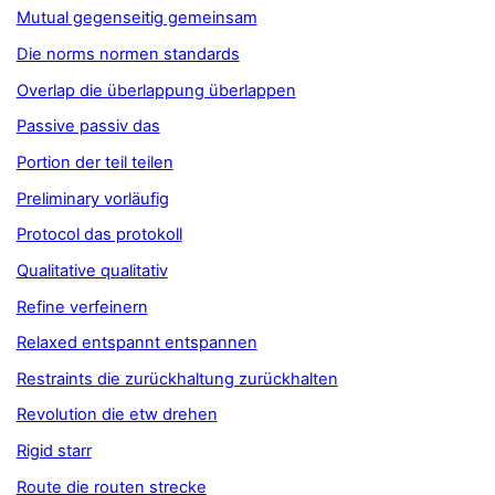
Mutual gegenseitig gemeinsam
Die norms normen standards
Overlap die überlappung überlappen
Passive passiv das
Portion der teil teilen
Preliminary vorläufig
Protocol das protokoll
Qualitative qualitativ
Refine verfeinern
Relaxed entspannt entspannen
Restraints die zurückhaltung zurückhalten
Revolution die etw drehen
Rigid starr
Route die routen strecke