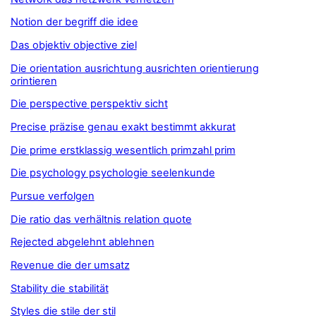
Notion der begriff die idee
Das objektiv objective ziel
Die orientation ausrichtung ausrichten orientierung
orintieren
Die perspective perspektiv sicht
Precise präzise genau exakt bestimmt akkurat
Die prime erstklassig wesentlich primzahl prim
Die psychology psychologie seelenkunde
Pursue verfolgen
Die ratio das verhältnis relation quote
Rejected abgelehnt ablehnen
Revenue die der umsatz
Stability die stabilität
Styles die stile der stil