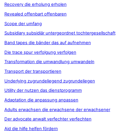
Recovery die erholung erholen
Revealed offenbart offenbaren
Scope der umfang
Subsidiary subsidiär untergeordnet tochtergesellschaft
Band tapes die bänder das auf aufnehmen
Die trace spur verfolgung verfolgen
Transformation die umwandlung umwandeln
Transport der transportieren
Underlying zugrundeliegend zugrundeliegen
Utility der nutzen das dienstprogramm
Adaptation die anpassung anpassen
Adults erwachsen die erwachsene der erwachsener
Der advocate anwalt verfechter verfechten
Aid die hilfe helfen fördern