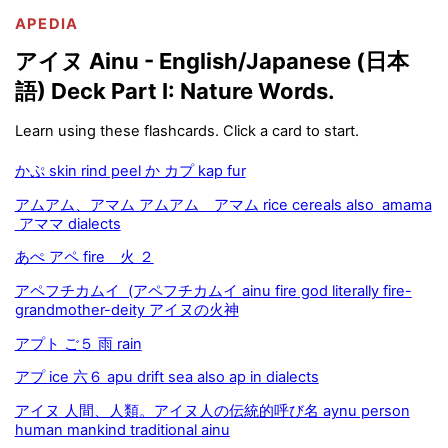
APEDIA
アイヌ Ainu - English/Japanese (日本
語) Deck Part I: Nature Words.
Learn using these flashcards. Click a card to start.
かぷ skin rind peel か カプ kap fur
アムアム、アマム アムアム アマム rice cereals also amama
アママ dialects
あぺ アペ fire 火 ２
アペフチカムイ (アペフチカムイ ainu fire god literally fire-
grandmother-deity アイヌの火神
アプト ご５ 雨 rain
アプ ice 六６ apu drift sea also ap in dialects
アイヌ 人間、人類。アイヌ人の伝統的呼び名 aynu person
human mankind traditional ainu