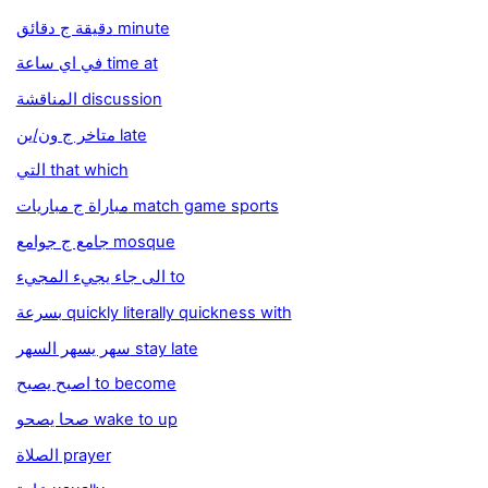
دقيقة ج دقائق minute
في اي ساعة time at
المناقشة discussion
متاخر ج ون/ين late
التي that which
مباراة ج مباريات match game sports
جامع ج جوامع mosque
الى جاء يجيء المجيء to
بسرعة quickly literally quickness with
سهر يسهر السهر stay late
اصبح يصبح to become
صحا يصحو wake to up
الصلاة prayer