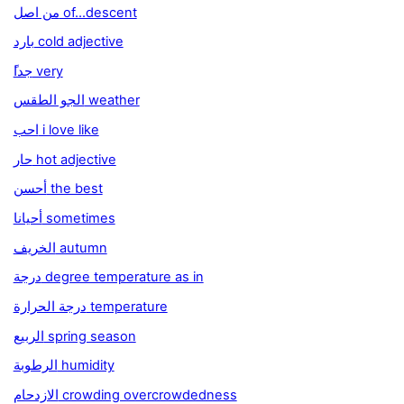
من اصل of...descent
بارد cold adjective
ًجدا very
الجو الطقس weather
احب i love like
حار hot adjective
أحسن the best
أحيانا sometimes
الخريف autumn
درجة degree temperature as in
درجة الحرارة temperature
الربيع spring season
الرطوبة humidity
الازدحام crowding overcrowdedness