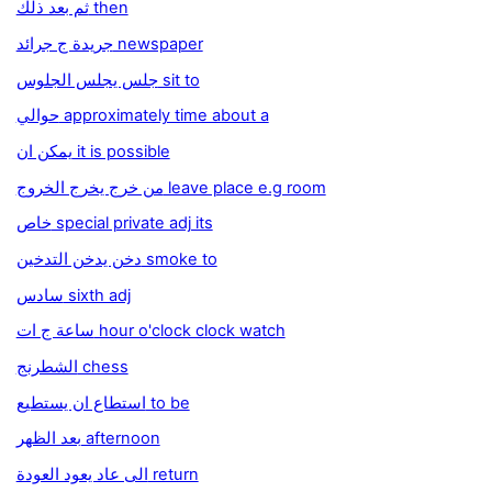
ثم بعد ذلك then
جريدة ج جرائد newspaper
جلس يجلس الجلوس sit to
حوالي approximately time about a
يمكن ان it is possible
من خرج يخرج الخروج leave place e.g room
خاص special private adj its
دخن يدخن التدخين smoke to
سادس sixth adj
ساعة ج ات hour o'clock clock watch
الشطرنج chess
استطاع ان يستطيع to be
بعد الظهر afternoon
الى عاد يعود العودة return