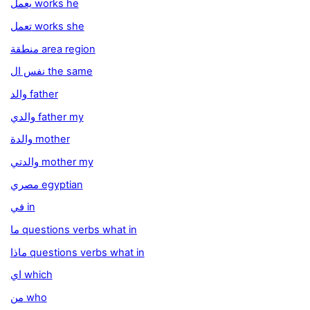
يعمل works he
تعمل works she
منطقة area region
نفس ال the same
والد father
والدي father my
والدة mother
والدتي mother my
مصري egyptian
في in
ما questions verbs what in
ماذا questions verbs what in
اي which
من who