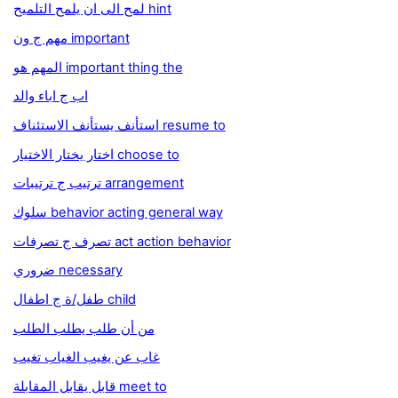
لمح الى ان يلمح التلميح hint
مهم ج ون important
المهم هو important thing the
اب ج اباء والد
استأنف يستأنف الاستئناف resume to
اختار يختار الاختيار choose to
ترتيب ج ترتيبات arrangement
سلوك behavior acting general way
تصرف ج تصرفات act action behavior
ضروري necessary
طفل/ة ج اطفال child
من أن طلب يطلب الطلب
غاب عن يغيب الغياب تغيب
قابل يقابل المقابلة meet to