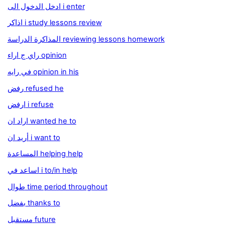
ادخل الدخول الى i enter
اذاكر i study lessons review
المذاكرة الدراسة reviewing lessons homework
راي ج اراء opinion
في رايه opinion in his
رفض refused he
ارفض i refuse
اراد ان wanted he to
أريد ان i want to
المساعدة helping help
اساعد في i to/in help
طوال time period throughout
بفضل thanks to
مستقبل future