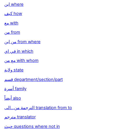
اين where
كيف how
مع with
من from
من اين from where
في اي in which
مع من with whom
ولاية state
قسم department/section/part
أسرة family
أيضاً also
الترجمة من...الى translation from to
مترجم translator
حيث questions where not in