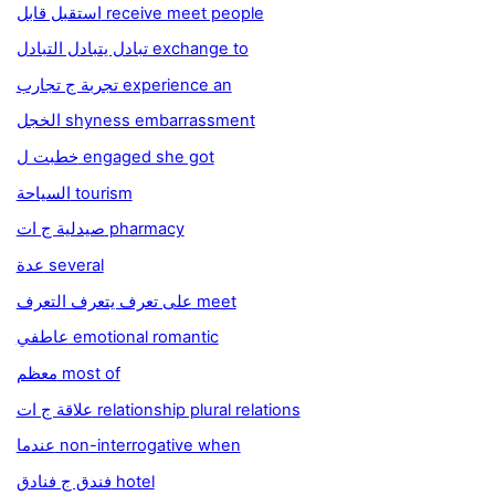
استقبل قابل receive meet people
تبادل يتبادل التبادل exchange to
تجربة ج تجارب experience an
الخجل shyness embarrassment
خطبت ل engaged she got
السياحة tourism
صيدلية ج ات pharmacy
عدة several
على تعرف يتعرف التعرف meet
عاطفي emotional romantic
معظم most of
علاقة ج ات relationship plural relations
عندما non-interrogative when
فندق ج فنادق hotel