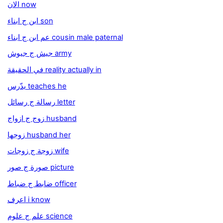
الان now
ابن ج ابناء son
عم ابن ج ابناء cousin male paternal
جيش ج جيوش army
في الحقيقة reality actually in
يدّرس teaches he
رسالة ج رسائل letter
زوج ج ازواج husband
زوجها husband her
زوجة ج زوجات wife
صورة ج صور picture
ضابط ج ضباط officer
اعرف i know
علم ج علوم science