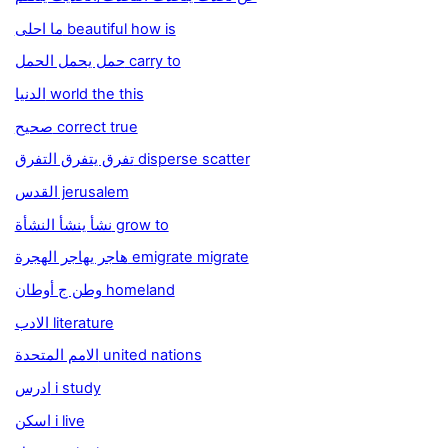
ما احلى beautiful how is
حمل يحمل الحمل carry to
الدنيا world the this
صحيح correct true
تفرق يتفرق التفرق disperse scatter
القدس jerusalem
نشأ ينشأ النشأة grow to
هاجر يهاجر الهجرة emigrate migrate
وطن ج أوطان homeland
الادب literature
الامم المتحدة united nations
ادرس i study
اسكن i live