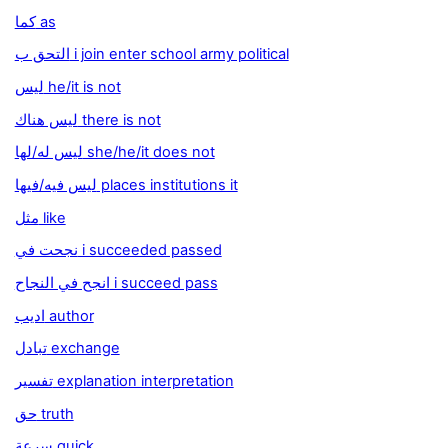
كما as
التحق ب i join enter school army political
ليس he/it is not
ليس هناك there is not
ليس له/لها she/he/it does not
ليس فيه/فيها places institutions it
مثل like
نجحت في i succeeded passed
انجح في النجاح i succeed pass
اديب author
تبادل exchange
تفسير explanation interpretation
حق truth
سرعة quick