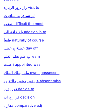
زار يزور الزيارة visit to
لم تسافر ما سافرت
أصعب difficult the most
بالاضافة الى addition in to
ًطبعا naturally of course
عطلة ج عطل day off
ب علم يعلم العلم learn
عينت i appointed was
ملك يملك الملك owns possesses
عن تغيب يتغيب التغيب absent miss
قرر يقرر decide to
قرار ج ات decision
مقارن comparative adj