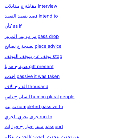
مقابلة ج مقابلات interview
قصد يقصد القصد intend to
كأن as if
مر ب يمر المرور pass drop
نصيحة ج نصائح piece advice
توقف عن يتوقف التوقف stop
هدية ج هدايا gift present
اخذت passive it was taken
الف ج الاف thousand
انسان ج ناس human plural people
تم يتم completed passive to
جرى يجري الجري run to
سفر جواز ج جوازات passport
عن تحدث يتحدث التحدث/الحديث يتكلم