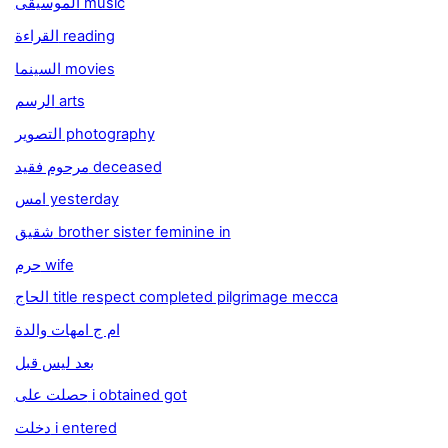
الموسيقى music
القراءة reading
السينما movies
الرسم arts
التصوير photography
مرحوم فقيد deceased
امس yesterday
شقيق brother sister feminine in
حرم wife
الحاج title respect completed pilgrimage mecca
ام ج امهات والدة
بعد ليس قبل
حصلت على i obtained got
دخلت i entered