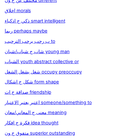
مختلف عن ج ون different
اخلاق morals
ذكي ج اذكياء smart intelligent
ربما perhaps maybe
ب رحب يرحب الترحيب to
شاب ج شباب/شبان young man
الشباب youth abstract collective or
شغل يشغل الشغل occupy preoccupy
شكل ج اشكال form shape
صداقة ج ات friendship
اعتبر يعتبر الاعتبار someone/something to
معنى ج المعاني/معان meaning
فكرة ج افكار idea thought
متفوق ج ون superior outstanding