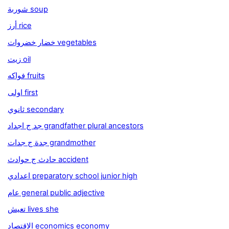
شوربة soup
أرز rice
خضار خضروات vegetables
زيت oil
فواكه fruits
اولى first
ثانوي secondary
جد ج اجداد grandfather plural ancestors
جدة ج جدات grandmother
حادث ج حوادث accident
اعدادي preparatory school junior high
عام general public adjective
تعيش lives she
الاقتصاد economics economy