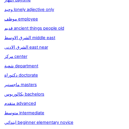
النهار daytime
وحيد lonely adjective only
موظف employee
قديم ancient things people old
الشرق الاوسط middle east
الشرق الادنى east near
مركز center
شعبة department
دكتوراة doctorate
ماجستير masters
بكالوريوس bachelors
متقدم advanced
متوسط intermediate
ابتدائي beginner elementary novice