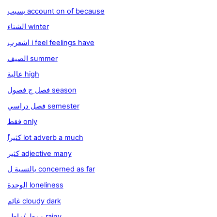
بسبب account on of because
الشتاء winter
اشعرب i feel feelings have
الصيف summer
عالية high
فصل ج فصول season
فصل دراسي semester
فقط only
ًكثيرا lot adverb a much
كثير adjective many
بالنسبة ل concerned as far
الوحدة loneliness
غائم cloudy dark
ممطر/ماطر rainy