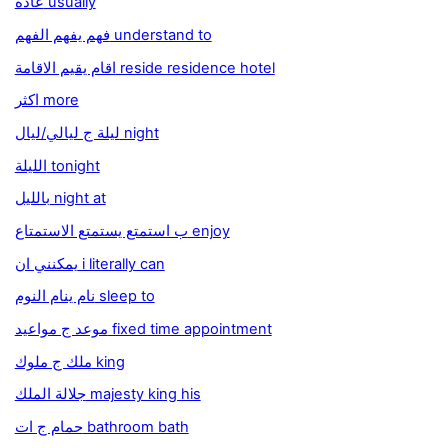
عادة usually
فهم يفهم الفهم understand to
اقام يقيم الاقامة reside residence hotel
اكثر more
ليلة ج ليالي/ليال night
الليلة tonight
بالليل night at
ب استمتع يستمتع الاستمتاع enjoy
يمكنني ان i literally can
نام ينام النوم sleep to
موعد ج مواعيد fixed time appointment
ملك ج ملوك king
جلالة الملك majesty king his
حمام ج ات bathroom bath