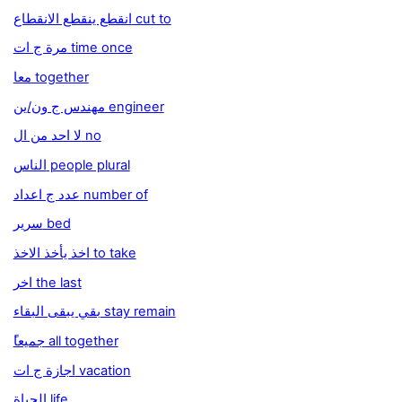
انقطع ينقطع الانقطاع cut to
مرة ج ات time once
معا together
مهندس ج ون/ين engineer
لا احد من ال no
الناس people plural
عدد ج اعداد number of
سرير bed
اخذ يأخذ الاخذ to take
اخر the last
بقي يبقى البقاء stay remain
ًجميعا all together
اجازة ج ات vacation
الحياة life