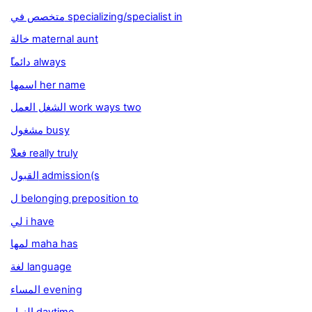
متخصص في specializing/specialist in
خالة maternal aunt
ًدائما always
اسمها her name
الشغل العمل work ways two
مشغول busy
ًفعلا really truly
القبول admission(s
ل belonging preposition to
لي i have
لمها maha has
لغة language
المساء evening