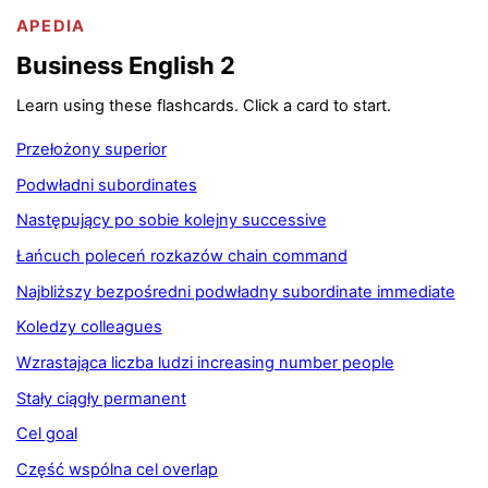
APEDIA
Business English 2
Learn using these flashcards. Click a card to start.
Przełożony superior
Podwładni subordinates
Następujący po sobie kolejny successive
Łańcuch poleceń rozkazów chain command
Najbliższy bezpośredni podwładny subordinate immediate
Koledzy colleagues
Wzrastająca liczba ludzi increasing number people
Stały ciągły permanent
Cel goal
Część wspólna cel overlap