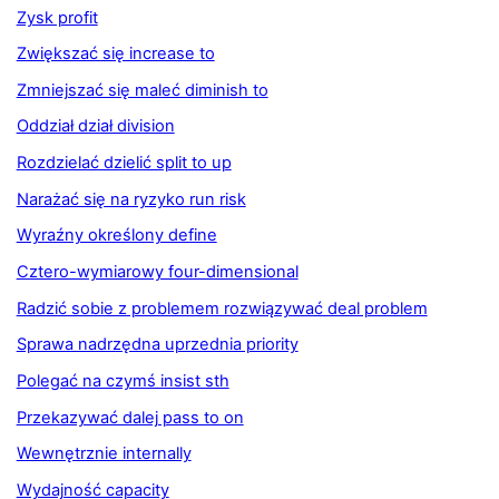
Zysk profit
Zwiększać się increase to
Zmniejszać się maleć diminish to
Oddział dział division
Rozdzielać dzielić split to up
Narażać się na ryzyko run risk
Wyraźny określony define
Cztero-wymiarowy four-dimensional
Radzić sobie z problemem rozwiązywać deal problem
Sprawa nadrzędna uprzednia priority
Polegać na czymś insist sth
Przekazywać dalej pass to on
Wewnętrznie internally
Wydajność capacity