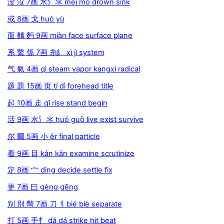
没 沒 7画 水氵氺 méi mò drown sink
或 8画 戈 huò yù
面 麵 麪 9画 miàn face surface plane
系 繫 係 7画 糸糹 xì jì system
气 氣 4画 qì steam vapor kangxi radical
题 題 15画 页 tí dì forehead title
起 10画 走 qǐ rise stand begin
活 9画 水氵氺 huó guō live exist survive
尔 爾 5画 小 ěr final particle
看 9画 目 kàn kān examine scrutinize
定 8画 宀 dìng decide settle fix
更 7画 曰 gèng gēng
别 別 彆 7画 刀刂 bié biè separate
打 5画 手扌 dǎ dá strike hit beat