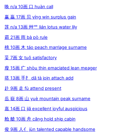
唤 n/a 10画 口 huàn call
赢 贏 17画 贝 yíng win surplus gain
莲 n/a 13画 艸艹 lián lotus water lily
霸 21画 雨 bà pò rule
桃 10画 木 táo peach marriage surname
妥 7画 女 tuǒ satisfactory
瘦 15画 疒 shòu thin emaciated lean meager
搭 13画 手扌 dā tà join attach add
赴 9画 走 fù attend present
岳 嶽 8画 山 yuè mountain peak surname
嘉 14画 口 jiā excellent joyful auspicious
舱 艙 10画 舟 cāng hold ship cabin
俊 9画 人亻 jùn talented capable handsome