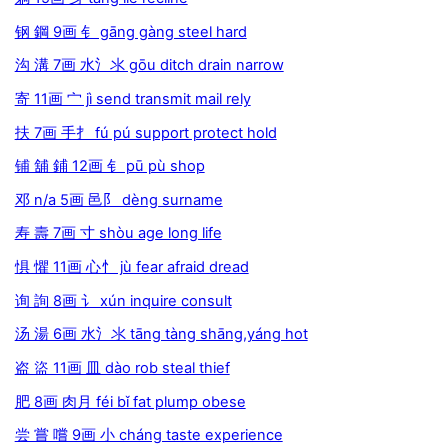
钢 鋼 9画 钅 gāng gàng steel hard
沟 溝 7画 水氵氺 gōu ditch drain narrow
寄 11画 宀 jì send transmit mail rely
扶 7画 手扌 fú pú support protect hold
铺 舖 鋪 12画 钅 pū pù shop
邓 n/a 5画 邑阝 dèng surname
寿 壽 7画 寸 shòu age long life
惧 懼 11画 心忄 jù fear afraid dread
询 詢 8画 讠 xún inquire consult
汤 湯 6画 水氵氺 tāng tàng shāng,yáng hot
盗 盜 11画 皿 dào rob steal thief
肥 8画 肉月 féi bǐ fat plump obese
尝 嘗 嚐 9画 小 cháng taste experience