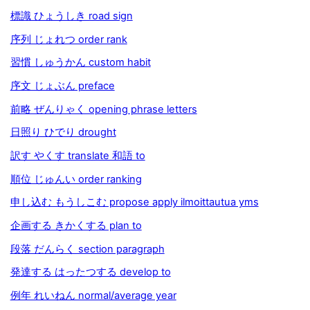
標識 ひょうしき road sign
序列 じょれつ order rank
習慣 しゅうかん custom habit
序文 じょぶん preface
前略 ぜんりゃく opening phrase letters
日照り ひでり drought
訳す やくす translate 和語 to
順位 じゅんい order ranking
申し込む もうしこむ propose apply ilmoittautua yms
企画する きかくする plan to
段落 だんらく section paragraph
発達する はったつする develop to
例年 れいねん normal/average year