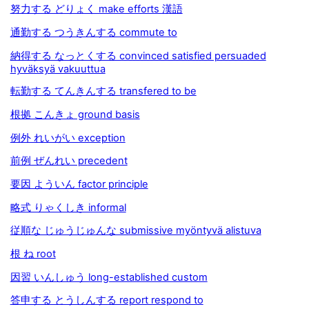
努力する どりょく make efforts 漢語
通勤する つうきんする commute to
納得する なっとくする convinced satisfied persuaded
hyväksyä vakuuttua
転勤する てんきんする transfered to be
根拠 こんきょ ground basis
例外 れいがい exception
前例 ぜんれい precedent
要因 よういん factor principle
略式 りゃくしき informal
従順な じゅうじゅんな submissive myöntyvä alistuva
根 ね root
因習 いんしゅう long-established custom
答申する とうしんする report respond to