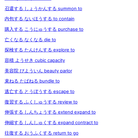
召還する しょうかんする summon to
内包する ないほうする to contain
購入する こうにゅうする purchase to
亡くなる なくなる die to
探検する たんけんする explore to
容積 ようせき cubic capacity
美容院 びよういん beauty parlor
束ねる たばねる bundle to
逃亡する とうぼうする escape to
復習する ふくしゅうする review to
伸張する しんちょうする extend expand to
伸縮する しんしゅくする expand contract to
往復する おうふくする return to go