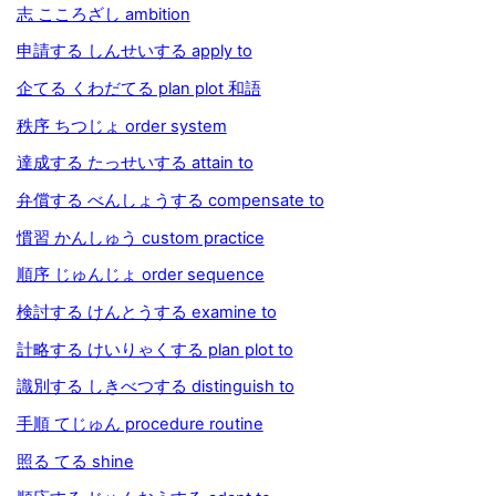
志 こころざし ambition
申請する しんせいする apply to
企てる くわだてる plan plot 和語
秩序 ちつじょ order system
達成する たっせいする attain to
弁償する べんしょうする compensate to
慣習 かんしゅう custom practice
順序 じゅんじょ order sequence
検討する けんとうする examine to
計略する けいりゃくする plan plot to
識別する しきべつする distinguish to
手順 てじゅん procedure routine
照る てる shine