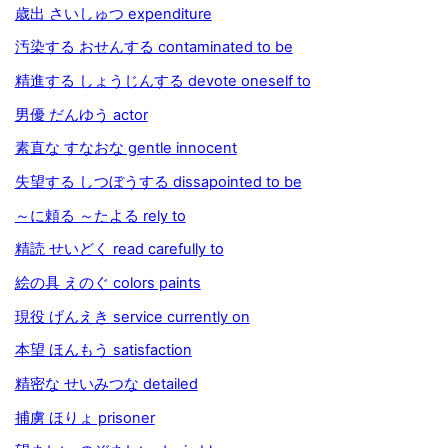
歳出 さいしゅつ expenditure
汚染する おせんする contaminated to be
精進する しょうじんする devote oneself to
男優 だんゆう actor
素直な すなおな gentle innocent
失望する しつぼうする dissapointed to be
～に頼る ～たよる rely to
精読 せいどく read carefully to
絵の具 えのぐ colors paints
現役 げんえき service currently on
本望 ほんもう satisfaction
精密な せいみつな detailed
捕虜 ほりょ prisoner