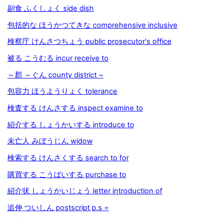
副食 ふくしょく side dish
包括的な ほうかつてきな comprehensive inclusive
検察庁 けんさつちょう public prosecutor's office
被る こうむる incur receive to
～郡 ～ぐん county district ~
包容力 ほうようりょく tolerance
検査する けんさする inspect examine to
紹介する しょうかいする introduce to
未亡人 みぼうじん widow
検索する けんさくする search to for
購買する こうばいする purchase to
紹介状 しょうかいじょう letter introduction of
追伸 ついしん postscript p.s =