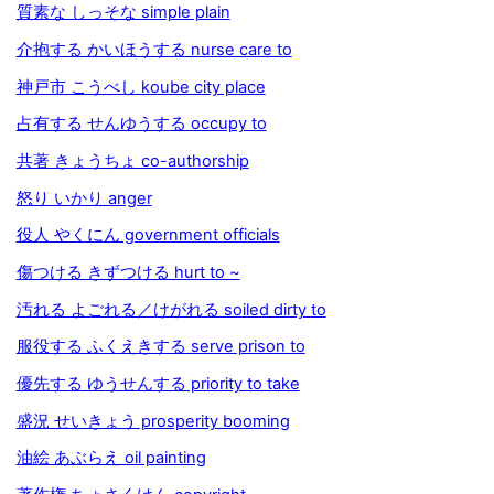
質素な しっそな simple plain
介抱する かいほうする nurse care to
神戸市 こうべし koube city place
占有する せんゆうする occupy to
共著 きょうちょ co-authorship
怒り いかり anger
役人 やくにん government officials
傷つける きずつける hurt to ~
汚れる よごれる／けがれる soiled dirty to
服役する ふくえきする serve prison to
優先する ゆうせんする priority to take
盛況 せいきょう prosperity booming
油絵 あぶらえ oil painting