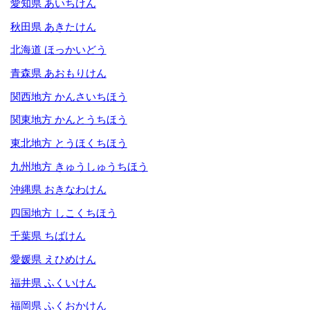
愛知県 あいちけん
秋田県 あきたけん
北海道 ほっかいどう
青森県 あおもりけん
関西地方 かんさいちほう
関東地方 かんとうちほう
東北地方 とうほくちほう
九州地方 きゅうしゅうちほう
沖縄県 おきなわけん
四国地方 しこくちほう
千葉県 ちばけん
愛媛県 えひめけん
福井県 ふくいけん
福岡県 ふくおかけん