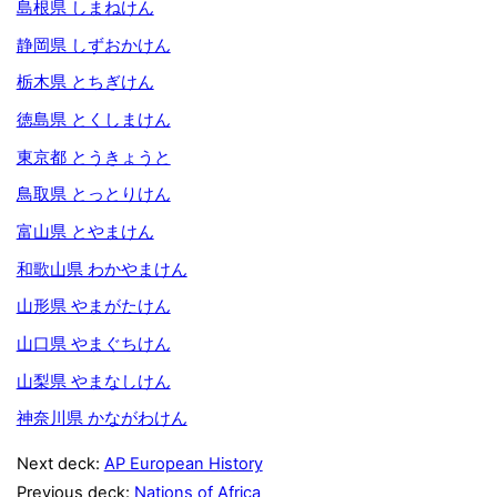
島根県 しまねけん
静岡県 しずおかけん
栃木県 とちぎけん
徳島県 とくしまけん
東京都 とうきょうと
鳥取県 とっとりけん
富山県 とやまけん
和歌山県 わかやまけん
山形県 やまがたけん
山口県 やまぐちけん
山梨県 やまなしけん
神奈川県 かながわけん
Next deck:
AP European History
Previous deck:
Nations of Africa