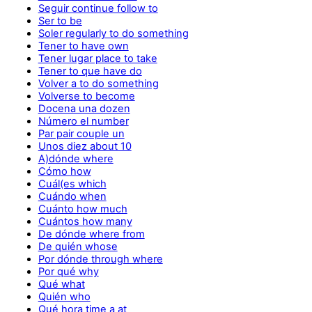
Seguir continue follow to
Ser to be
Soler regularly to do something
Tener to have own
Tener lugar place to take
Tener to que have do
Volver a to do something
Volverse to become
Docena una dozen
Número el number
Par pair couple un
Unos diez about 10
A)dónde where
Cómo how
Cuál(es which
Cuándo when
Cuánto how much
Cuántos how many
De dónde where from
De quién whose
Por dónde through where
Por qué why
Qué what
Quién who
Qué hora time a at