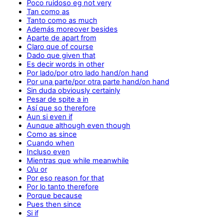
Poco ruidoso eg not very
Tan como as
Tanto como as much
Además moreover besides
Aparte de apart from
Claro que of course
Dado que given that
Es decir words in other
Por lado/por otro lado hand/on hand
Por una parte/por otra parte hand/on hand
Sin duda obviously certainly
Pesar de spite a in
Así que so therefore
Aun si even if
Aunque although even though
Como as since
Cuando when
Incluso even
Mientras que while meanwhile
O/u or
Por eso reason for that
Por lo tanto therefore
Porque because
Pues then since
Si if