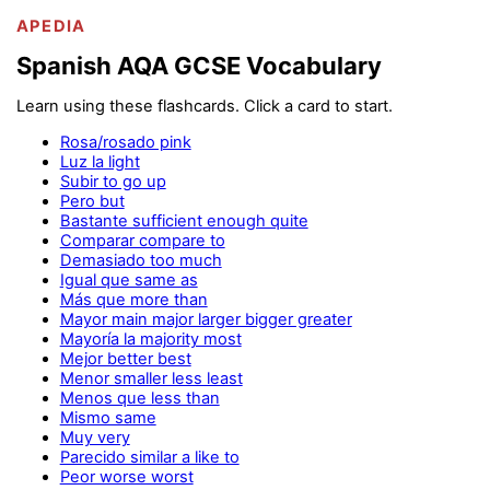
APEDIA
Spanish AQA GCSE Vocabulary
Learn using these flashcards. Click a card to start.
Rosa/rosado pink
Luz la light
Subir to go up
Pero but
Bastante sufficient enough quite
Comparar compare to
Demasiado too much
Igual que same as
Más que more than
Mayor main major larger bigger greater
Mayoría la majority most
Mejor better best
Menor smaller less least
Menos que less than
Mismo same
Muy very
Parecido similar a like to
Peor worse worst