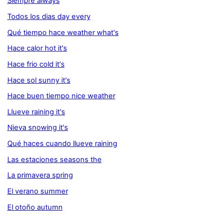
Siempre always
Todos los dias day every
Qué tiempo hace weather what's
Hace calor hot it's
Hace frio cold it's
Hace sol sunny it's
Hace buen tiempo nice weather
Llueve raining it's
Nieva snowing it's
Qué haces cuando llueve raining
Las estaciones seasons the
La primavera spring
El verano summer
El otoño autumn