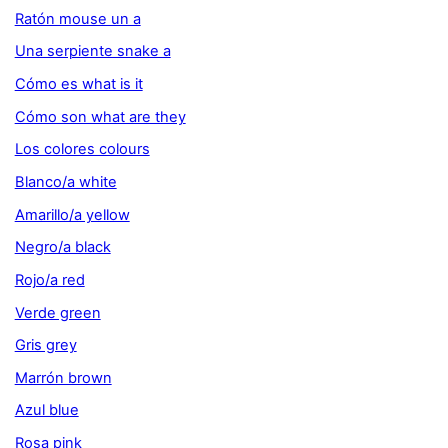
Ratón mouse un a
Una serpiente snake a
Cómo es what is it
Cómo son what are they
Los colores colours
Blanco/a white
Amarillo/a yellow
Negro/a black
Rojo/a red
Verde green
Gris grey
Marrón brown
Azul blue
Rosa pink