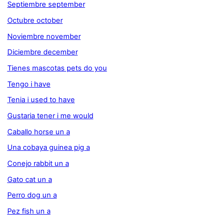
Septiembre september
Octubre october
Noviembre november
Diciembre december
Tienes mascotas pets do you
Tengo i have
Tenia i used to have
Gustaria tener i me would
Caballo horse un a
Una cobaya guinea pig a
Conejo rabbit un a
Gato cat un a
Perro dog un a
Pez fish un a