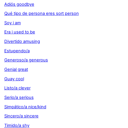
Adiós goodbye
Qué tipo de persona eres sort person
Soy i am
Era i used to be
Divertido amusing
Estupendo/a
Generoso/a generous
Genial great
Guay cool
Listo/a clever
Serio/a serious
Simpático/a nice/kind
Sincero/a sincere
Timido/a shy