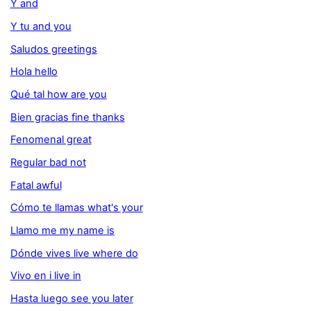
Y and
Y tu and you
Saludos greetings
Hola hello
Qué tal how are you
Bien gracias fine thanks
Fenomenal great
Regular bad not
Fatal awful
Cómo te llamas what's your
Llamo me my name is
Dónde vives live where do
Vivo en i live in
Hasta luego see you later