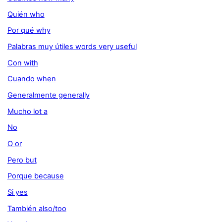
Quién who
Por qué why
Palabras muy útiles words very useful
Con with
Cuando when
Generalmente generally
Mucho lot a
No
O or
Pero but
Porque because
Si yes
También also/too