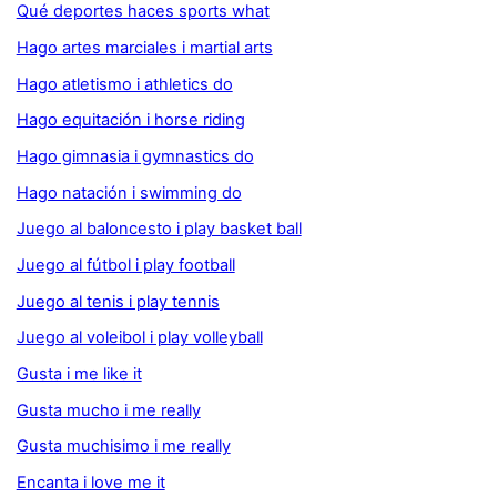
Qué deportes haces sports what
Hago artes marciales i martial arts
Hago atletismo i athletics do
Hago equitación i horse riding
Hago gimnasia i gymnastics do
Hago natación i swimming do
Juego al baloncesto i play basket ball
Juego al fútbol i play football
Juego al tenis i play tennis
Juego al voleibol i play volleyball
Gusta i me like it
Gusta mucho i me really
Gusta muchisimo i me really
Encanta i love me it