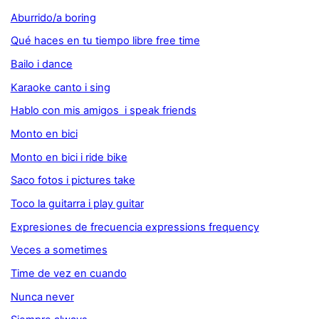
Aburrido/a boring
Qué haces en tu tiempo libre free time
Bailo i dance
Karaoke canto i sing
Hablo con mis amigos i speak friends
Monto en bici
Monto en bici i ride bike
Saco fotos i pictures take
Toco la guitarra i play guitar
Expresiones de frecuencia expressions frequency
Veces a sometimes
Time de vez en cuando
Nunca never