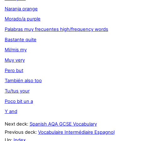
Naranja orange
Morado/a purple
Palabras muy frecuentes high/frequency words
Bastante quite
Mi/mis my
Muy very
Pero but
También also too
Tu/tus your
Poco bit un a
Y and
Next deck:
Spanish AQA GCSE Vocabulary
Previous deck:
Vocabulaire Intermédiaire Espagnol
Up:
Index