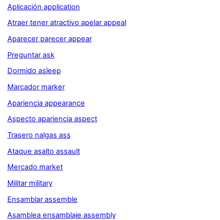
Aplicación application
Atraer tener atractivo apelar appeal
Aparecer parecer appear
Preguntar ask
Dormido asleep
Marcador marker
Apariencia appearance
Aspecto apariencia aspect
Trasero nalgas ass
Ataque asalto assault
Mercado market
Militar military
Ensamblar assemble
Asamblea ensamblaje assembly