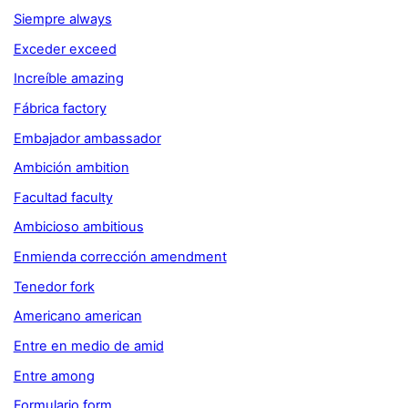
Siempre always
Exceder exceed
Increíble amazing
Fábrica factory
Embajador ambassador
Ambición ambition
Facultad faculty
Ambicioso ambitious
Enmienda corrección amendment
Tenedor fork
Americano american
Entre en medio de amid
Entre among
Formulario form