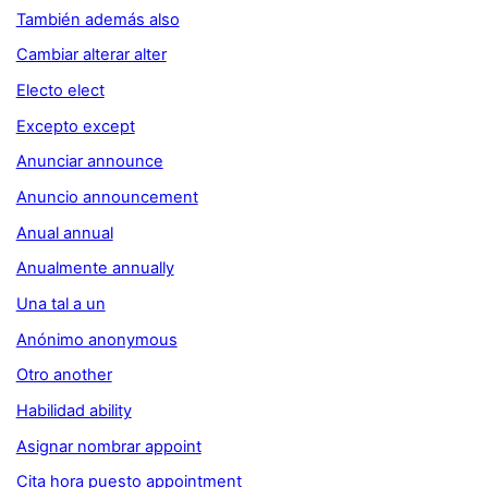
También además also
Cambiar alterar alter
Electo elect
Excepto except
Anunciar announce
Anuncio announcement
Anual annual
Anualmente annually
Una tal a un
Anónimo anonymous
Otro another
Habilidad ability
Asignar nombrar appoint
Cita hora puesto appointment