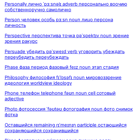
Personally лично ˈpɜːsnəlɪ adverb персонально воочию
собственноручно самолично
Person человек особь pɜːsn noun лицо персона
личность
Perspective перспектива точка pəˈspektɪv noun зрение
зрения ракурс
Persuade убедить pəˈsweɪd verb уговорить убеждать
переубедить переубеждать
Phase фаза период фазовый feɪz noun этап стадия
Philosophy философия fɪˈlɔsəfɪ noun мировоззрение
идеология worldview ideology
Phone телефон telephone fəʊn noun cell сотовый
adjective
Photo фотосессия ˈfəʊtəʊ фотография noun фото снимок
фотка
Оставшийся remaining rɪˈmeɪnɪŋ participle остающийся
сохраняющийся сохранившийся