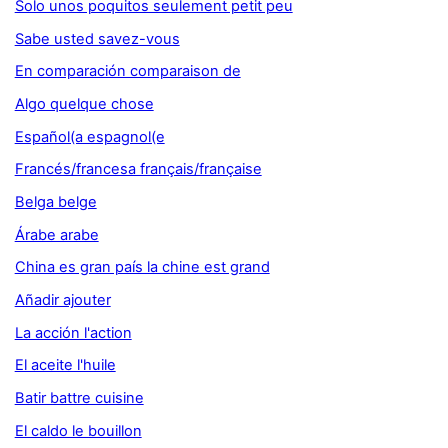
Solo unos poquitos seulement petit peu
Sabe usted savez-vous
En comparación comparaison de
Algo quelque chose
Español(a espagnol(e
Francés/francesa français/française
Belga belge
Árabe arabe
China es gran país la chine est grand
Añadir ajouter
La acción l'action
El aceite l'huile
Batir battre cuisine
El caldo le bouillon