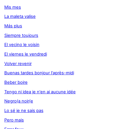
Mis mes
La maleta valise
Más plus
Siempre toujours
El vecino le voisin
El viernes le vendredi
Volver revenir
Buenas tardes bonjour l'après-midi
Beber boire
Tengo ni idea je n'en ai aucune idée
Negro(a noir(e
Lo sé je ne sais pas
Pero mais