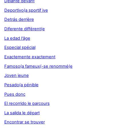
Delante devant
Deportivo(a sportif ive
Detrás derrière
Diferente différent(e
La edad l'âge
Especial spécial
Exactemente exactement
Famoso(a fameux(-se renommé(e
Joven jeune
Pesado(a pénible
Pues donc
El recorrido le parcours
La salida le départ
Encontrar se trouver