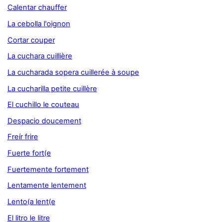
Calentar chauffer
La cebolla l'oignon
Cortar couper
La cuchara cuillière
La cucharada sopera cuillerée à soupe
La cucharilla petite cuillère
El cuchillo le couteau
Despacio doucement
Freír frire
Fuerte fort(e
Fuertemente fortement
Lentamente lentement
Lento(a lent(e
El litro le litre