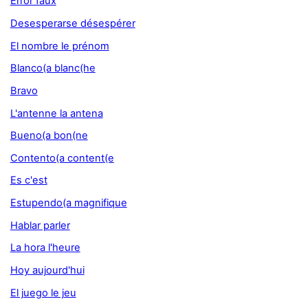
Error faux
Desesperarse désespérer
El nombre le prénom
Blanco(a blanc(he
Bravo
L'antenne la antena
Bueno(a bon(ne
Contento(a content(e
Es c'est
Estupendo(a magnifique
Hablar parler
La hora l'heure
Hoy aujourd'hui
El juego le jeu