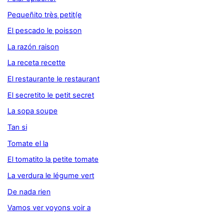
Pequeñito très petit(e
El pescado le poisson
La razón raison
La receta recette
El restaurante le restaurant
El secretito le petit secret
La sopa soupe
Tan si
Tomate el la
El tomatito la petite tomate
La verdura le légume vert
De nada rien
Vamos ver voyons voir a