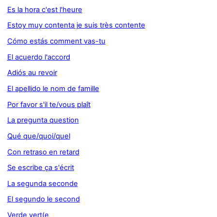
Es la hora c'est l'heure
Estoy muy contenta je suis très contente
Cómo estás comment vas-tu
El acuerdo l'accord
Adiós au revoir
El apellido le nom de famille
Por favor s'il te/vous plaît
La pregunta question
Qué que/quoi/quel
Con retraso en retard
Se escribe ça s'écrit
La segunda seconde
El segundo le second
Verde vert(e