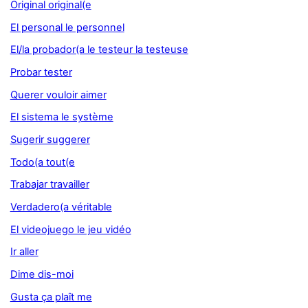
Original original(e
El personal le personnel
El/la probador(a le testeur la testeuse
Probar tester
Querer vouloir aimer
El sistema le système
Sugerir suggerer
Todo(a tout(e
Trabajar travailler
Verdadero(a véritable
El videojuego le jeu vidéo
Ir aller
Dime dis-moi
Gusta ça plaît me