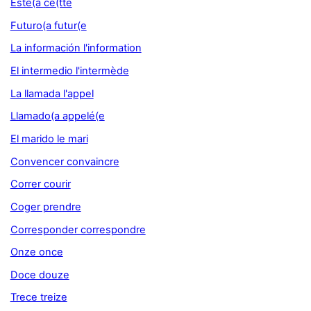
Este(a ce(tte
Futuro(a futur(e
La información l'information
El intermedio l'intermède
La llamada l'appel
Llamado(a appelé(e
El marido le mari
Convencer convaincre
Correr courir
Coger prendre
Corresponder correspondre
Onze once
Doce douze
Trece treize