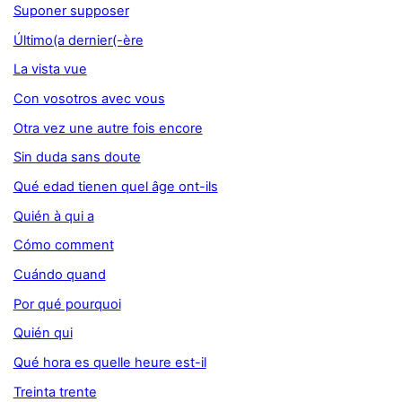
Suponer supposer
Último(a dernier(-ère
La vista vue
Con vosotros avec vous
Otra vez une autre fois encore
Sin duda sans doute
Qué edad tienen quel âge ont-ils
Quién à qui a
Cómo comment
Cuándo quand
Por qué pourquoi
Quién qui
Qué hora es quelle heure est-il
Treinta trente