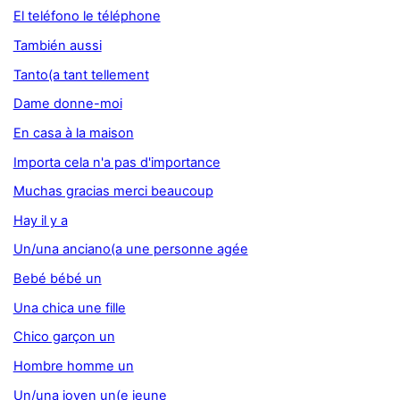
El teléfono le téléphone
También aussi
Tanto(a tant tellement
Dame donne-moi
En casa à la maison
Importa cela n'a pas d'importance
Muchas gracias merci beaucoup
Hay il y a
Un/una anciano(a une personne agée
Bebé bébé un
Una chica une fille
Chico garçon un
Hombre homme un
Un/una joven un(e jeune