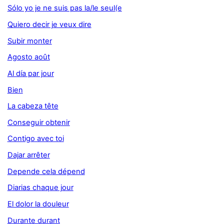
Sólo yo je ne suis pas la/le seul(e
Quiero decir je veux dire
Subir monter
Agosto août
Al día par jour
Bien
La cabeza tête
Conseguir obtenir
Contigo avec toi
Dajar arrêter
Depende cela dépend
Diarias chaque jour
El dolor la douleur
Durante durant