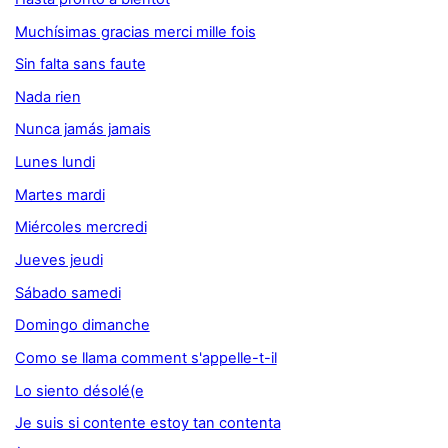
Muchísimas gracias merci mille fois
Sin falta sans faute
Nada rien
Nunca jamás jamais
Lunes lundi
Martes mardi
Miércoles mercredi
Jueves jeudi
Sábado samedi
Domingo dimanche
Como se llama comment s'appelle-t-il
Lo siento désolé(e
Je suis si contente estoy tan contenta