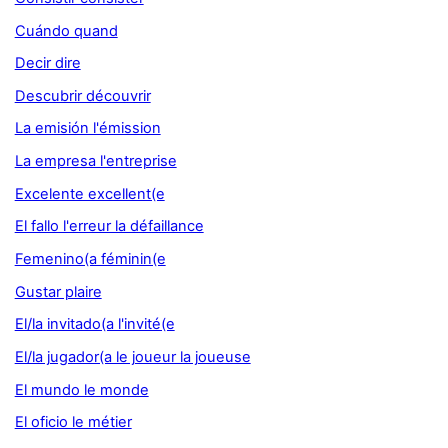
Cuándo quand
Decir dire
Descubrir découvrir
La emisión l'émission
La empresa l'entreprise
Excelente excellent(e
El fallo l'erreur la défaillance
Femenino(a féminin(e
Gustar plaire
El/la invitado(a l'invité(e
El/la jugador(a le joueur la joueuse
El mundo le monde
El oficio le métier