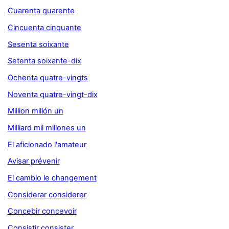
Cuarenta quarente
Cincuenta cinquante
Sesenta soixante
Setenta soixante-dix
Ochenta quatre-vingts
Noventa quatre-vingt-dix
Million millón un
Milliard mil millones un
El aficionado l'amateur
Avisar prévenir
El cambio le changement
Considerar considerer
Concebir concevoir
Consistir consister