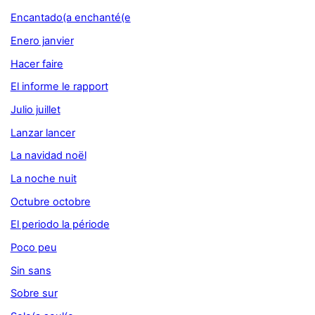
Encantado(a enchanté(e
Enero janvier
Hacer faire
El informe le rapport
Julio juillet
Lanzar lancer
La navidad noël
La noche nuit
Octubre octobre
El periodo la période
Poco peu
Sin sans
Sobre sur