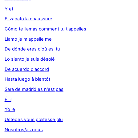
Y et
El zapato la chaussure
Cómo te llamas comment tu t'appelles
Llamo je m'appelle me
De dónde eres d'où es-tu
Lo siento je suis désolé
De acuerdo d'accord
Hasta luego à bientôt
Sara de madrid es n'est pas
Él il
Yo je
Ustedes vous politesse plu
Nosotros/as nous