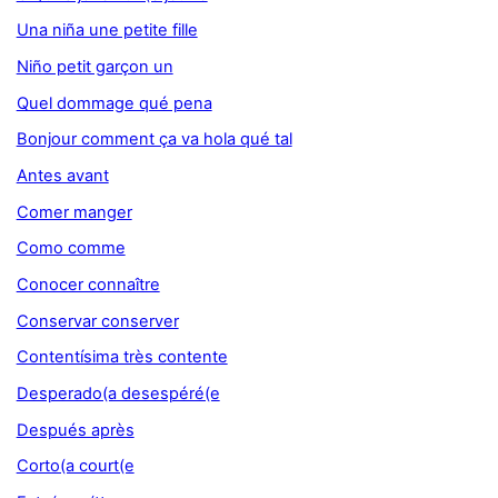
Una niña une petite fille
Niño petit garçon un
Quel dommage qué pena
Bonjour comment ça va hola qué tal
Antes avant
Comer manger
Como comme
Conocer connaître
Conservar conserver
Contentísima très contente
Desperado(a desespéré(e
Después après
Corto(a court(e