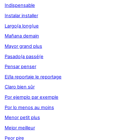
Indispensable
Instalar installer
Largo(a long(ue
Mañana demain
Mayor grand plus
Pasado(a passé(e
Pensar penser
El/la reportaje le reportage
Claro bien sûr
Por ejemplo par exemple
Por lo menos au moins
Menor petit plus
Mejor meilleur
Peor pire