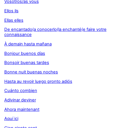
Vosotros/as vous
Ellos ils
Ellas elles
De encantado(a conocerlo(la enchanté(e faire votre
connaissance
À demain hasta mañana
Bonjour buenos días
Bonsoir buenas tardes
Bonne nuit buenas noches
Hasta au revoir luego pronto adiós
Cuánto combien
Adivinar deviner
Ahora maintenant
Aquí ici
Cien ciento cent