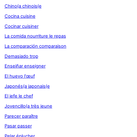
Chino(a chinois(e
Cocina cuisine
Cocinar cuisiner
La comida nourriture le repas
La comparación comparaison
Demasiado trop
Enseiñar enseigner
El huevo l'œuf
Japonés(a japonais(e
El jefe le chef
Jovencillo(a très jeune
Parecer paraître
Pasar passer
Pelar éplucher