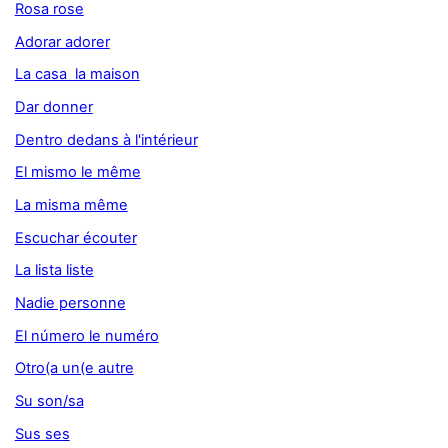
Rosa rose
Adorar adorer
La casa la maison
Dar donner
Dentro dedans à l'intérieur
El mismo le même
La misma même
Escuchar écouter
La lista liste
Nadie personne
El número le numéro
Otro(a un(e autre
Su son/sa
Sus ses