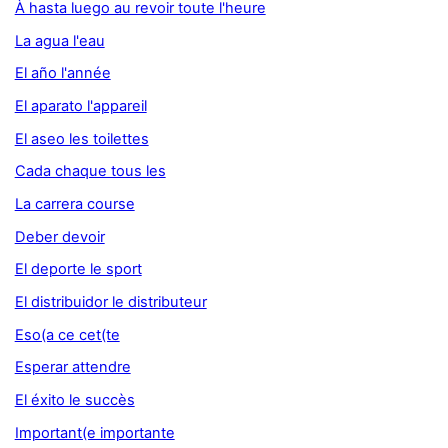
À hasta luego au revoir toute l'heure
La agua l'eau
El año l'année
El aparato l'appareil
El aseo les toilettes
Cada chaque tous les
La carrera course
Deber devoir
El deporte le sport
El distribuidor le distributeur
Eso(a ce cet(te
Esperar attendre
El éxito le succès
Important(e importante