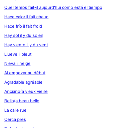
Quel temps fait-il aujourd'hui como está el tiempo
Hace calor il fait chaud
Hace frío il fait froid
Hay sol il y du soleil
Hay viento il y du vent
Llueve il pleut
Nieva il neige
Al empezar au début
Agradable agréable
Anciano(a vieux vieille
Bello(a beau belle
La calle rue
Cerca près