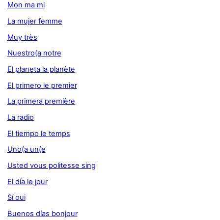
Mon ma mi
La mujer femme
Muy très
Nuestro(a notre
El planeta la planète
El primero le premier
La primera première
La radio
El tiempo le temps
Uno(a un(e
Usted vous politesse sing
El día le jour
Sí oui
Buenos días bonjour