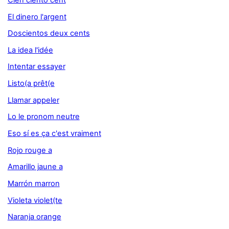
El dinero l'argent
Doscientos deux cents
La idea l'idée
Intentar essayer
Listo(a prêt(e
Llamar appeler
Lo le pronom neutre
Eso sí es ça c'est vraiment
Rojo rouge a
Amarillo jaune a
Marrón marron
Violeta violet(te
Naranja orange