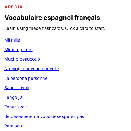
APEDIA
Vocabulaire espagnol français
Learn using these flashcards. Click a card to start.
Mil mille
Mirar regarder
Mucho beaucoup
Nuevo(a nouveau nouvelle
La persona personne
Saber savoir
Tengo j'ai
Tener avoir
Se desespere ne vous désespérez pas
Para pour