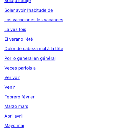
Solo(a seul(e
Soler avoir l'habitude de
Las vacaciones les vacances
La vez fois
El verano l'été
Dolor de cabeza mal à la tête
Por lo general en général
Veces parfois a
Ver voir
Venir
Febrero février
Marzo mars
Abril avril
Mayo mai