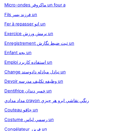
Micro-ondes ماکروفر un four a
Fils فرزند پسر un
Fer à repasser اتو un
Exercice نرمش ورزش un
Enregistrement ثبت ضبط نگارش un
Enfant بچه un
Emploi استفاده کاربرد un
Change تبادل مبادله دادوستد un
Devoir وظيفه تکليف مدرسه un
Dentifrice خمير دندان un
مداد مدادي crayon رنگي نقاشي ابرو هر چيزي
Couteau چاقو un
Costume رسمي لباس un
Congélateur فريزر un