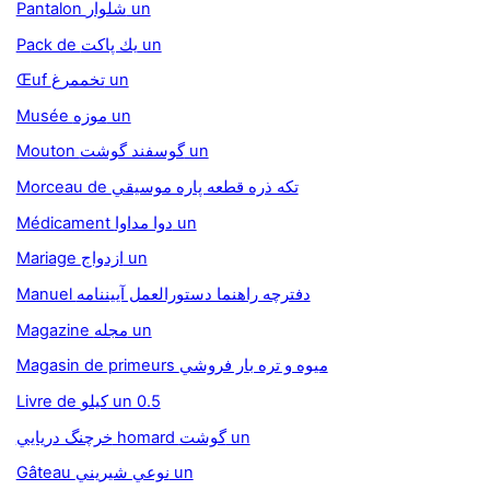
Pantalon شلوار un
Pack de يك پاكت un
Œuf تخممرغ un
Musée موزه un
Mouton گوسفند گوشت un
Morceau de تکه ذره قطعه پاره موسيقي
Médicament دوا مداوا un
Mariage ازدواج un
Manuel دفترچه راهنما دستورالعمل آييننامه
Magazine مجله un
Magasin de primeurs ميوه و تره بار فروشي
Livre de كيلو un 0.5
خرچنگ دريايي homard گوشت un
Gâteau نوعي شيريني un