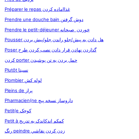
Préparer le repas غذااماده كردن
Prendre une douche bain دوش گرفتن
Prendre le petit-déjeuner خوردن صبحانه
Pousser هل دادن به پيش/جلو راندن جلو/پيش بردن
Poser گذاردن نهادن قرار دادن نصب کردن طرح
کردن porter حمل بردن به تن پوشيدن
Plutôt نسبتا
Plombier لوله کش
Pleins de پراز
Pharmacien(ne داروساز نسخه پيچ
Petit(e کوچک
Petit à کمکم اندکاندک به تدريج
رنگ peindre زدن کردن نقاشي