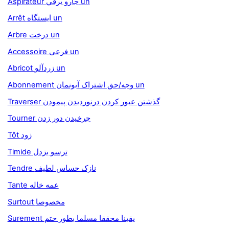
Aspirateur جارو برقي un
Arrêt ايستگاه un
Arbre درخت un
Accessoire فرعي un
Abricot زردآلو un
Abonnement وجه/حق اشتراک آبونمان un
Traverser گذشتن عبور کردن درنورديدن پيمودن
Tourner چرخيدن دور زدن
Tôt زود
Timide ترسو بزدل
Tendre نازک حساس لطيف
Tante عمه خاله
Surtout مخصوصا
Surement يقينا محققا مسلما بطور حتم