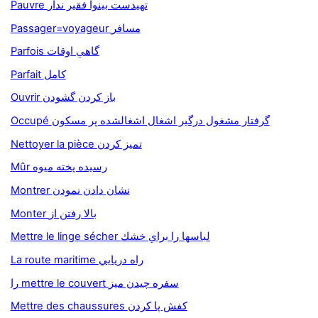
Pauvre تهيدست بينوا فقير ندار
Passager=voyageur مسافر
Parfois گاهي اوقات
Parfait کامل
Ouvrir باز کردن گشودن
Occupé گرفتار مشغول درگير اشغال اشغالشده پر مسکون
Nettoyer la pièce تميز کردن
Mûr رسيده پخته ميوه
Montrer نشان دادن نمودن
Monter بالا رفتن از
Mettre le linge sécher لباسها را براي خشك
La route maritime راه دريايي
را mettre le couvert سفره چيدن ميز
Mettre des chaussures کفش پا کردن