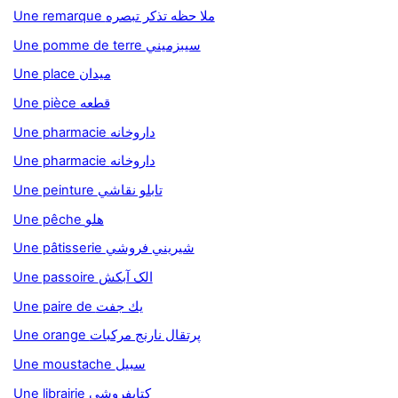
Une remarque ملا حظه تذکر تبصره
Une pomme de terre سيبزميني
Une place ميدان
Une pièce قطعه
Une pharmacie داروخانه
Une pharmacie داروخانه
Une peinture تابلو نقاشي
Une pêche هلو
Une pâtisserie شيريني فروشي
Une passoire الک آبکش
Une paire de يك جفت
Une orange پرتقال نارنج مركبات
Une moustache سبيل
Une librairie کتابفروشي