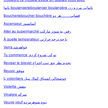
نانوا boulangerieboulanger boulangère نانوايي مرد و زن
Boucherieboucher bouchère قصابي.........هر دو
Ascenseur اسانسور
Aller au supermarché رفتن به سوپر مارکت
À quelle temperateur با چه درجه حرارتي
Verra خواهدشد
Tu commence تو کي شروع کردي
Reviser le brevet تجديد نظر حق ثبت اختراع
Reussi موفق
با volontiers خوشحالي اشتياق کمال ميل
Violette بنفش
Vinaigre سرکه
Veuve veuf بيوه شوهرمرده