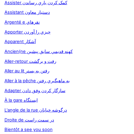
Assister کمک کردن ياري رساندن
Assistant دستيار معاون
Argenté e نقرهاي
Apporter چيزي را آوردن
Apparent آشكار
Ancien(ne کهنه قديمي سابق پيشين
Aller-retour رفت و برگشت
Aller au lit رفتن به بستر
Aller à la pêche به ماهيگيري رفتن
Adapter سازگار کردن وفق دادن
À la gare ايستگاه
L'angle de la rue درگوشه خيابان
Droite de در سمت راست
Bientôt a see you soon