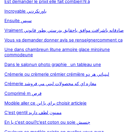
Est demander le prixil elle fait combien?il à
Incroyable باورنکردني
Ensuite سپس
Vraiment صادقانه باشرافت موافق باحقايق بدرستي بطور قانوني
Vous va demander donner avis se renseignercomment ça
Une dans chambreun litune armoire glace miroirune
commodeune
Dans le salonun photo graphie un tableau une
Crémerie ou crèmerie crémier crémière لبنياتي هر دو
Crémerie مغازه اي که محصولات لبني مي فروشد
Comprimé m قرص
Modèle aller ce براي يا اين choisir articleje
C'est gentil ممنون لطف داريد
En يا c'est qoui?c'est coton ou soie جنسش
Couleurs ce modèle existe en quelles vous avez