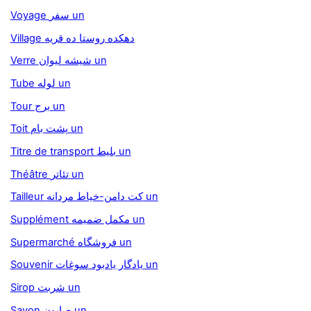
Voyage سفر un
Village دهكده روستا ده قريه
Verre شيشه ليوان un
Tube لوله un
Tour برج un
Toit پشت بام un
Titre de transport بليط un
Théâtre تئاتر un
Tailleur كت دامن-خياط مردانه un
Supplément مكمل ضميمه un
Supermarché فروشگاه un
Souvenir يادگار يادبود سوغات un
Sirop شربت un
Savon صابون un