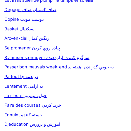
Est il fait soleil de plomp=le temps ensoleille
Degage صاف(اسمان صاف
Copine دوست مونث
Basket بسکتبال
Arc-en-ciel رنگين کمان
Se promener پياده روي کردن
S,amuser s,ennuyer سرگرم کننده ازاردهنده
Passer bon mauvais week-end به خوبي گذراندن هفته بد
Partout در همه جا
Lentement به ارامي
La sieste خواب نيمروز
Faire des courses خريد کردن
Ennuint خسته کننده
D,education آموزش و پرورش