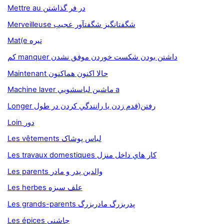
Mettre au در فر گذاشتن
Merveilleuse شگفتانگيز شگفتآور عجيب
Mat(e تيره
کم manquer داشتن بودن شکست خوردن موفق نشدن
Maintenant حالا اکنون هماکنون
Machine laver ماشين لباسشويي a
Longer رفتن(قدم زدن يا رانندگي كردن در طول
Loin دور
Les vêtements لباس پوشاک
Les travaux domestiques كار هاي داخل منزل
Les parents والدين پدر و مادر
Les herbes علف سبزه
Les grands-parents پدربزرگ مادربزرگ
Les épices چاشني