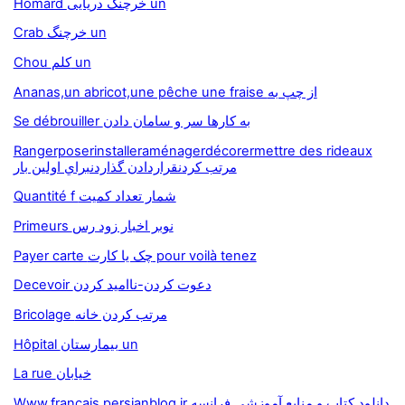
Homard خرچنگ دريايى un
Crab خرچنگ un
Chou کلم un
Ananas,un abricot,une pêche une fraise از چپ به
Se débrouiller به کارها سر و سامان دادن
Rangerposerinstalleraménagerdécorermettre des rideaux
مرتب کردنقراردادن‌ گذاردنبراي اولين بار
Quantité f شمار تعداد کميت
Primeurs نوبر اخبار زود رس
Payer carte چک يا کارت pour voilà tenez
Decevoir دعوت کردن-نااميد کردن
Bricolage مرتب کردن خانه
Hôpital بيمارستان un
La rue خيابان
Www.francais.persianblog.ir دانلود کتاب و منابع آموزشی فرانسه