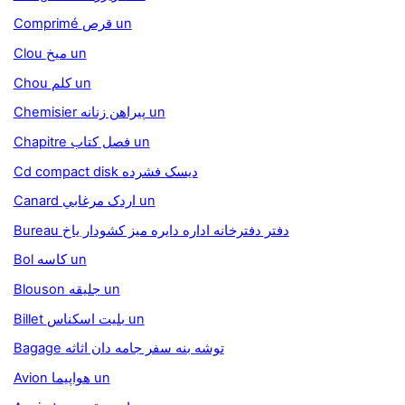
Comprimé قرص un
Clou ميخ un
Chou کلم un
Chemisier پيراهن زنانه un
Chapitre فصل کتاب un
Cd compact disk ديسک فشرده
Canard اردک مرغابي un
Bureau دفتر دفترخانه اداره دايره ميز كشودار ياخ
Bol کاسه un
Blouson جليقه un
Billet بليت اسکناس un
Bagage توشه بنه سفر جامه دان اثاثه
Avion هواپيما un