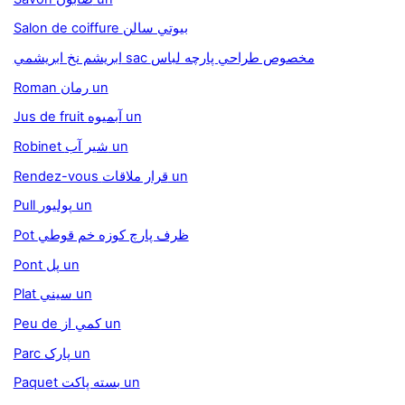
Salon de coiffure بيوتي سالن
ابريشم نخ ابريشمي sac مخصوص طراحي پارچه لباس
Roman رمان un
Jus de fruit آبميوه un
Robinet شير آب un
Rendez-vous قرار ملاقات un
Pull پوليور un
Pot ظرف پارچ کوزه خم قوطي
Pont پل un
Plat سيني un
Peu de کمي از un
Parc پارک un
Paquet بسته پاکت un