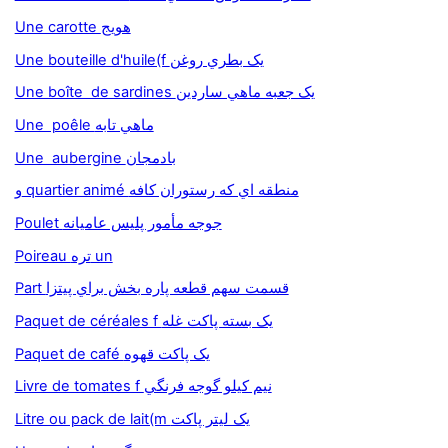
Une carotte هويج
Une bouteille d'huile(f يک بطري روغن
Une boîte de sardines يک جعبه ماهي ساردين
Une poêle ماهي تابه
Une aubergine بادمجان
و quartier animé منطقه اي که رستوران کافه
Poulet جوجه مأمور پليس عاميانه
Poireau تره un
Part قسمت سهم قطعه پاره بخش براي پيتزا
Paquet de céréales f يک بسته پاکت غله
Paquet de café يک پاکت قهوه
Livre de tomates f نيم کيلو گوجه فرنگي
Litre ou pack de lait(m يک ليتر پاکت