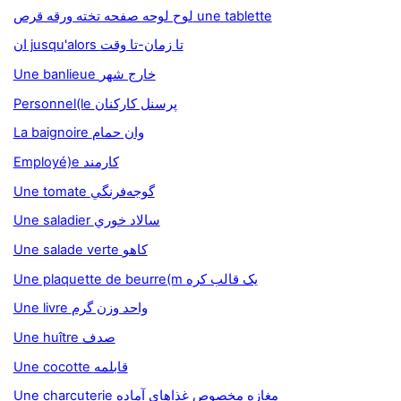
لوح لوحه صفحه تخته ورقه قرص une tablette
ان jusqu'alors تا زمان-تا وقت
Une banlieue خارج شهر
Personnel(le پرسنل کارکنان
La baignoire وان حمام
Employé)e کارمند
Une tomate گوجه‌فرنگي
Une saladier سالاد خوري
Une salade verte کاهو
Une plaquette de beurre(m يک قالب کره
Une livre واحد وزن گرم
Une huître صدف
Une cocotte قابلمه
Une charcuterie مغازه مخصوص غذاهاي آماده