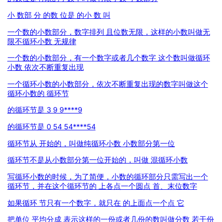
小 数部 分 的数 位是 的小 数 叫
一个数的小数部分，数字排列 且位数无限，这样的小数叫做无
限不循环小数 无规律
一个数的小数部分，有一个数字或者几个数字 这个数叫做循环
小数 依次不断重复出现
一个循环小数的小数部分，依次不断重复出现的数字叫做这个
循环小数的 循环节
的循环节是 3 9 9****9
的循环节是 0 54 54****54
循环节从 开始的，叫做纯循环小数 小数部分第一位
循环节不是从小数部分第一位开始的，叫做 混循环小数
写循环小数的时候，为了简便，小数的循环部分只需写出一个
循环节，并在这个循环节的 上各点一个圆点 首、末位数字
如果循环 节只有一个数字，就只在 的上面点一个点 它
把单位 平均分成 表示这样的一份或者几份的数叫做分数 若干份