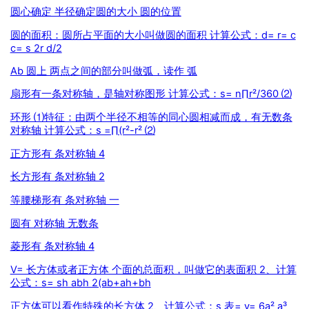
圆心确定 半径确定圆的大小 圆的位置
圆的面积：圆所占平面的大小叫做圆的面积 计算公式：d= r= c
c= s 2r d/2
Ab 圆上 两点之间的部分叫做弧，读作 弧
扇形有一条对称轴，是轴对称图形 计算公式：s= n∏r²/360 ⑵
环形 ⑴特征：由两个半径不相等的同心圆相减而成，有无数条
对称轴 计算公式：s =∏(r²-r² ⑵
正方形有 条对称轴 4
长方形有 条对称轴 2
等腰梯形有 条对称轴 一
圆有 对称轴 无数条
菱形有 条对称轴 4
V= 长方体或者正方体 个面的总面积，叫做它的表面积 2、计算
公式：s= sh abh 2(ab+ah+bh
正方体可以看作特殊的长方体 2、计算公式：s 表= v= 6a² a³