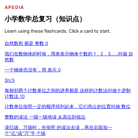
APEDIA
小学数学总复习（知识点）
Learn using these flashcards. Click a card to start.
自然数和 都是 整数 0
我们在数物体的时候，用来表示物体个数的 1，2，3……叫做 自
然数
一个物体也没有，用 表示 0
Sh/3
每相邻两个计数单位之间的进率都是 这样的计数法叫做十进制
计数法 10
计数单位按照一定的顺序排列起来，它们所占的位置叫做 数位
整数的读法 一级一级地读 从高位到低位
读亿级、万级时，先按照 的读法去读，再在后面加一
个“亿”或“万”字 个级