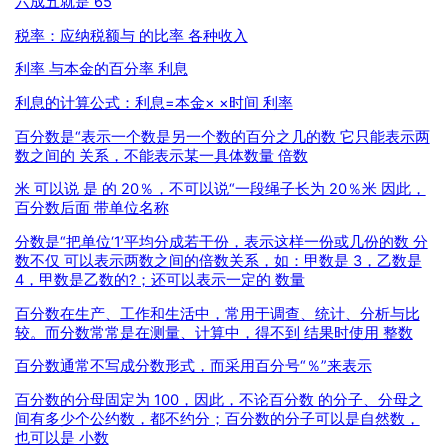
六成五就是 65
税率：应纳税额与 的比率 各种收入
利率 与本金的百分率 利息
利息的计算公式：利息=本金× ×时间 利率
百分数是“表示一个数是另一个数的百分之几的数 它只能表示两
数之间的 关系，不能表示某一具体数量 倍数
米 可以说 是 的 20％，不可以说“一段绳子长为 20％米 因此，
百分数后面 带单位名称
分数是“把单位‘1’平均分成若干份，表示这样一份或几份的数 分
数不仅 可以表示两数之间的倍数关系，如：甲数是 3，乙数是
4，甲数是乙数的?；还可以表示一定的 数量
百分数在生产、工作和生活中，常用于调查、统计、分析与比
较。而分数常常是在测量、计算中，得不到 结果时使用 整数
百分数通常不写成分数形式，而采用百分号“％”来表示
百分数的分母固定为 100，因此，不论百分数 的分子、分母之
间有多少个公约数，都不约分；百分数的分子可以是自然数，
也可以是 小数